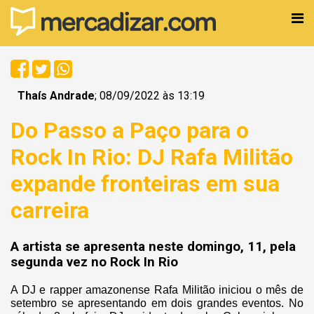
Thaís Andrade
; 08/09/2022 às 13:19
Do Passo a Paço para o
Rock In Rio: DJ Rafa Militão
expande fronteiras em sua
carreira
A artista se apresenta neste domingo, 11, pela
segunda vez no Rock In Rio
A DJ e rapper amazonense Rafa Militão iniciou o mês de
setembro se apresentando em dois grandes eventos. No