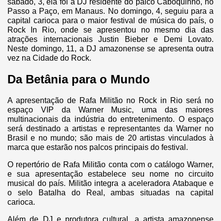
sábado, 3, ela foi a DJ residente do palco Caboquinho, no
Passo a Paço, em Manaus. No domingo, 4, seguiu para a
capital carioca para o maior festival de música do país, o
Rock In Rio, onde se apresentou no mesmo dia das
atrações internacionais Justin Bieber e Demi Lovato.
Neste domingo, 11, a DJ amazonense se apresenta outra
vez na Cidade do Rock.
Da Betânia para o Mundo
A apresentação de Rafa Militão no Rock in Rio será no
espaço VIP da Warner Music, uma das maiores
multinacionais da indústria do entretenimento. O espaço
será destinado a artistas e representantes da Warner no
Brasil e no mundo; são mais de 20 artistas vinculados à
marca que estarão nos palcos principais do festival.
O repertório de Rafa Militão conta com o catálogo Warner,
e sua apresentação estabelece seu nome no circuito
musical do país. Militão integra a aceleradora Atabaque e
o selo Batalha do Real, ambas situadas na capital
carioca.
Além de DJ e produtora cultural, a artista amazonense