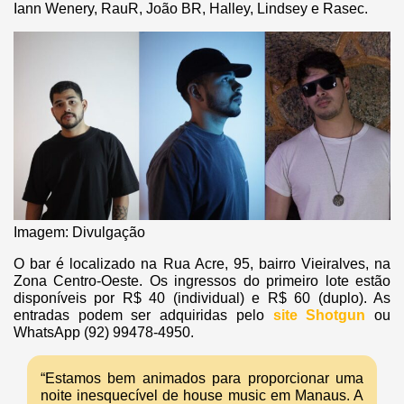
Iann Wenery, RauR, João BR, Halley, Lindsey e Rasec.
Imagem: Divulgação
O bar é localizado na Rua Acre, 95, bairro Vieiralves, na
Zona Centro-Oeste. Os ingressos do primeiro lote estão
disponíveis por R$ 40 (individual) e R$ 60 (duplo). As
entradas podem ser adquiridas pelo
site Shotgun
ou
WhatsApp (92) 99478-4950.
“Estamos bem animados para proporcionar uma
noite inesquecível de house music em Manaus. A