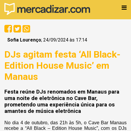
Sofia Lourenço
; 24/09/2024 às 17:14
DJs agitam festa ‘All Black-
Edition House Music’ em
Manaus
Festa reúne DJs renomados em Manaus para
uma noite de eletrônica no Cave Bar,
prometendo uma experiência única para os
amantes de música eletrônica
No dia 4 de outubro, das 21h às 5h, o Cave Bar Manaus
recebe a “All Black – Edition House Music”, com os DJs