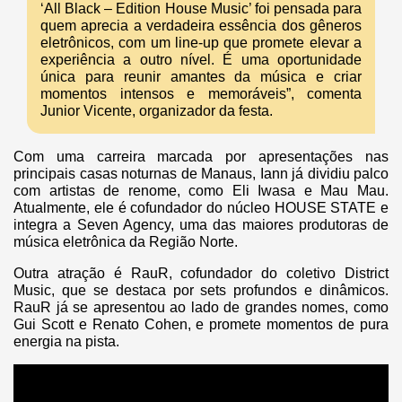
‘All Black – Edition House Music’ foi pensada para
quem aprecia a verdadeira essência dos gêneros
eletrônicos, com um line-up que promete elevar a
experiência a outro nível. É uma oportunidade
única para reunir amantes da música e criar
momentos intensos e memoráveis”, comenta
Junior Vicente, organizador da festa.
Com uma carreira marcada por apresentações nas
principais casas noturnas de Manaus, Iann já dividiu palco
com artistas de renome, como Eli Iwasa e Mau Mau.
Atualmente, ele é cofundador do núcleo HOUSE STATE e
integra a Seven Agency, uma das maiores produtoras de
música eletrônica da Região Norte.
Outra atração é RauR, cofundador do coletivo District
Music, que se destaca por sets profundos e dinâmicos.
RauR já se apresentou ao lado de grandes nomes, como
Gui Scott e Renato Cohen, e promete momentos de pura
energia na pista.