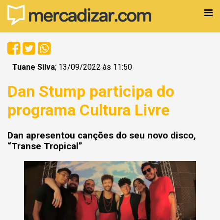
Tuane Silva
; 13/09/2022 às 11:50
Dan Stump participa do
programa Cultura Livre
Dan apresentou canções do seu novo disco,
“Transe Tropical”