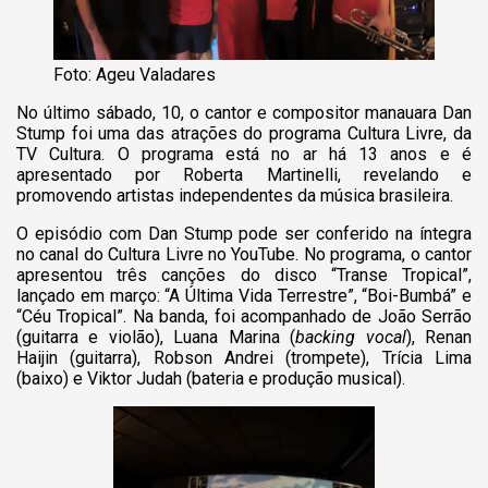
Foto: Ageu Valadares
No último sábado, 10, o cantor e compositor manauara Dan
Stump foi uma das atrações do programa Cultura Livre, da
TV Cultura. O programa está no ar há 13 anos e é
apresentado por Roberta Martinelli, revelando e
promovendo artistas independentes da música brasileira.
O episódio com Dan Stump pode ser conferido na íntegra
no canal do Cultura Livre no YouTube. No programa, o cantor
apresentou três canções do disco “Transe Tropical”,
lançado em março: “A Última Vida Terrestre”, “Boi-Bumbá” e
“Céu Tropical”. Na banda, foi acompanhado de João Serrão
(guitarra e violão), Luana Marina (
backing
vocal
), Renan
Haijin (guitarra), Robson Andrei (trompete), Trícia Lima
(baixo) e Viktor Judah (bateria e produção musical).