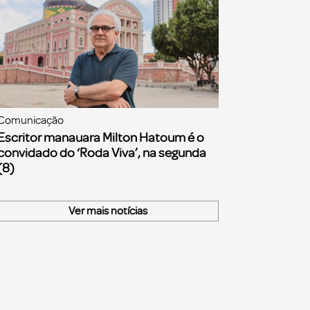
Comunicação
Escritor manauara Milton Hatoum é o
convidado do ‘Roda Viva’, na segunda
(8)
Ver mais notícias