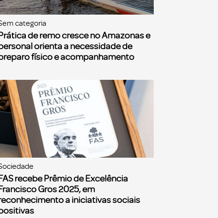
Sem categoria
Prática de remo cresce no Amazonas e
personal orienta a necessidade de
preparo físico e acompanhamento
Sociedade
FAS recebe Prêmio de Excelência
Francisco Gros 2025, em
reconhecimento a iniciativas sociais
positivas