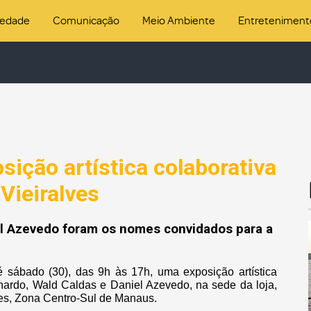
iedade
Comunicação
Meio Ambiente
Entreteniment
ição artística colaborativa
Vieiralves
el Azevedo foram os nomes convidados para a
té sábado (30), das 9h às 17h, uma exposição artística
ernardo, Wald Caldas e Daniel Azevedo, na sede da loja,
ves, Zona Centro-Sul de Manaus.