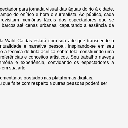
ectador para jornada visual das águas do rio à cidade,
po do onírico e hora o surrealista. Ao público, cada
 revisitam memórias fáceis dos espectadores que se
barcos até cenas urbanas, capturando a essência da
ista Wald Caldas estará com sua arte que transcende o
ritualidade e narrativa pessoal. Inspirando-se em seu
do a técnica de tinta acrílica sobre tela, construindo uma
eferências e conceitos artísticos. Seu trabalho navega
emória e experiência, convidando os espectadores a
 em sua arte.
omentários postados nas plataformas digitais.
u que falte com respeito a outras pessoas poderá ser