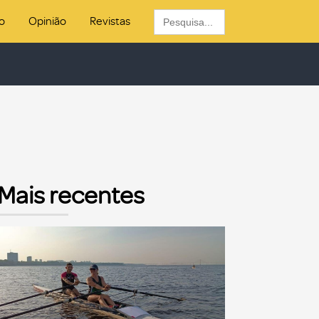
Search
o
Opinião
Revistas
for:
Mais recentes