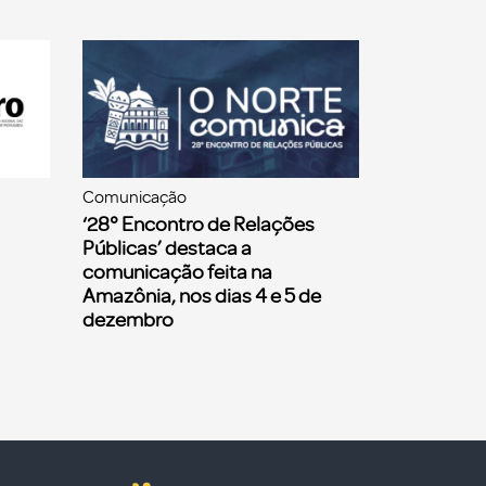
Comunicação
‘28° Encontro de Relações
Públicas’ destaca a
comunicação feita na
Amazônia, nos dias 4 e 5 de
dezembro