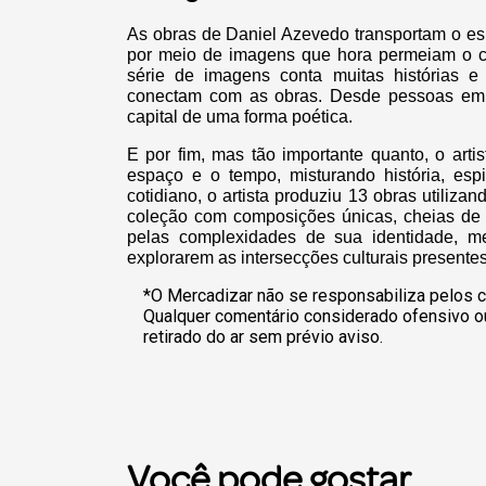
As obras de Daniel Azevedo transportam o esp
por meio de imagens que hora permeiam o cam
série de imagens conta muitas histórias e
conectam com as obras. Desde pessoas em 
capital de uma forma poética.
E por fim, mas tão importante quanto, o art
espaço e o tempo, misturando história, espi
cotidiano, o artista produziu 13 obras utilizan
coleção com composições únicas, cheias de r
pelas complexidades de sua identidade, m
explorarem as intersecções culturais presentes
*O Mercadizar não se responsabiliza pelos c
Qualquer comentário considerado ofensivo o
retirado do ar sem prévio aviso.
Você pode gostar...