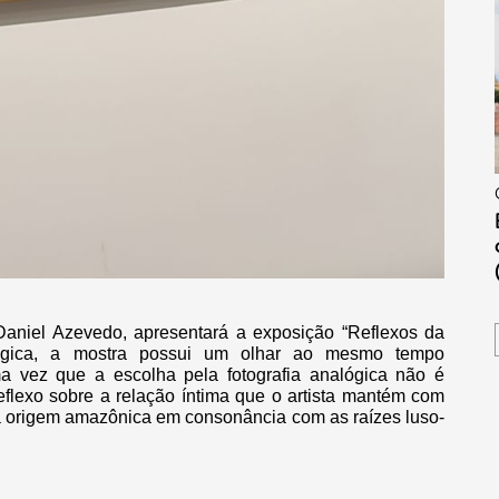
Daniel Azevedo, apresentará a exposição “Reflexos da
alógica, a mostra possui um olhar ao mesmo tempo
 vez que a escolha pela fotografia analógica não é
eflexo sobre a relação íntima que o artista mantém com
ua origem amazônica em consonância com as raízes luso-