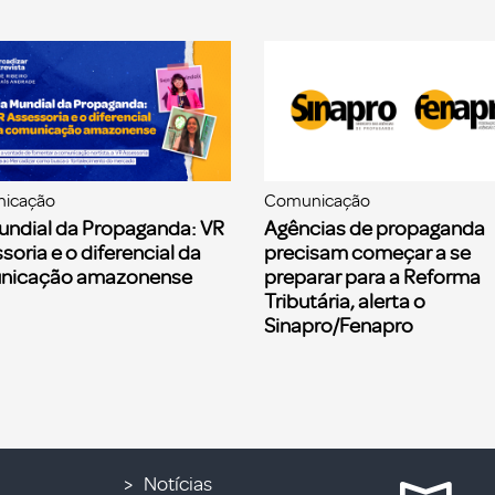
icação
Comunicação
undial da Propaganda: VR
Agências de propaganda
soria e o diferencial da
precisam começar a se
nicação amazonense
preparar para a Reforma
Tributária, alerta o
Sinapro/Fenapro
Notícias