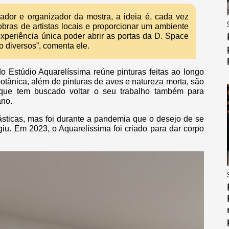
ador e organizador da mostra, a ideia é, cada vez
bras de artistas locais e proporcionar um ambiente
experiência única poder abrir as portas da D. Space
o diversos”, comenta ele.
o Estúdio Aquarelíssima reúne pinturas feitas ao longo
botânica, além de pinturas de aves e natureza morta, são
a, que tem buscado voltar o seu trabalho também para
ano.
ásticas, mas foi durante a pandemia que o desejo de se
giu. Em 2023, o Aquarelíssima foi criado para dar corpo