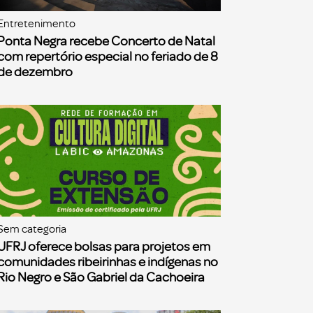
Entretenimento
Ponta Negra recebe Concerto de Natal
com repertório especial no feriado de 8
de dezembro
Sem categoria
UFRJ oferece bolsas para projetos em
comunidades ribeirinhas e indígenas no
Rio Negro e São Gabriel da Cachoeira