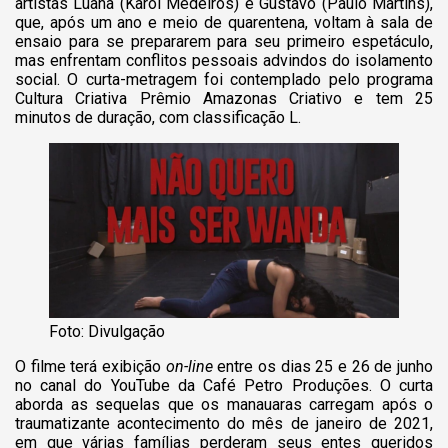
artistas Luana (Karol Medeiros) e Gustavo (Paulo Martins),
que, após um ano e meio de quarentena, voltam à sala de
ensaio para se prepararem para seu primeiro espetáculo,
mas enfrentam conflitos pessoais advindos do isolamento
social. O curta-metragem foi contemplado pelo programa
Cultura Criativa Prêmio Amazonas Criativo e tem 25
minutos de duração, com classificação L.
Foto: Divulgação
O filme terá exibição
on-line
entre os dias 25 e 26 de junho
no canal do YouTube da Café Petro Produções. O curta
aborda as sequelas que os manauaras carregam após o
traumatizante acontecimento do mês de janeiro de 2021,
em que várias famílias perderam seus entes queridos