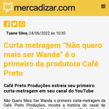
Tuane Silva
; 24/06/2022 às 10:30
Curta metragem “Não quero
mais ser Wanda” é o
primeiro da produtora Café
Preto
Café Preto Produções estreia seu primeiro
curta-metragem em seu canal do YouTube
Não Quero Mais Ser Wanda, o primeiro curta-metragem da
Café Preto Produções, mostra a história do casal de