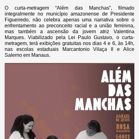
O curta-metragem “Além das Manchas”, filmado
integralmente no município amazonense de Presidente
Figueiredo, não celebra apenas uma narrativa sobre o
enfrentamento ao preconceito racial e a união feminina,
mas também a ascensão da jovem atriz Valentina
Marques. Viabilizado pela Lei Paulo Gustavo, o curta-
metragem, terá exibições gratuitas nos dias 4 e 6, às 14h,
nas escolas estaduais Marcantonio Vilaça II e Alice
Salerno em Manaus.