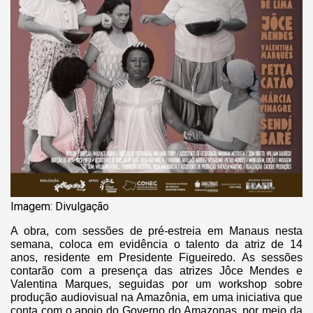
Imagem: Divulgação
A obra, com sessões de pré-estreia em Manaus nesta
semana, coloca em evidência o talento da atriz de 14
anos, residente em Presidente Figueiredo. As sessões
contarão com a presença das atrizes Jôce Mendes e
Valentina Marques, seguidas por um workshop sobre
produção audiovisual na Amazônia, em uma iniciativa que
conta com o apoio do Governo do Amazonas, por meio da