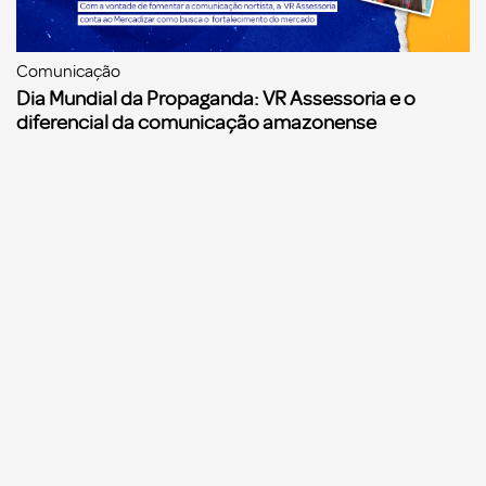
Comunicação
Dia Mundial da Propaganda: VR Assessoria e o
diferencial da comunicação amazonense
Comunicação
Agências de propaganda precisam começar a se
preparar para a Reforma Tributária, alerta o