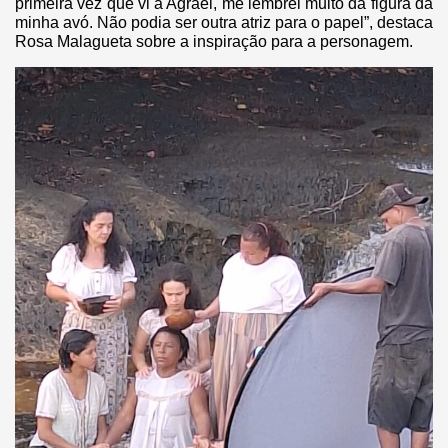
primeira vez que vi a Agrael, me lembrei muito da figura da
minha avó. Não podia ser outra atriz para o papel”, destaca
Rosa Malagueta sobre a inspiração para a personagem.