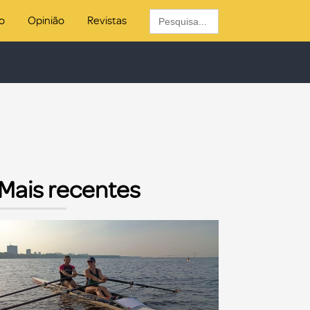
Search
o
Opinião
Revistas
for:
Mais recentes