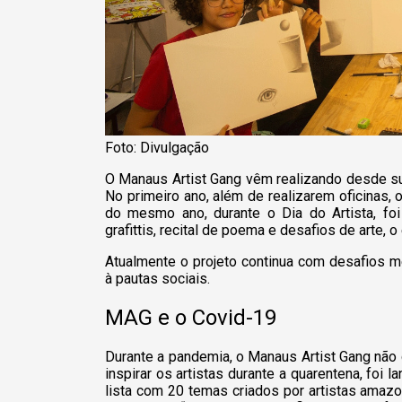
Foto: Divulgação
O Manaus Artist Gang vêm realizando desde su
No primeiro ano, além de realizarem oficinas,
do mesmo ano, durante o Dia do Artista, fo
grafittis, recital de poema e desafios de arte,
Atualmente o projeto continua com desafios m
à pautas sociais.
MAG e o Covid-19
Durante a pandemia, o Manaus Artist Gang não d
inspirar os artistas durante a quarentena, fo
lista com 20 temas criados por artistas amaz