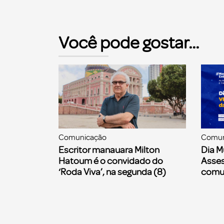
Você pode gostar...
Comunicação
Comun
Escritor manauara Milton
Dia M
Hatoum é o convidado do
Asses
‘Roda Viva’, na segunda (8)
comu