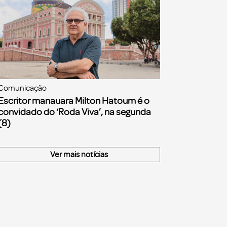
Comunicação
Escritor manauara Milton Hatoum é o
convidado do ‘Roda Viva’, na segunda
(8)
Ver mais notícias