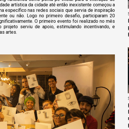
dade artística da cidade até então inexistente começou a
a específico nas redes sociais que servia de inspiração
ente ou não. Logo no primeiro desafio, participaram 20
ignificativamente. O primeiro evento foi realizado no mês
projeto serviu de apoio, estimulando incentivando, e
as artes.