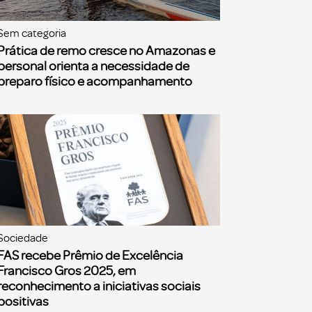
Sem categoria
Prática de remo cresce no Amazonas e
personal orienta a necessidade de
preparo físico e acompanhamento
Sociedade
FAS recebe Prêmio de Excelência
Francisco Gros 2025, em
reconhecimento a iniciativas sociais
positivas