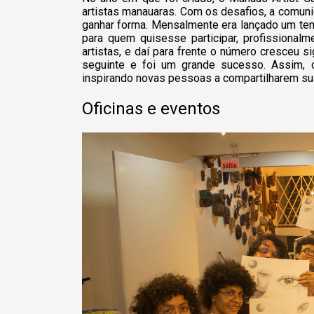
artistas manauaras. Com os desafios, a comuni
ganhar forma. Mensalmente era lançado um tem
para quem quisesse participar, profissionalm
artistas, e daí para frente o número cresceu s
seguinte e foi um grande sucesso. Assim, o 
inspirando novas pessoas a compartilharem su
Oficinas e eventos