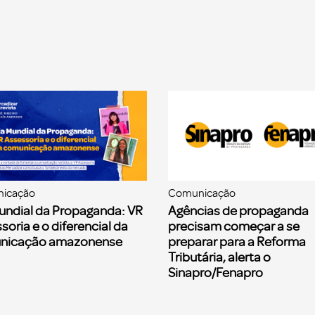
icação
Comunicação
undial da Propaganda: VR
Agências de propaganda
soria e o diferencial da
precisam começar a se
nicação amazonense
preparar para a Reforma
Tributária, alerta o
Sinapro/Fenapro