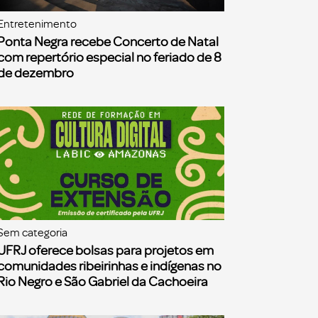
Entretenimento
Ponta Negra recebe Concerto de Natal
com repertório especial no feriado de 8
de dezembro
Sem categoria
UFRJ oferece bolsas para projetos em
comunidades ribeirinhas e indígenas no
Rio Negro e São Gabriel da Cachoeira