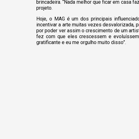
brincadeira. “Nada melhor que ficar em casa f
projeto.
Hoje, o MAG é um dos principais influenciad
incentivar a arte muitas vezes desvalorizada, p
por poder ver assim o crescimento de um artis
fez com que eles crescessem e evoluíssem ar
gratificante e eu me orgulho muito disso”.