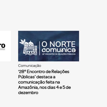
Comunicação
‘28° Encontro de Relações
Públicas’ destaca a
comunicação feita na
Amazônia, nos dias 4 e 5 de
dezembro