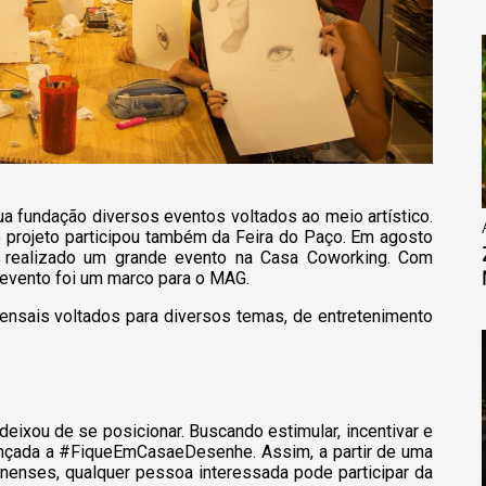
a fundação diversos eventos voltados ao meio artístico.
 o projeto participou também da Feira do Paço. Em agosto
i realizado um grande evento na Casa Coworking. Com
 o evento foi um marco para o MAG.
ensais voltados para diversos temas, de entretenimento
eixou de se posicionar. Buscando estimular, incentivar e
i lançada a #FiqueEmCasaeDesenhe. Assim, a partir de uma
onenses, qualquer pessoa interessada pode participar da