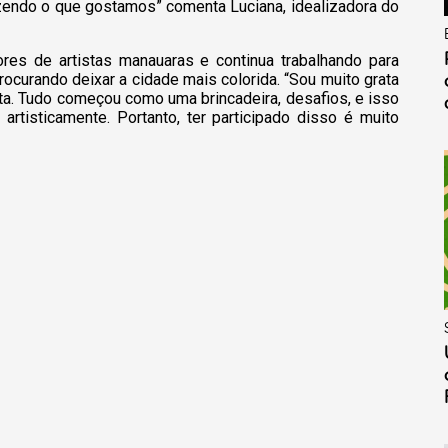
azendo o que gostamos” comenta Luciana, idealizadora do
ores de artistas manauaras e continua trabalhando para
rocurando deixar a cidade mais colorida. “Sou muito grata
ta. Tudo começou como uma brincadeira, desafios, e isso
tisticamente. Portanto, ter participado disso é muito