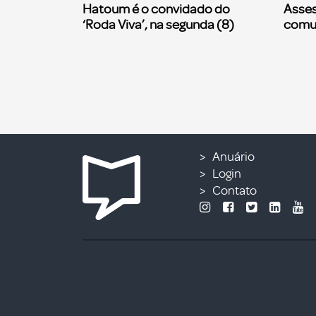
Hatoum é o convidado do
Asses
‘Roda Viva’, na segunda (8)
comu
Anuário
Login
Contato