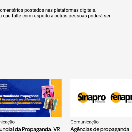
omentários postados nas plataformas digitais.
u que falte com respeito a outras pessoas poderá ser
icação
Comunicação
undial da Propaganda: VR
Agências de propaganda