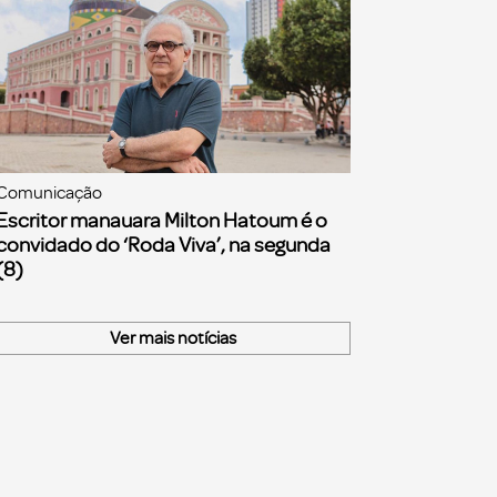
Comunicação
Escritor manauara Milton Hatoum é o
convidado do ‘Roda Viva’, na segunda
(8)
Ver mais notícias