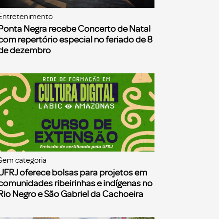
Entretenimento
Ponta Negra recebe Concerto de Natal
com repertório especial no feriado de 8
de dezembro
Sem categoria
UFRJ oferece bolsas para projetos em
comunidades ribeirinhas e indígenas no
Rio Negro e São Gabriel da Cachoeira