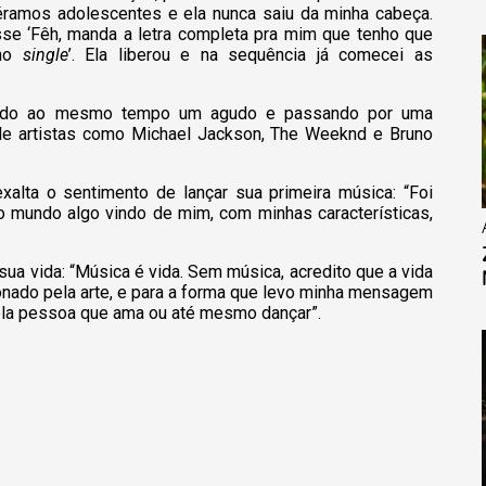
éramos adolescentes e ela nunca saiu da minha cabeça.
se ‘Fêh, manda a letra completa pra mim que tenho que
mo
single
’. Ela liberou e na sequência já comecei as
rando ao mesmo tempo um agudo e passando por uma
de artistas como Michael Jackson, The Weeknd e Bruno
xalta o sentimento de lançar sua primeira música: “Foi
ao mundo algo vindo de mim, com minhas características,
sua vida: “Música é vida. Sem música, acredito que a vida
xonado pela arte, e para a forma que levo minha mensagem
 pela pessoa que ama ou até mesmo dançar”.