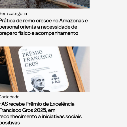
Sem categoria
Prática de remo cresce no Amazonas e
personal orienta a necessidade de
preparo físico e acompanhamento
Sociedade
FAS recebe Prêmio de Excelência
Francisco Gros 2025, em
reconhecimento a iniciativas sociais
positivas