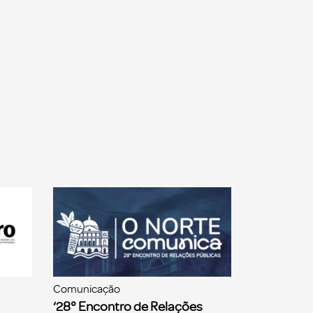
Comunicação
‘28° Encontro de Relações