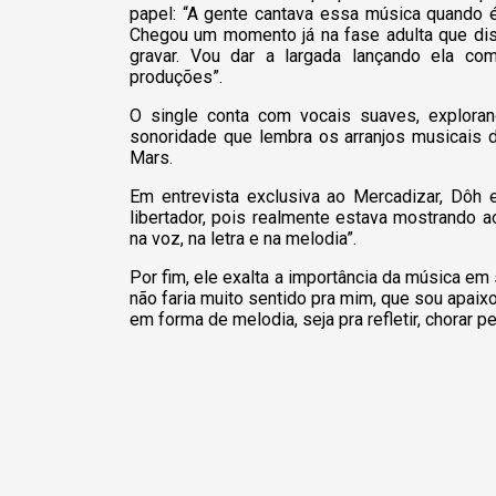
papel: “A gente cantava essa música quando 
Chegou um momento já na fase adulta que dis
gravar. Vou dar a largada lançando ela co
produções”.
O single conta com vocais suaves, explo
sonoridade que lembra os arranjos musicais 
Mars.
Em entrevista exclusiva ao Mercadizar, Dôh e
libertador, pois realmente estava mostrando 
na voz, na letra e na melodia”.
Por fim, ele exalta a importância da música em 
não faria muito sentido pra mim, que sou apai
em forma de melodia, seja pra refletir, chorar