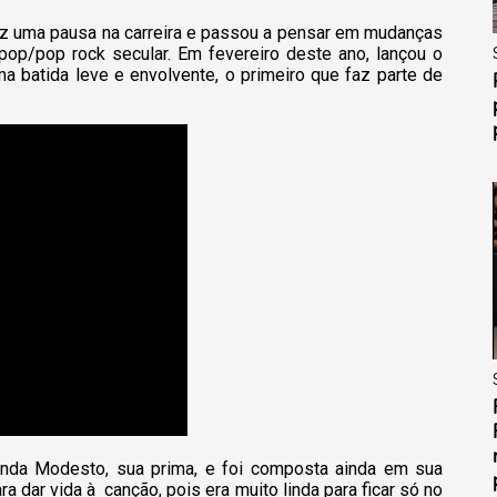
fez uma pausa na carreira e passou a pensar em mudanças
pop/pop rock secular. Em fevereiro deste ano, lançou o
a batida leve e envolvente, o primeiro que faz parte de
anda Modesto, sua prima, e foi composta ainda em sua
ra dar vida à canção, pois era muito linda para ficar só no