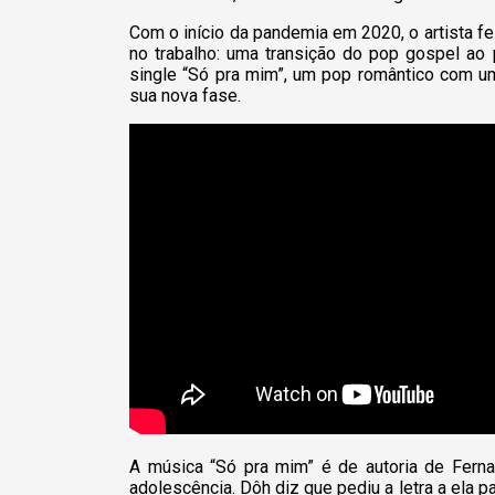
Com o início da pandemia em 2020, o artista 
no trabalho: uma transição do pop gospel ao 
single “Só pra mim”, um pop romântico com um
sua nova fase.
A música “Só pra mim” é de autoria de Fern
adolescência. Dôh diz que pediu a letra a ela pa