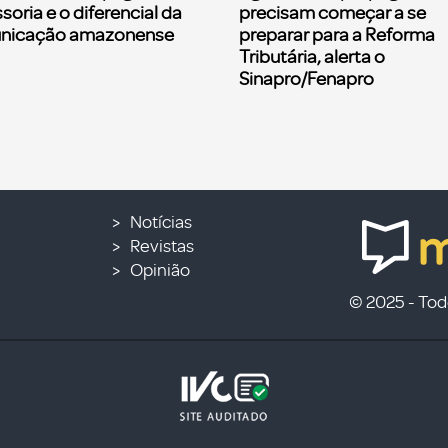
soria e o diferencial da
precisam começar a se
nicação amazonense
preparar para a Reforma
Tributária, alerta o
Sinapro/Fenapro
Notícias
Revistas
Opinião
© 2025 - Todo