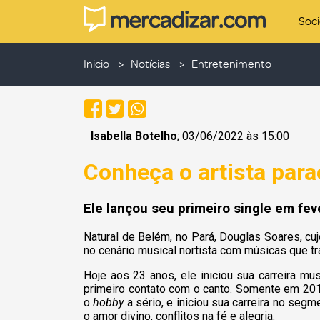
Soc
Inicio
Notícias
Entretenimento
Isabella Botelho
; 03/06/2022 às 15:00
Conheça o artista par
Ele lançou seu primeiro single em fev
Natural de Belém, no Pará, Douglas Soares, cuj
no cenário musical nortista com músicas que t
Hoje aos 23 anos, ele iniciou sua carreira mus
primeiro contato com o canto. Somente em 20
o
hobby
a sério, e iniciou sua carreira no se
o amor divino, conflitos na fé e alegria.