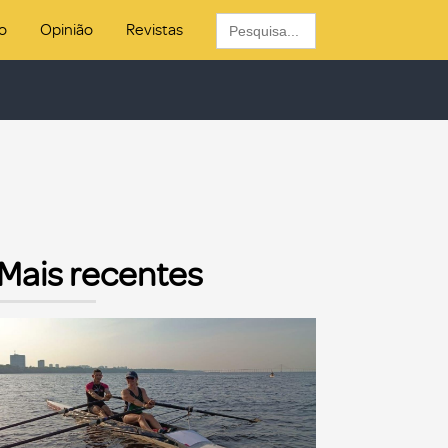
Search
o
Opinião
Revistas
for:
Mais recentes