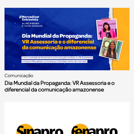
Comunicação
Dia Mundial da Propaganda: VR Assessoria e o
diferencial da comunicação amazonense