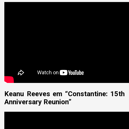
Keanu Reeves em “Constantine: 15th
Anniversary Reunion”