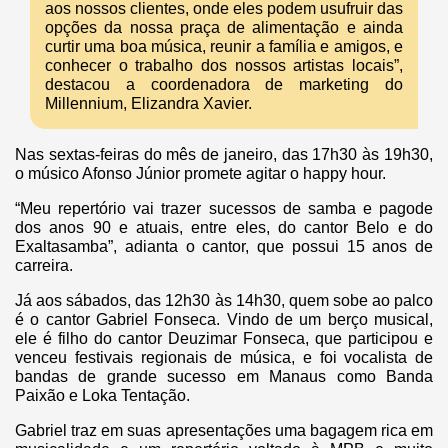
aos nossos clientes, onde eles podem usufruir das
opções da nossa praça de alimentação e ainda
curtir uma boa música, reunir a família e amigos, e
conhecer o trabalho dos nossos artistas locais”,
destacou a coordenadora de marketing do
Millennium, Elizandra Xavier.
Nas sextas-feiras do mês de janeiro, das 17h30 às 19h30,
o músico Afonso Júnior promete agitar o happy hour.
“Meu repertório vai trazer sucessos de samba e pagode
dos anos 90 e atuais, entre eles, do cantor Belo e do
Exaltasamba”, adianta o cantor, que possui 15 anos de
carreira.
Já aos sábados, das 12h30 às 14h30, quem sobe ao palco
é o cantor Gabriel Fonseca. Vindo de um berço musical,
ele é filho do cantor Deuzimar Fonseca, que participou e
venceu festivais regionais de música, e foi vocalista de
bandas de grande sucesso em Manaus como Banda
Paixão e Loka Tentação.
Gabriel traz em suas apresentações uma bagagem rica em