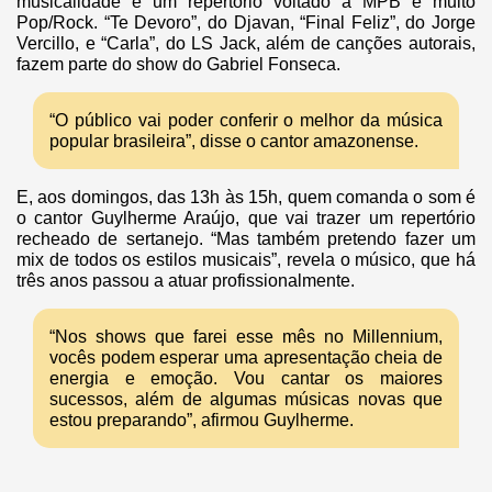
musicalidade e um repertório voltado à MPB e muito
Pop/Rock. “Te Devoro”, do Djavan, “Final Feliz”, do Jorge
Vercillo, e “Carla”, do LS Jack, além de canções autorais,
fazem parte do show do Gabriel Fonseca.
“O público vai poder conferir o melhor da música
popular brasileira”, disse o cantor amazonense.
E, aos domingos, das 13h às 15h, quem comanda o som é
o cantor Guylherme Araújo, que vai trazer um repertório
recheado de sertanejo. “Mas também pretendo fazer um
mix de todos os estilos musicais”, revela o músico, que há
três anos passou a atuar profissionalmente.
“Nos shows que farei esse mês no Millennium,
vocês podem esperar uma apresentação cheia de
energia e emoção. Vou cantar os maiores
sucessos, além de algumas músicas novas que
estou preparando”, afirmou Guylherme.