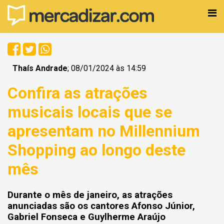
Thaís Andrade
; 08/01/2024 às 14:59
Confira as atrações
musicais locais que se
apresentam no Millennium
Shopping ao longo deste
mês
Durante o mês de janeiro, as atrações
anunciadas são os cantores Afonso Júnior,
Gabriel Fonseca e Guylherme Araújo