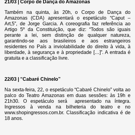
21/03 | Corpo de Dança do Amazonas
Também na quinta, às 20h, o Corpo de Dança do
Amazonas (CDA) apresentará o espetáculo “Caput –
Art,5”, de Jorge Garcia. A coreografia faz referência ao
Artigo 5º da Constituição, que diz: “Todos são iguais
perante a lei, sem distinção de qualquer natureza,
garantindo-se aos brasileiros e aos estrangeiros
residentes no País a inviolabilidade do direito à vida, à
liberdade, à segurança e à propriedade […]”. A entrada é
gratuita e a classificação livre.
22/03 | “Cabaré Chinelo”
Na sexta-feira, 22, o espetáculo “Cabaré Chinelo” volta ao
palco do Teatro Amazonas em duas sessões: às 19h e
21h30. O espetáculo será apresentado na íntegra.
Ingressos à venda na bilheteria do teatro e no
www.shopingressos.com.br. Classificação indicativa é de
18 anos.