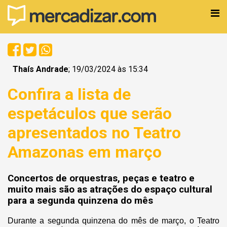
Thaís Andrade
; 19/03/2024 às 15:34
Confira a lista de
espetáculos que serão
apresentados no Teatro
Amazonas em março
Concertos de orquestras, peças e teatro e
muito mais são as atrações do espaço cultural
para a segunda quinzena do mês
Durante a segunda quinzena do mês de março, o Teatro