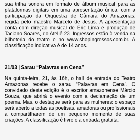
sua trilha sonora em formato de álbum musical para as
plataformas digitais em uma apresentação única, com a
participação da Orquestra de Câmara do Amazonas,
regida pelo maestro Marcelo de Jesus. A apresentação
conta com direção musical de Eric Lima e produção de
Taciano Soares, do Ateliê 23. Ingressos estão à venda na
bilheteria do teatro e no www.shopingressos.com.br. A
classificação indicativa é de 14 anos.
21/03 | Sarau “Palavras em Cena”
Na quinta-feira, 21, às 16h, o hall de entrada do Teatro
Amazonas recebe o sarau “Palavras em Cena”. O
convidado desta edição é o escritor amazonense Márcio
Souza, que abrirá o evento com a declamação de um
poema. Mas, o destaque será para as mulheres: o espaço
será aberto a todas as poetisas, amadoras ou profissionais
a compartilharem de um pequeno momento de suas
criações. A classificação é livre e a entrada gratuita.