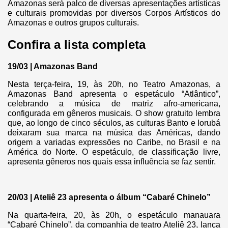
Amazonas será palco de diversas apresentações artísticas
e culturais promovidas por diversos Corpos Artísticos do
Amazonas e outros grupos culturais.
Confira a lista completa
19/03 | Amazonas Band
Nesta terça-feira, 19, às 20h, no Teatro Amazonas, a
Amazonas Band apresenta o espetáculo “Atlântico”,
celebrando a música de matriz afro-americana,
configurada em gêneros musicais. O show gratuito lembra
que, ao longo de cinco séculos, as culturas Banto e Iorubá
deixaram sua marca na música das Américas, dando
origem a variadas expressões no Caribe, no Brasil e na
América do Norte. O espetáculo, de classificação livre,
apresenta gêneros nos quais essa influência se faz sentir.
20/03 | Ateliê 23 apresenta o álbum “Cabaré Chinelo”
Na quarta-feira, 20, às 20h, o espetáculo manauara
“Cabaré Chinelo”, da companhia de teatro Ateliê 23, lança