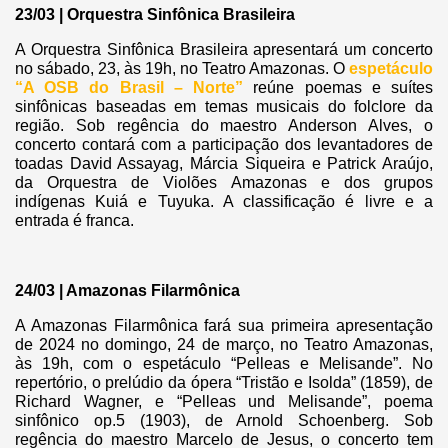
23/03 | Orquestra Sinfônica Brasileira
A Orquestra Sinfônica Brasileira apresentará um concerto
no sábado, 23, às 19h, no Teatro Amazonas. O
espetáculo
“A OSB do Brasil – Norte”
reúne poemas e suítes
sinfônicas baseadas em temas musicais do folclore da
região. Sob regência do maestro Anderson Alves, o
concerto contará com a participação dos levantadores de
toadas David Assayag, Márcia Siqueira e Patrick Araújo,
da Orquestra de Violões Amazonas e dos grupos
indígenas Kuiá e Tuyuka. A classificação é livre e a
entrada é franca.
24/03 | Amazonas Filarmônica
A Amazonas Filarmônica fará sua primeira apresentação
de 2024 no domingo, 24 de março, no Teatro Amazonas,
às 19h, com o espetáculo “Pelleas e Melisande”. No
repertório, o prelúdio da ópera “Tristão e Isolda” (1859), de
Richard Wagner, e “Pelleas und Melisande”, poema
sinfônico op.5 (1903), de Arnold Schoenberg. Sob
regência do maestro Marcelo de Jesus, o concerto tem