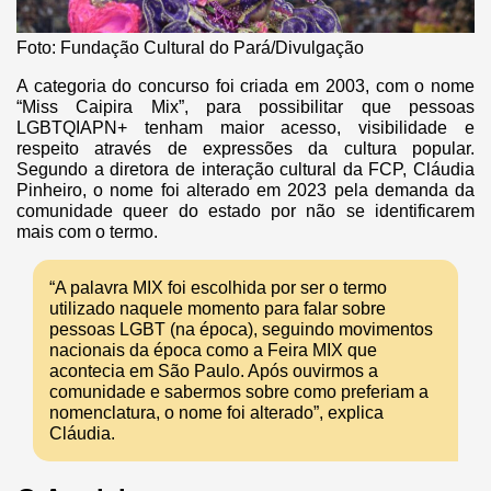
Foto: Fundação Cultural do Pará/Divulgação
A categoria do concurso foi criada em 2003, com o nome
“Miss Caipira Mix”, para possibilitar que pessoas
LGBTQIAPN+ tenham maior acesso, visibilidade e
respeito através de expressões da cultura popular.
Segundo a diretora de interação cultural da FCP, Cláudia
Pinheiro, o nome foi alterado em 2023 pela demanda da
comunidade queer do estado por não se identificarem
mais com o termo.
“A palavra MIX foi escolhida por ser o termo
utilizado naquele momento para falar sobre
pessoas LGBT (na época), seguindo movimentos
nacionais da época como a Feira MIX que
acontecia em São Paulo. Após ouvirmos a
comunidade e sabermos sobre como preferiam a
nomenclatura, o nome foi alterado”, explica
Cláudia.