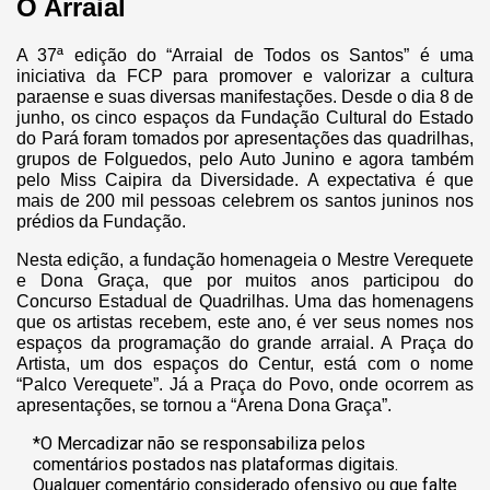
O Arraial
A 37ª edição do “Arraial de Todos os Santos” é uma
iniciativa da FCP para promover e valorizar a cultura
paraense e suas diversas manifestações. Desde o dia 8 de
junho, os cinco espaços da Fundação Cultural do Estado
do Pará foram tomados por apresentações das quadrilhas,
grupos de Folguedos, pelo Auto Junino e agora também
pelo Miss Caipira da Diversidade. A expectativa é que
mais de 200 mil pessoas celebrem os santos juninos nos
prédios da Fundação.
Nesta edição, a fundação homenageia o Mestre Verequete
e Dona Graça, que por muitos anos participou do
Concurso Estadual de Quadrilhas. Uma das homenagens
que os artistas recebem, este ano, é ver seus nomes nos
espaços da programação do grande arraial. A Praça do
Artista, um dos espaços do Centur, está com o nome
“Palco Verequete”. Já a Praça do Povo, onde ocorrem as
apresentações, se tornou a “Arena Dona Graça”.
*O Mercadizar não se responsabiliza pelos
comentários postados nas plataformas digitais.
Qualquer comentário considerado ofensivo ou que falte