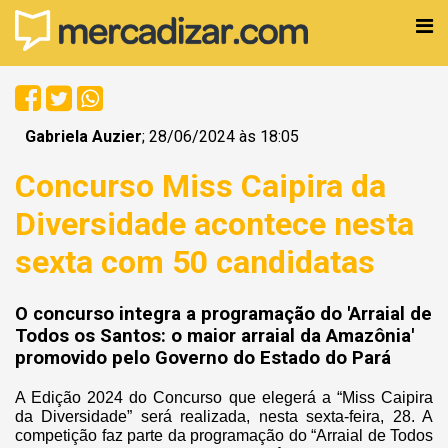
Gabriela Auzier
; 28/06/2024 às 18:05
Concurso Miss Caipira da
Diversidade acontece nesta
sexta com 50 candidatas
O concurso integra a programação do 'Arraial de
Todos os Santos: o maior arraial da Amazônia'
promovido pelo Governo do Estado do Pará
A Edição 2024 do Concurso que elegerá a “Miss Caipira
da Diversidade” será realizada, nesta sexta-feira, 28. A
competição faz parte da programação do “Arraial de Todos