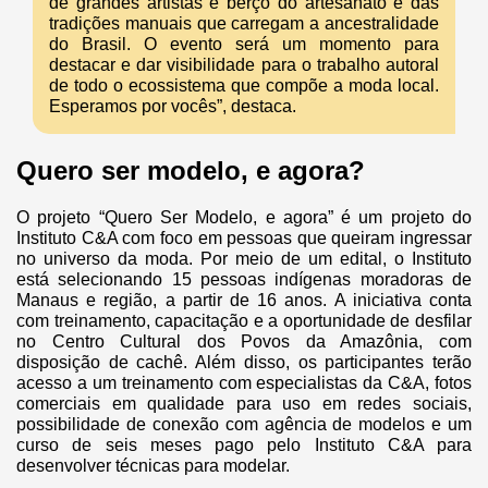
de grandes artistas e berço do artesanato e das
tradições manuais que carregam a ancestralidade
do Brasil. O evento será um momento para
destacar e dar visibilidade para o trabalho autoral
de todo o ecossistema que compõe a moda local.
Esperamos por vocês”, destaca.
Quero ser modelo, e agora?
O projeto “Quero Ser Modelo, e agora” é um projeto do
Instituto C&A com foco em pessoas que queiram ingressar
no universo da moda. Por meio de um edital, o Instituto
está selecionando 15 pessoas indígenas moradoras de
Manaus e região, a partir de 16 anos. A iniciativa conta
com treinamento, capacitação e a oportunidade de desfilar
no Centro Cultural dos Povos da Amazônia, com
disposição de cachê. Além disso, os participantes terão
acesso a um treinamento com especialistas da C&A, fotos
comerciais em qualidade para uso em redes sociais,
possibilidade de conexão com agência de modelos e um
curso de seis meses pago pelo Instituto C&A para
desenvolver técnicas para modelar.