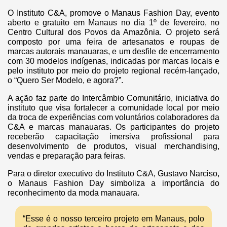
O Instituto C&A, promove o Manaus Fashion Day, evento
aberto e gratuito em Manaus no dia 1º de fevereiro, no
Centro Cultural dos Povos da Amazônia. O projeto será
composto por uma feira de artesanatos e roupas de
marcas autorais manauaras, e um desfile de encerramento
com 30 modelos indígenas, indicadas por marcas locais e
pelo instituto por meio do projeto regional recém-lançado,
o “Quero Ser Modelo, e agora?”.
A ação faz parte do Intercâmbio Comunitário, iniciativa do
instituto que visa fortalecer a comunidade local por meio
da troca de experiências com voluntários colaboradores da
C&A e marcas manauaras. Os participantes do projeto
receberão capacitação imersiva profissional para
desenvolvimento de produtos, visual merchandising,
vendas e preparação para feiras.
Para o diretor executivo do Instituto C&A, Gustavo Narciso,
o Manaus Fashion Day simboliza a importância do
reconhecimento da moda manauara.
“Esse é o nosso terceiro projeto em Manaus, polo