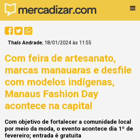
Thaís Andrade
; 18/01/2024 às 11:55
Com feira de artesanato,
marcas manauaras e desfile
com modelos indígenas,
Manaus Fashion Day
acontece na capital
Com objetivo de fortalecer a comunidade local
por meio da moda, o evento acontece dia 1º de
fevereiro; entrada é gratuita