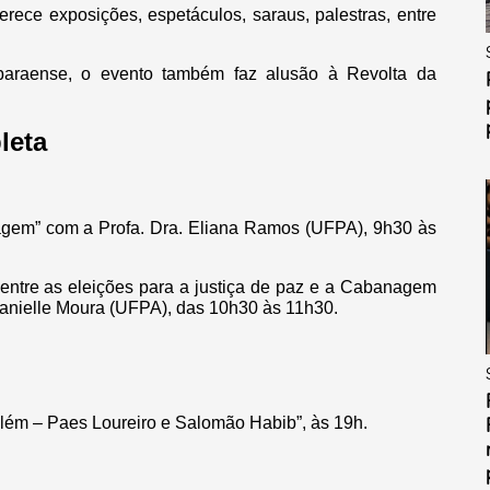
rece exposições, espetáculos, saraus, palestras, entre
 paraense, o evento também faz alusão à Revolta da
leta
nagem” com a Profa. Dra. Eliana Ramos (UFPA), 9h30 às
s entre as eleições para a justiça de paz e a Cabanagem
Danielle Moura (UFPA), das 10h30 às 11h30.
lém – Paes Loureiro e Salomão Habib”, às 19h.