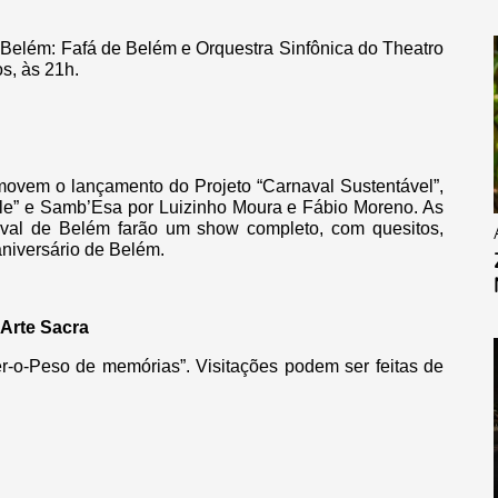
elém: Fafá de Belém e Orquestra Sinfônica do Theatro
s, às 21h.
vem o lançamento do Projeto “Carnaval Sustentável”,
le” e Samb’Esa por Luizinho Moura e Fábio Moreno. As
val de Belém farão um show completo, com quesitos,
aniversário de Belém.
 Arte Sacra
-o-Peso de memórias”. Visitações podem ser feitas de