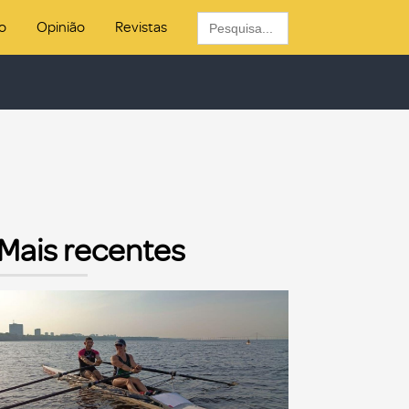
Search
o
Opinião
Revistas
for:
Mais recentes