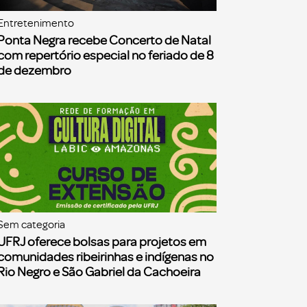
Entretenimento
Ponta Negra recebe Concerto de Natal
com repertório especial no feriado de 8
de dezembro
Sem categoria
UFRJ oferece bolsas para projetos em
comunidades ribeirinhas e indígenas no
Rio Negro e São Gabriel da Cachoeira