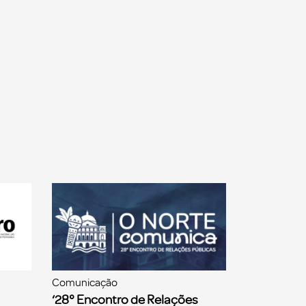
Comunicação
‘28° Encontro de Relações