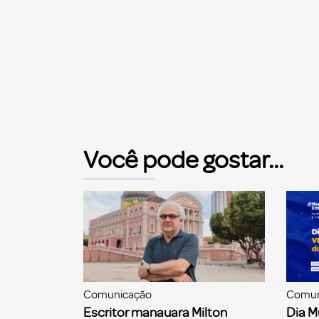
Você pode gostar...
Comunicação
Comun
Escritor manauara Milton
Dia M