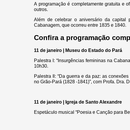
A programação é completamente gratuita e ofe
outros.
Além de celebrar o aniversário da capital
Cabanagem, que ocorreu entre 1835 e 1840.
Confira a programação comp
11 de janeiro | Museu do Estado do Pará
Palestra I: “Insurgências femininas na Caba
10h30.
Palestra Il: “Da guerra e da paz: as conexõe
no Grão-Pará (1828 -1841)”, com Profa. Dra. 
11 de janeiro | Igreja de Santo Alexandre
Espetáculo musical “Poesia e Canção para Be