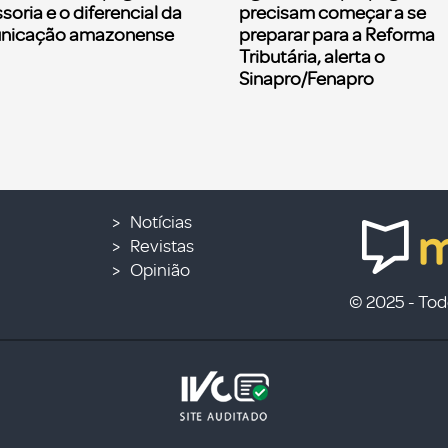
soria e o diferencial da
precisam começar a se
nicação amazonense
preparar para a Reforma
Tributária, alerta o
Sinapro/Fenapro
Notícias
Revistas
Opinião
© 2025 - Todo