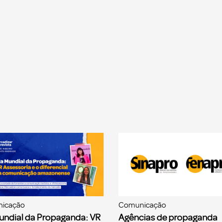
icação
Comunicação
undial da Propaganda: VR
Agências de propaganda