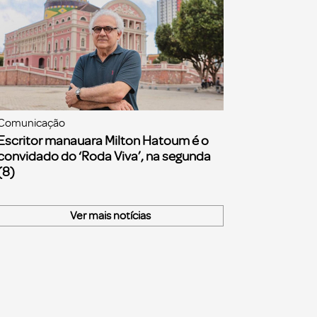
Comunicação
Escritor manauara Milton Hatoum é o
convidado do ‘Roda Viva’, na segunda
(8)
Ver mais notícias