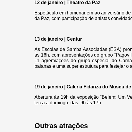
12 de janeiro | Theatro da Paz
Espetáculo em homenagem ao aniversário de B
da Paz, com participação de artistas convidado
13 de janeiro | Centur
As Escolas de Samba Associadas (ESA) promo
às 16h, com apresentações do grupo “Pagovil
11 agremiações do grupo especial do Carna
baianas e uma super estrutura para festejar o 
19 de janeiro | Galeria Fidanza do Museu de
Abertura às 19h da exposição “Belém: Um Ver
terça a domingo, das .9h às 17h
Outras atrações