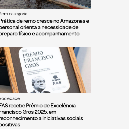
Sem categoria
Prática de remo cresce no Amazonas e
personal orienta a necessidade de
preparo físico e acompanhamento
Sociedade
FAS recebe Prêmio de Excelência
Francisco Gros 2025, em
reconhecimento a iniciativas sociais
positivas