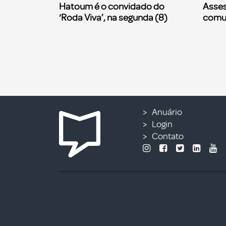
Hatoum é o convidado do
Asses
‘Roda Viva’, na segunda (8)
comu
Anuário
Login
Contato