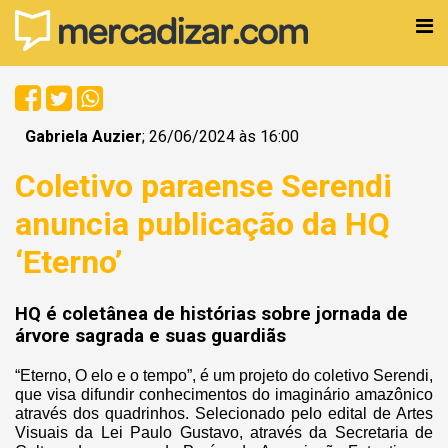
Gabriela Auzier
; 26/06/2024 às 16:00
Coletivo paraense Serendi
anuncia publicação da HQ
‘Eterno’
HQ é coletânea de histórias sobre jornada de
árvore sagrada e suas guardiãs
“Eterno, O elo e o tempo”, é um projeto do coletivo Serendi,
que visa difundir conhecimentos do imaginário amazônico
através dos quadrinhos. Selecionado pelo edital de Artes
Visuais da Lei Paulo Gustavo, através da Secretaria de