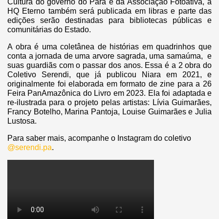
Cultura do governo do Pará e da Associação Fotoativa, a
HQ Eterno também será publicada em libras e parte das
edições serão destinadas para bibliotecas públicas e
comunitárias do Estado.
A obra é uma coletânea de histórias em quadrinhos que
conta a jornada de uma arvore sagrada, uma samaúma, e
suas guardiãs com o passar dos anos. Essa é a 2 obra do
Coletivo Serendi, que já publicou Niara em 2021, e
originalmente foi elaborada em formato de zine para a 26
Feira PanAmazônica do Livro em 2023. Ela foi adaptada e
re-ilustrada para o projeto pelas artistas: Lívia Guimarães,
Francy Botelho, Marina Pantoja, Louise Guimarães e Julia
Lustosa.
Para saber mais, acompanhe o Instagram do coletivo
@serendi.pa
.