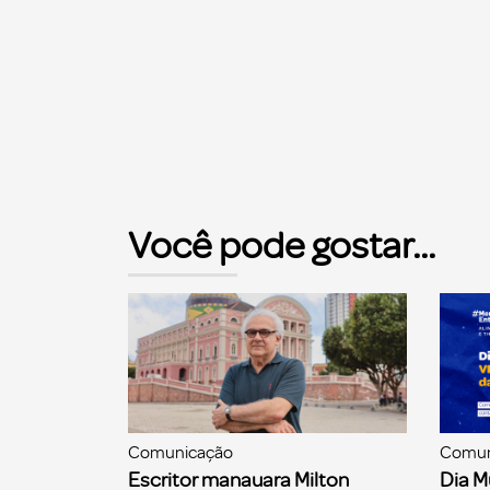
Você pode gostar...
Comunicação
Comun
Escritor manauara Milton
Dia M