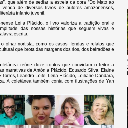
onas”, que além de sediar a estreia da obra “Do Mato ao
 venda de diversos livros de autores amazonenses,
erária infanto juvenil.
nense Leila Plácido, o livro valoriza a tradição oral e
 amplitude das nossas histórias que seguem vivas e
alavra escrita.
 olhar nortista, como os casos, lendas e relatos que
ultural que brota das margens dos rios, dos beiradões e
coletânea reúne doze contos que convidam o leitor a
s narrativas de Antônia Plácido, Eduardo Silva, Elaine
 Torres, Leandro Leite, Leila Plácido, Leiliane Dandara,
uza. A coletânea também conta com ilustrações de Yan