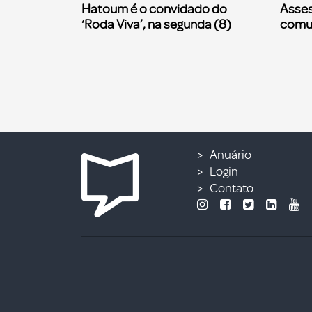
Hatoum é o convidado do
Asses
‘Roda Viva’, na segunda (8)
comu
Anuário
Login
Contato