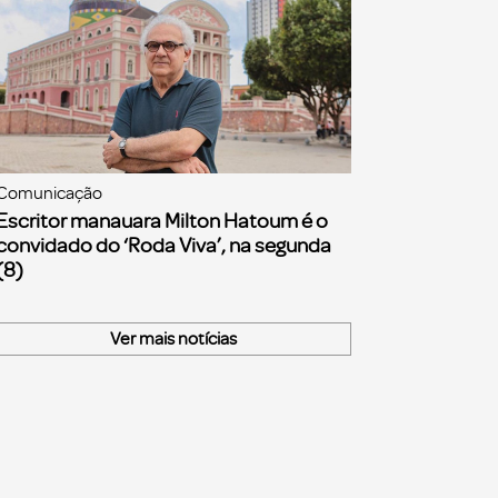
Comunicação
Escritor manauara Milton Hatoum é o
convidado do ‘Roda Viva’, na segunda
(8)
Ver mais notícias