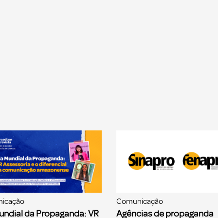
icação
Comunicação
undial da Propaganda: VR
Agências de propaganda