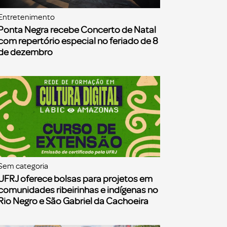
Entretenimento
Ponta Negra recebe Concerto de Natal
com repertório especial no feriado de 8
de dezembro
Sem categoria
UFRJ oferece bolsas para projetos em
comunidades ribeirinhas e indígenas no
Rio Negro e São Gabriel da Cachoeira