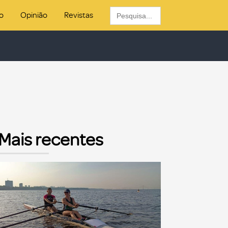
Search
o
Opinião
Revistas
for:
Mais recentes