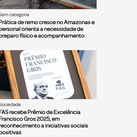
Sem categoria
Prática de remo cresce no Amazonas e
personal orienta a necessidade de
preparo físico e acompanhamento
Sociedade
FAS recebe Prêmio de Excelência
Francisco Gros 2025, em
reconhecimento a iniciativas sociais
positivas