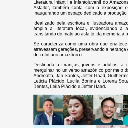
Literatura Infantil e Infantojuvenil do Amaz
Asfalto”, também conta com a exposição e
inaugurando um espaço dedicado a produção lit
Idealizado pela escritora e ilustradora amazo
amplia a literatura local, evidenciando a
transitando do mato ao asfalto, da memória à p
Se caracteriza como uma obra que enaltece o
atravessam gerações, preservando a herança c
do cotidiano amazônico.
Destinada a crianças, jovens e adultos, a 
mergulhar no universo amazônico por meio da
Andreatta, Jan Santos, Jefter Haad, Guilherme
Letícia Plácido, Lucila Bonina e Lorena So
Bentes, Leila Plácido e Jefter Haad.