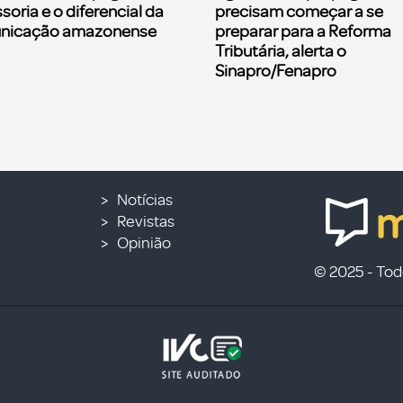
soria e o diferencial da
precisam começar a se
nicação amazonense
preparar para a Reforma
Tributária, alerta o
Sinapro/Fenapro
Notícias
Revistas
Opinião
© 2025 - Todo