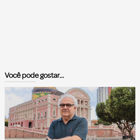
Você pode gostar...