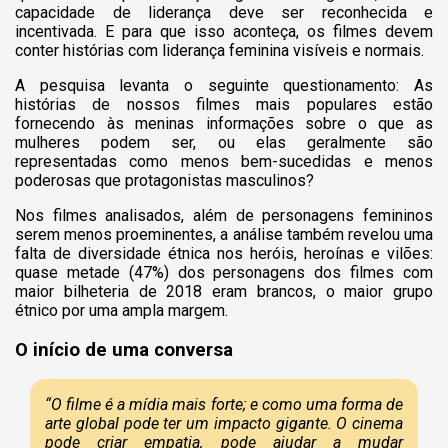
capacidade de liderança deve ser reconhecida e
incentivada. E para que isso aconteça, os filmes devem
conter histórias com liderança feminina visíveis e normais.
A pesquisa levanta o seguinte questionamento: As
histórias de nossos filmes mais populares estão
fornecendo às meninas informações sobre o que as
mulheres podem ser, ou elas geralmente são
representadas como menos bem-sucedidas e menos
poderosas que protagonistas masculinos?
Nos filmes analisados, além de personagens femininos
serem menos proeminentes, a análise também revelou uma
falta de diversidade étnica nos heróis, heroínas e vilões:
quase metade (47%) dos personagens dos filmes com
maior bilheteria de 2018 eram brancos, o maior grupo
étnico por uma ampla margem.
O início de uma conversa
“O filme é a mídia mais forte; e como uma forma de
arte global pode ter um impacto gigante. O cinema
pode criar empatia, pode ajudar a mudar