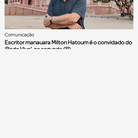
Comunicação
Escritor manauara Milton Hatoum é o convidado do
‘Roda Viva’, na segunda (8)
Comunicação