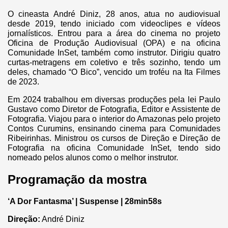
O cineasta André Diniz, 28 anos, atua no audiovisual
desde 2019, tendo iniciado com videoclipes e vídeos
jornalísticos. Entrou para a área do cinema no projeto
Oficina de Produção Audiovisual (OPA) e na oficina
Comunidade InSet, também como instrutor. Dirigiu quatro
curtas-metragens em coletivo e três sozinho, tendo um
deles, chamado “O Bico”, vencido um troféu na Ita Filmes
de 2023.
Em 2024 trabalhou em diversas produções pela lei Paulo
Gustavo como Diretor de Fotografia, Editor e Assistente de
Fotografia. Viajou para o interior do Amazonas pelo projeto
Contos Curumins, ensinando cinema para Comunidades
Ribeirinhas. Ministrou os cursos de Direção e Direção de
Fotografia na oficina Comunidade InSet, tendo sido
nomeado pelos alunos como o melhor instrutor.
Programação da mostra
‘A Dor Fantasma’ | Suspense | 28min58s
Direção:
André Diniz