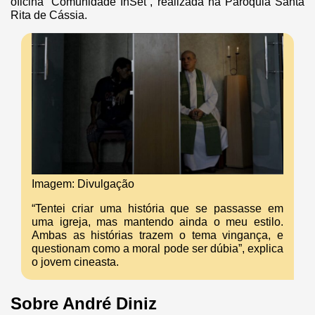
oficina “Comunidade InSet”, realizada na Paróquia Santa
Rita de Cássia.
Imagem: Divulgação
“Tentei criar uma história que se passasse em
uma igreja, mas mantendo ainda o meu estilo.
Ambas as histórias trazem o tema vingança, e
questionam como a moral pode ser dúbia”, explica
o jovem cineasta.
Sobre André Diniz