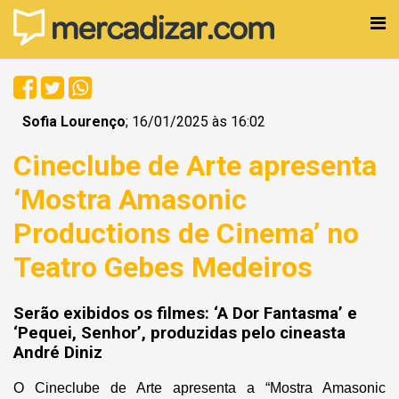
Sofia Lourenço
; 16/01/2025 às 16:02
Cineclube de Arte apresenta
‘Mostra Amasonic
Productions de Cinema’ no
Teatro Gebes Medeiros
Serão exibidos os filmes: ‘A Dor Fantasma’ e
‘Pequei, Senhor’, produzidas pelo cineasta
André Diniz
O Cineclube de Arte apresenta a “Mostra Amasonic