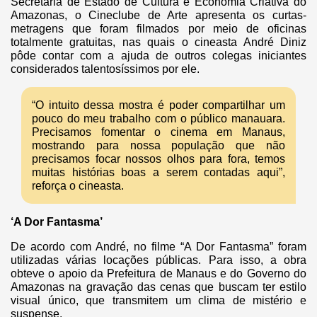
Secretaria de Estado de Cultura e Economia Criativa do
Amazonas, o Cineclube de Arte apresenta os curtas-
metragens que foram filmados por meio de oficinas
totalmente gratuitas, nas quais o cineasta André Diniz
pôde contar com a ajuda de outros colegas iniciantes
considerados talentosíssimos por ele.
“O intuito dessa mostra é poder compartilhar um
pouco do meu trabalho com o público manauara.
Precisamos fomentar o cinema em Manaus,
mostrando para nossa população que não
precisamos focar nossos olhos para fora, temos
muitas histórias boas a serem contadas aqui”,
reforça o cineasta.
‘A Dor Fantasma’
De acordo com André, no filme “A Dor Fantasma” foram
utilizadas várias locações públicas. Para isso, a obra
obteve o apoio da Prefeitura de Manaus e do Governo do
Amazonas na gravação das cenas que buscam ter estilo
visual único, que transmitem um clima de mistério e
suspense.