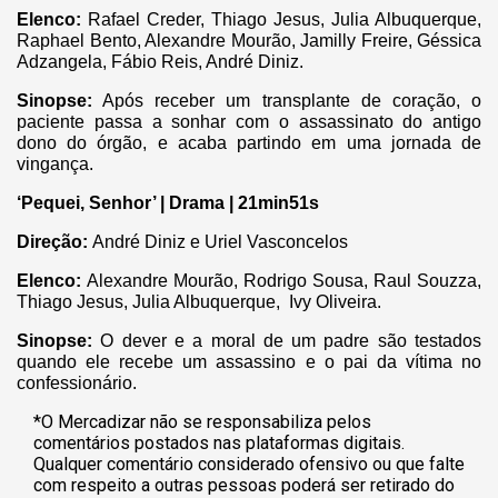
Elenco:
Rafael Creder, Thiago Jesus, Julia Albuquerque,
Raphael Bento, Alexandre Mourão, Jamilly Freire, Géssica
Adzangela, Fábio Reis, André Diniz.
Sinopse:
Após receber um transplante de coração, o
paciente passa a sonhar com o assassinato do antigo
dono do órgão, e acaba partindo em uma jornada de
vingança.
‘Pequei, Senhor’ | Drama | 21min51s
Direção:
André Diniz e Uriel Vasconcelos
Elenco:
Alexandre Mourão, Rodrigo Sousa, Raul Souzza,
Thiago Jesus, Julia Albuquerque, Ivy Oliveira.
Sinopse:
O dever e a moral de um padre são testados
quando ele recebe um assassino e o pai da vítima no
confessionário.
*O Mercadizar não se responsabiliza pelos
comentários postados nas plataformas digitais.
Qualquer comentário considerado ofensivo ou que falte
com respeito a outras pessoas poderá ser retirado do