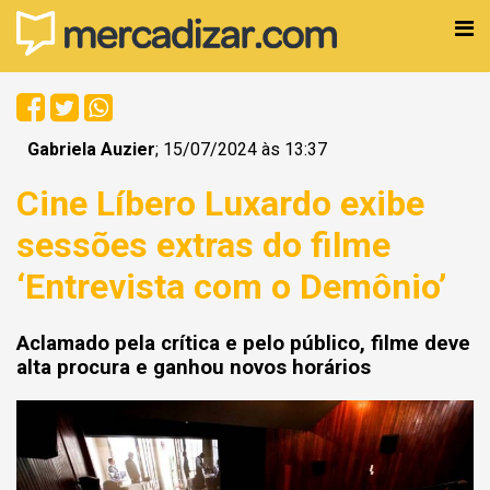
Gabriela Auzier
; 15/07/2024 às 13:37
Cine Líbero Luxardo exibe
sessões extras do filme
‘Entrevista com o Demônio’
Aclamado pela crítica e pelo público, filme deve
alta procura e ganhou novos horários