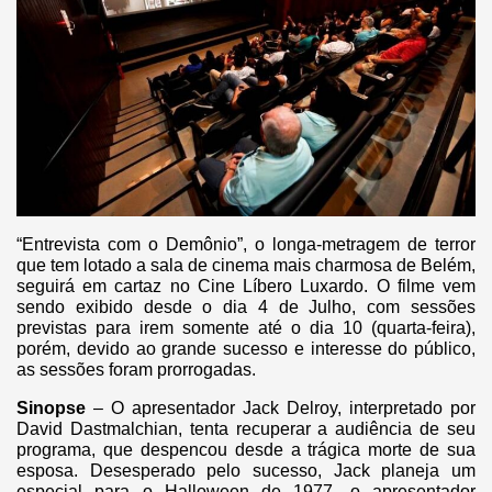
“Entrevista com o Demônio”, o longa-metragem de terror
que tem lotado a sala de cinema mais charmosa de Belém,
seguirá em cartaz no Cine Líbero Luxardo. O filme vem
sendo exibido desde o dia 4 de Julho, com sessões
previstas para irem somente até o dia 10 (quarta-feira),
porém, devido ao grande sucesso e interesse do público,
as sessões foram prorrogadas.
Sinopse
– O apresentador Jack Delroy, interpretado por
David Dastmalchian, tenta recuperar a audiência de seu
programa, que despencou desde a trágica morte de sua
esposa. Desesperado pelo sucesso, Jack planeja um
especial para o Halloween de 1977, o apresentador