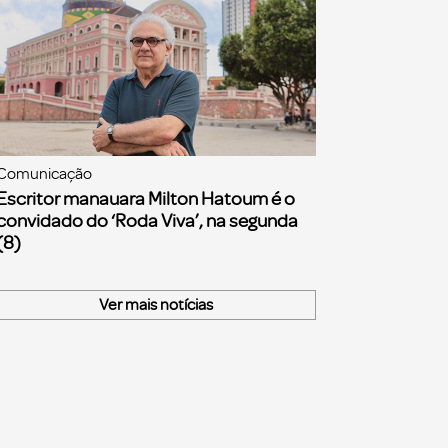
Comunicação
Escritor manauara Milton Hatoum é o
convidado do ‘Roda Viva’, na segunda
(8)
Ver mais notícias