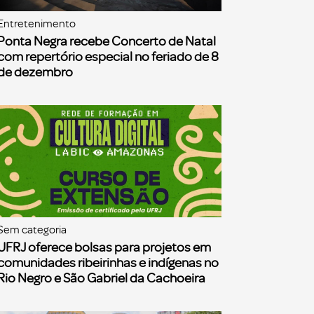
Entretenimento
Ponta Negra recebe Concerto de Natal
com repertório especial no feriado de 8
de dezembro
Sem categoria
UFRJ oferece bolsas para projetos em
comunidades ribeirinhas e indígenas no
Rio Negro e São Gabriel da Cachoeira