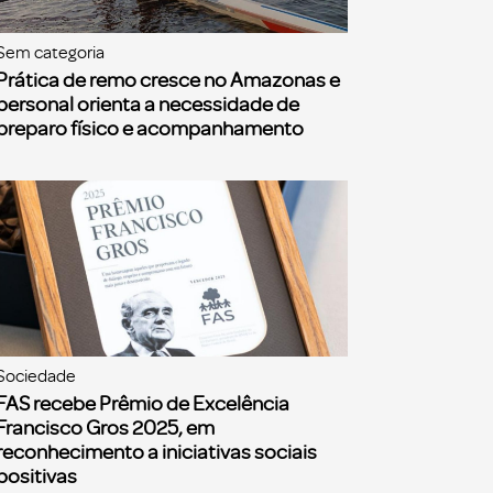
Sem categoria
Prática de remo cresce no Amazonas e
personal orienta a necessidade de
preparo físico e acompanhamento
Sociedade
FAS recebe Prêmio de Excelência
Francisco Gros 2025, em
reconhecimento a iniciativas sociais
positivas