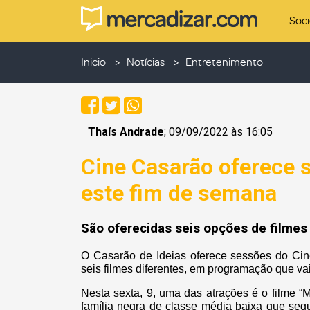
Soc
Inicio
Notícias
Entretenimento
Thaís Andrade
; 09/09/2022 às 16:05
Cine Casarão oferece 
este fim de semana
São oferecidas seis opções de filmes
O Casarão de Ideias oferece sessões do Cin
seis filmes diferentes, em programação que vai
Nesta sexta, 9, uma das atrações é o filme “M
família negra de classe média baixa que seg