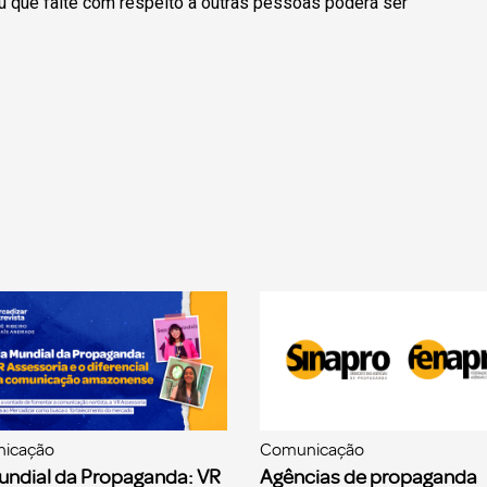
u que falte com respeito a outras pessoas poderá ser
icação
Comunicação
undial da Propaganda: VR
Agências de propaganda