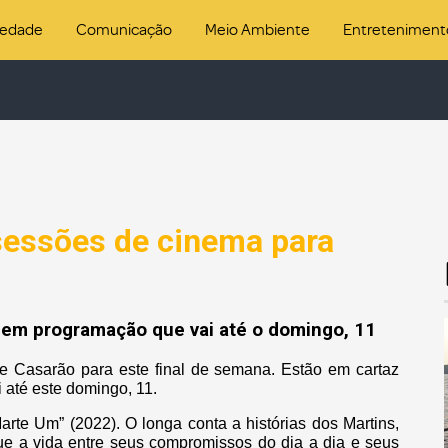
iedade
Comunicação
Meio Ambiente
Entreteniment
sessões de cinema para
 em programação que vai até o domingo, 11
e Casarão para este final de semana. Estão em cartaz
 até este domingo, 11.
arte Um” (2022). O longa conta a histórias dos Martins,
ue a vida entre seus compromissos do dia a dia e seus