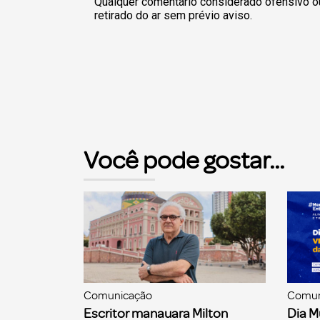
Qualquer comentário considerado ofensivo o
retirado do ar sem prévio aviso.
Você pode gostar...
Comunicação
Comun
Escritor manauara Milton
Dia M