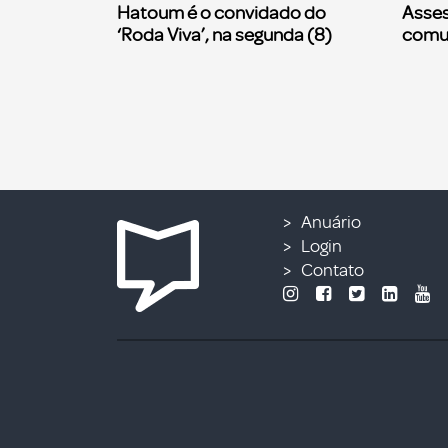
Hatoum é o convidado do
Asses
‘Roda Viva’, na segunda (8)
comu
Anuário
Login
Contato