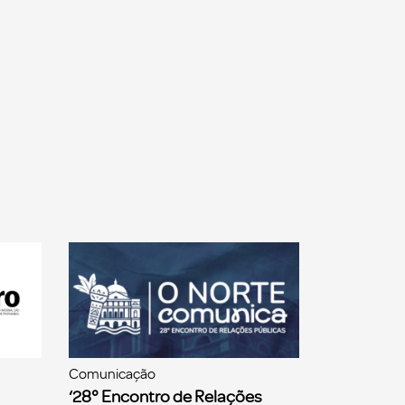
Comunicação
‘28° Encontro de Relações