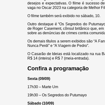
desejos e expectativas. O filme é sucesso de 
vaga no Oscar 2023 na categoria de Melhor Fil
O filme também será exibido no sábado, 10.
Outro destaque é “Os Segredos do Putumayo
de Roger Casement, cônsul britânico que, em
sobre as denúncias de crimes contra comunid
Os demais títulos a serem exibidos são “A Fant
Nunca Perdi” e “A Viagem de Pedro”.
O Casarão de Ideias está localizado na rua Ba
R$ 14 (inteira) e R$ 7 (meia-entrada).
Confira a programação
Sexta (09/09)
17h30 – Marte Um
19h30 – Os Segredos do Putumayo
Sábado (10/09)