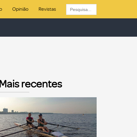
Search
o
Opinião
Revistas
for:
Mais recentes