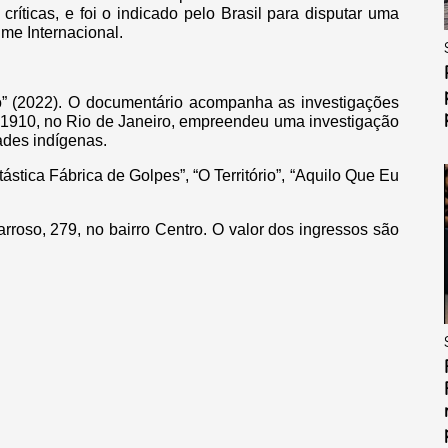
críticas, e foi o indicado pelo Brasil para disputar uma
me Internacional.
” (2022). O documentário acompanha as investigações
 1910, no Rio de Janeiro, empreendeu uma investigação
ades indígenas.
ástica Fábrica de Golpes”, “O Território”, “Aquilo Que Eu
rroso, 279, no bairro Centro. O valor dos ingressos são