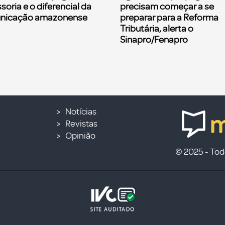
soria e o diferencial da
precisam começar a se
nicação amazonense
preparar para a Reforma
Tributária, alerta o
Sinapro/Fenapro
Notícias
Revistas
Opinião
© 2025 - Todo