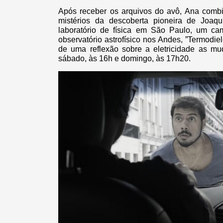
Após receber os arquivos do avô, Ana combi
mistérios da descoberta pioneira de Joa
laboratório de física em São Paulo, um c
observatório astrofísico nos Andes, ”Termodiel
de uma reflexão sobre a eletricidade as mu
sábado, às 16h e domingo, às 17h20.