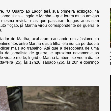
e, ”O Quarto ao Lado” terá sua primeira exibição, na
s jornalistas – Ingrid e Martha – que foram muito amigas
na mesma revista, mas que passaram longos anos sem
auto ficção, já Martha virou correspondente de guerra, e
s.
afiador de Martha, acabaram causando um afastamento
ntimentos entre Martha e sua filha: ela nunca perdoou a
dicar mais ao trabalho. Até que a descoberta de uma
a da jornalista de guerra, e aproxima novamente as
e vida e morte, Ingrid e Martha também se veem diante
ta-feira (25), às 17h20; sábado (26), às 20h e domingo