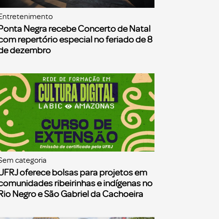
Entretenimento
Ponta Negra recebe Concerto de Natal
com repertório especial no feriado de 8
de dezembro
Sem categoria
UFRJ oferece bolsas para projetos em
comunidades ribeirinhas e indígenas no
Rio Negro e São Gabriel da Cachoeira