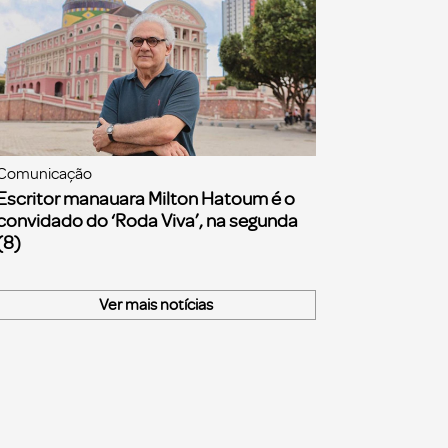
Comunicação
Escritor manauara Milton Hatoum é o
convidado do ‘Roda Viva’, na segunda
(8)
Ver mais notícias