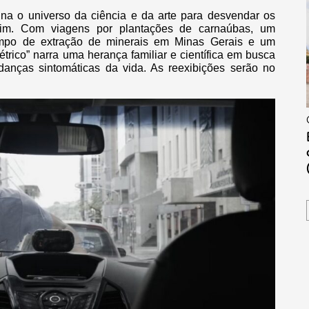
na o universo da ciência e da arte para desvendar os
quim. Com viagens por plantações de carnaúbas, um
ampo de extração de minerais em Minas Gerais e um
étrico” narra uma herança familiar e científica em busca
danças sintomáticas da vida. As reexibições serão no