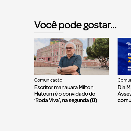
Você pode gostar...
Comunicação
Comun
Escritor manauara Milton
Dia M
Hatoum é o convidado do
Asses
‘Roda Viva’, na segunda (8)
comu