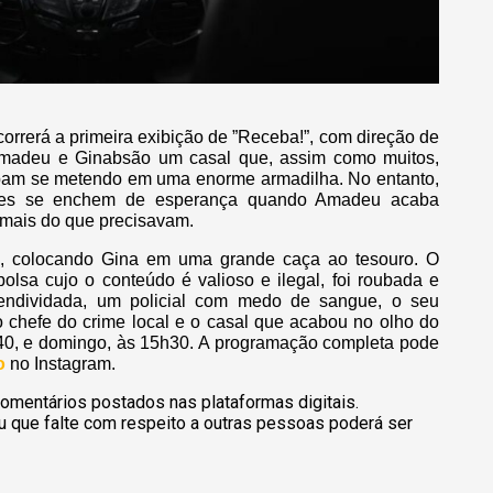
correrá a primeira exibição de ”Receba!”, com direção de
Amadeu e Ginabsão um casal que, assim como muitos,
abam se metendo em uma enorme armadilha. No entanto,
 eles se enchem de esperança quando Amadeu acaba
 mais do que precisavam.
, colocando Gina em uma grande caça ao tesouro. O
olsa cujo o conteúdo é valioso e ilegal, foi roubada e
 endividada, um policial com medo de sangue, o seu
o chefe do crime local e o casal que acabou no olho do
h40, e domingo, às 15h30. A programação completa pode
o
no Instagram.
omentários postados nas plataformas digitais.
u que falte com respeito a outras pessoas poderá ser