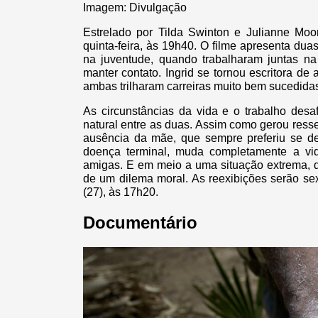
Imagem: Divulgação
Estrelado por Tilda Swinton e Julianne Moor
quinta-feira, às 19h40. O filme apresenta dua
na juventude, quando trabalharam juntas 
manter contato. Ingrid se tornou escritora de 
ambas trilharam carreiras muito bem sucedida
As circunstâncias da vida e o trabalho des
natural entre as duas. Assim como gerou resse
ausência da mãe, que sempre preferiu se de
doença terminal, muda completamente a vid
amigas. E em meio a uma situação extrema, d
de um dilema moral. As reexibições serão sex
(27), às 17h20.
Documentário