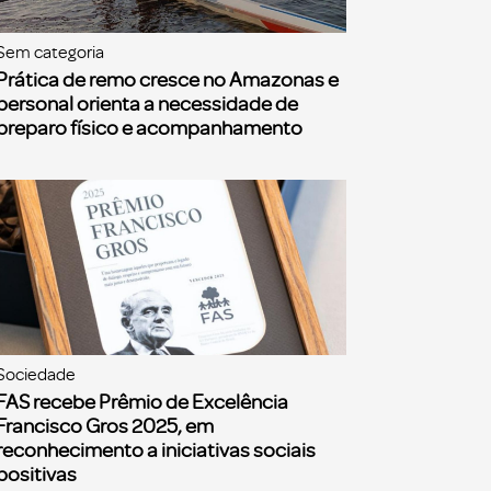
Sem categoria
Prática de remo cresce no Amazonas e
personal orienta a necessidade de
preparo físico e acompanhamento
Sociedade
FAS recebe Prêmio de Excelência
Francisco Gros 2025, em
reconhecimento a iniciativas sociais
positivas