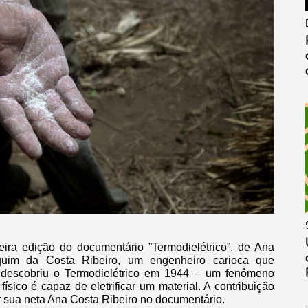
meira edição do documentário ”Termodielétrico”, de Ana
quim da Costa Ribeiro, um engenheiro carioca que
e descobriu o Termodielétrico em 1944 – um fenômeno
sico é capaz de eletrificar um material. A contribuição
por sua neta Ana Costa Ribeiro no documentário.