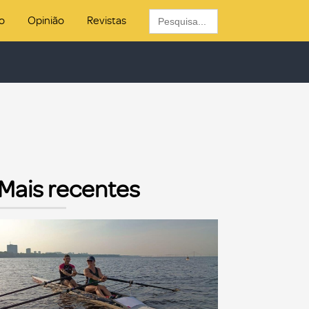
Search
o
Opinião
Revistas
for:
Mais recentes