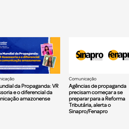
icação
Comunicação
undial da Propaganda: VR
Agências de propaganda
soria e o diferencial da
precisam começar a se
nicação amazonense
preparar para a Reforma
Tributária, alerta o
Sinapro/Fenapro