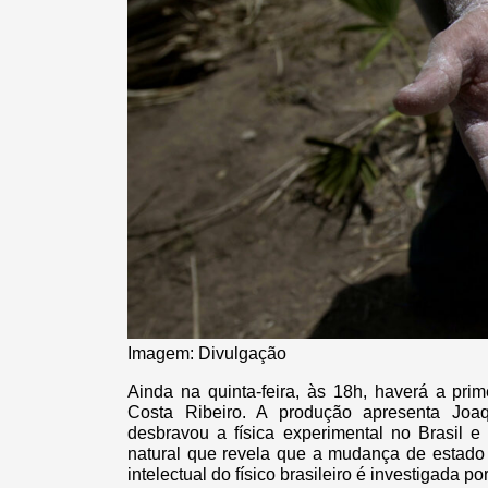
Imagem: Divulgação
Ainda na quinta-feira, às 18h, haverá a pri
Costa Ribeiro. A produção apresenta Joa
desbravou a física experimental no Brasil 
natural que revela que a mudança de estado fí
intelectual do físico brasileiro é investigada 