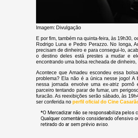
Imagem: Divulgação
E por fim, também na quinta-feira, às 19h30, o
Rodrigo Luna e Pedro Perazzo. No longa, 
precisam de dinheiro e para consegui-lo, ac
o destino deles está prestes a mudar e
encontrando uma bolsa recheada de dinheiro,
Acontece que Amadeu escondeu essa bolsa
problema? Ela não é a única nesse jogo! A b
nessa jornada envolve uma ex-atriz pornô
parceiro tentando parar de fumar, um perigos
furacão. As reexibições serão sábado, às 19
ser conferida no
perfil oficial do Cine Casarã
*O Mercadizar não se responsabiliza pelos c
Qualquer comentário considerado ofensivo o
retirado do ar sem prévio aviso.