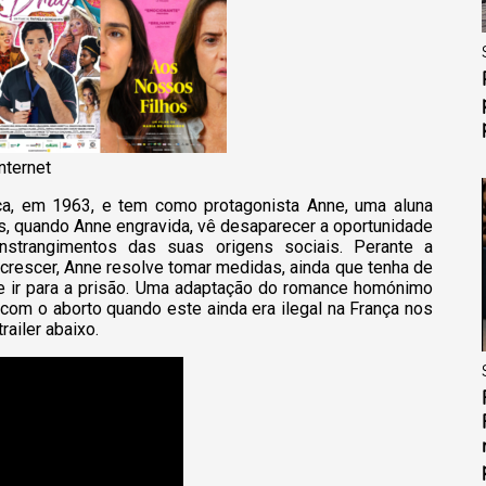
nternet
ça, em 1963, e tem como protagonista Anne, uma aluna
s, quando Anne engravida, vê desaparecer a oportunidade
strangimentos das suas origens sociais. Perante a
crescer, Anne resolve tomar medidas, ainda que tenha de
 de ir para a prisão. Uma adaptação do romance homónimo
 com o aborto quando este ainda era ilegal na França nos
ailer abaixo.