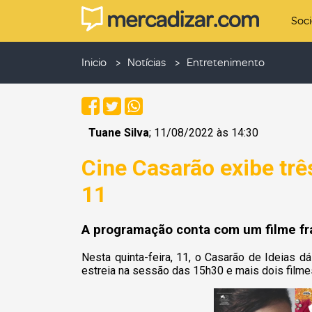
Soc
Inicio
Notícias
Entretenimento
Tuane Silva
; 11/08/2022 às 14:30
Cine Casarão exibe três
11
A programação conta com um filme fra
Nesta quinta-feira, 11, o Casarão de Ideias 
estreia na sessão das 15h30 e mais dois film