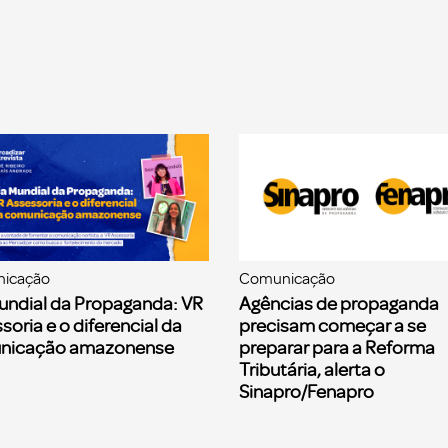
icação
Comunicação
undial da Propaganda: VR
Agências de propaganda
soria e o diferencial da
precisam começar a se
nicação amazonense
preparar para a Reforma
Tributária, alerta o
Sinapro/Fenapro