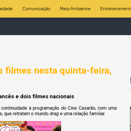
iedade
Comunicação
Meio Ambiente
Entreteniment
 filmes nesta quinta-feira,
ncês e dois filmes nacionais
dá continuidade à programação do Cine Casarão, com uma
es, que retratam o mundo
drag
e uma relação familiar.