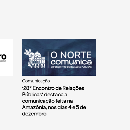
Comunicação
‘28° Encontro de Relações
Públicas’ destaca a
comunicação feita na
Amazônia, nos dias 4 e 5 de
dezembro