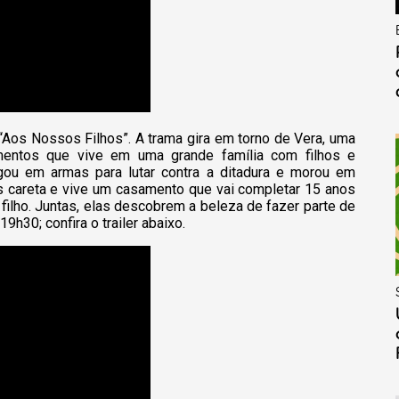
 “Aos Nossos Filhos”. A trama gira em torno de Vera, uma
mentos que vive em uma grande família com filhos e
gou em armas para lutar contra a ditadura e morou em
ais careta e vive um casamento que vai completar 15 anos
 filho. Juntas, elas descobrem a beleza de fazer parte de
9h30; confira o trailer abaixo.