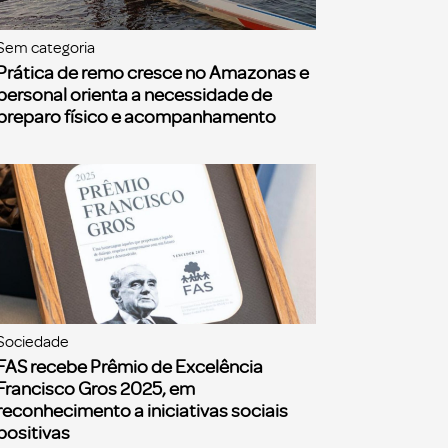
Sem categoria
Prática de remo cresce no Amazonas e
personal orienta a necessidade de
preparo físico e acompanhamento
Sociedade
FAS recebe Prêmio de Excelência
Francisco Gros 2025, em
reconhecimento a iniciativas sociais
positivas