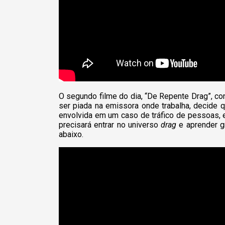
O segundo filme do dia, “De Repente Drag”, cont
ser piada na emissora onde trabalha, decide 
envolvida em um caso de tráfico de pessoas, e
precisará entrar no universo
drag
e aprender gr
abaixo.