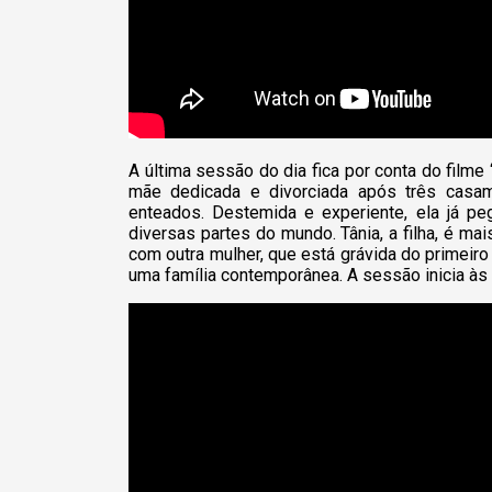
A última sessão do dia fica por conta do filme
mãe dedicada e divorciada após três casa
enteados. Destemida e experiente, ela já pe
diversas partes do mundo. Tânia, a filha, é m
com outra mulher, que está grávida do primeiro
uma família contemporânea. A sessão inicia às 1