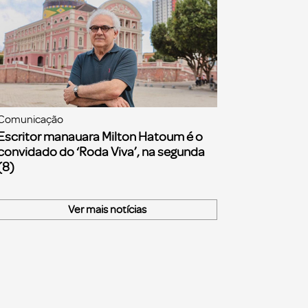
Comunicação
Escritor manauara Milton Hatoum é o
convidado do ‘Roda Viva’, na segunda
(8)
Ver mais notícias