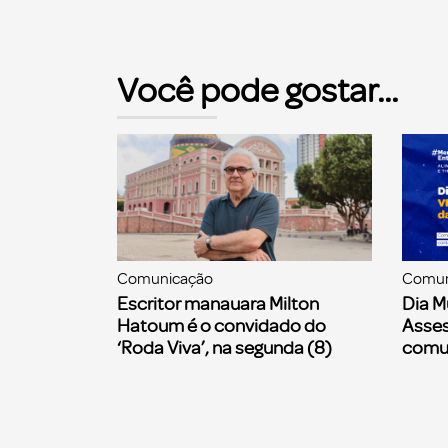
Você pode gostar...
Comunicação
Comun
Escritor manauara Milton
Dia M
Hatoum é o convidado do
Asses
‘Roda Viva’, na segunda (8)
comu