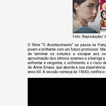
Foto: Reprodução/ I
O filme “O Acontecimento” se passa na Fran
jovem e brilhante com um futuro promissor. Ma
de terminar os estudos e escapar aos con
aproximação dos últimos exames e a barriga a 
enfrentar a vergonha, o sofrimento e o risco
de Annie Ernaux, que aborda a sua experiência
anos 60. A sessão começa às 15h30; confira o tr