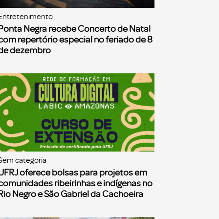
Entretenimento
Ponta Negra recebe Concerto de Natal
com repertório especial no feriado de 8
de dezembro
Sem categoria
UFRJ oferece bolsas para projetos em
comunidades ribeirinhas e indígenas no
Rio Negro e São Gabriel da Cachoeira