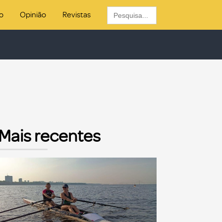
Search
o
Opinião
Revistas
for:
Mais recentes