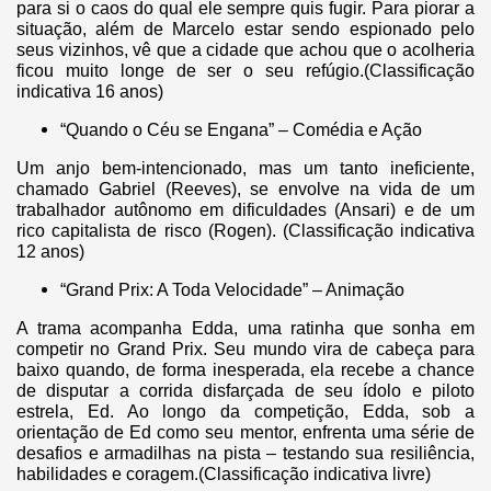
para si o caos do qual ele sempre quis fugir. Para piorar a
situação, além de Marcelo estar sendo espionado pelo
seus vizinhos, vê que a cidade que achou que o acolheria
ficou muito longe de ser o seu refúgio.(Classificação
indicativa 16 anos)
“Quando o Céu se Engana” – Comédia e Ação
Um anjo bem-intencionado, mas um tanto ineficiente,
chamado Gabriel (Reeves), se envolve na vida de um
trabalhador autônomo em dificuldades (Ansari) e de um
rico capitalista de risco (Rogen). (Classificação indicativa
12 anos)
“Grand Prix: A Toda Velocidade” – Animação
A trama acompanha Edda, uma ratinha que sonha em
competir no Grand Prix. Seu mundo vira de cabeça para
baixo quando, de forma inesperada, ela recebe a chance
de disputar a corrida disfarçada de seu ídolo e piloto
estrela, Ed. Ao longo da competição, Edda, sob a
orientação de Ed como seu mentor, enfrenta uma série de
desafios e armadilhas na pista – testando sua resiliência,
habilidades e coragem.(Classificação indicativa livre)