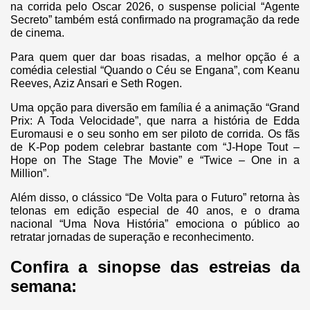
na corrida pelo Oscar 2026, o suspense policial “Agente
Secreto” também está confirmado na programação da rede
de cinema.
Para quem quer dar boas risadas, a melhor opção é a
comédia celestial “Quando o Céu se Engana”, com Keanu
Reeves, Aziz Ansari e Seth Rogen.
Uma opção para diversão em família é a animação “Grand
Prix: A Toda Velocidade”, que narra a história de Edda
Euromausi e o seu sonho em ser piloto de corrida. Os fãs
de K-Pop podem celebrar bastante com “J-Hope Tout –
Hope on The Stage The Movie” e “Twice – One in a
Million”.
Além disso, o clássico “De Volta para o Futuro” retorna às
telonas em edição especial de 40 anos, e o drama
nacional “Uma Nova História” emociona o público ao
retratar jornadas de superação e reconhecimento.
Confira a sinopse das estreias da
semana: