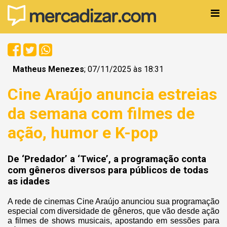
Matheus Menezes
; 07/11/2025 às 18:31
Cine Araújo anuncia estreias
da semana com filmes de
ação, humor e K-pop
De ‘Predador’ a ‘Twice’, a programação conta
com gêneros diversos para públicos de todas
as idades
A rede de cinemas Cine Araújo anunciou sua programação
especial com diversidade de gêneros, que vão desde ação
a filmes de shows musicais, apostando em sessões para