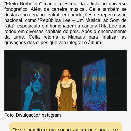
“Efeito Borboleta” marca a estreia da artista no universo
fonográfico. Além da carreira musical, Cella também se
destaca no cenário teatral, em produções de repercussão
nacional, como “República Lee – Um Musical ao Som de
Rita”, espetáculo em homenagem a cantora Rita Lee que
rodou em diversas capitais do país. Após o encerramento
da turnê, Cella retorna a Manaus para finalizar as
gravações dos clipes que vão integrar o álbum.
Foto: Divulgação/Instagram
“Esse projeto é um sonho antigo que agora se