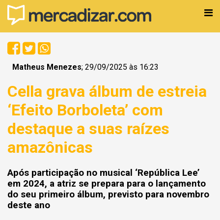
Matheus Menezes
; 29/09/2025 às 16:23
Cella grava álbum de estreia
‘Efeito Borboleta’ com
destaque a suas raízes
amazônicas
Após participação no musical ‘República Lee’
em 2024, a atriz se prepara para o lançamento
do seu primeiro álbum, previsto para novembro
deste ano