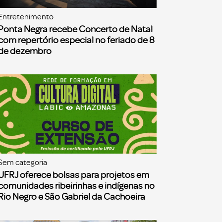
Entretenimento
Ponta Negra recebe Concerto de Natal
com repertório especial no feriado de 8
de dezembro
Sem categoria
UFRJ oferece bolsas para projetos em
comunidades ribeirinhas e indígenas no
Rio Negro e São Gabriel da Cachoeira