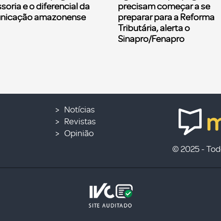
soria e o diferencial da
precisam começar a se
nicação amazonense
preparar para a Reforma
Tributária, alerta o
Sinapro/Fenapro
Notícias
Revistas
Opinião
© 2025 - Todo