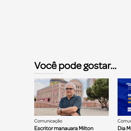
Você pode gostar...
Comunicação
Comun
Escritor manauara Milton
Dia M