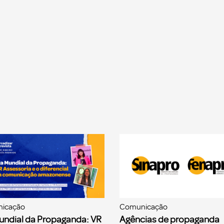
icação
Comunicação
undial da Propaganda: VR
Agências de propaganda