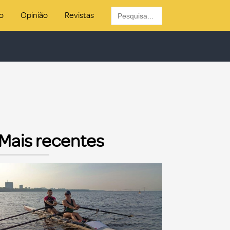
Search
o
Opinião
Revistas
for:
Mais recentes