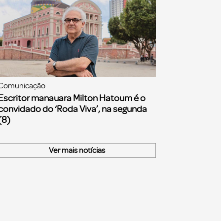
Comunicação
Escritor manauara Milton Hatoum é o
convidado do ‘Roda Viva’, na segunda
(8)
Ver mais notícias