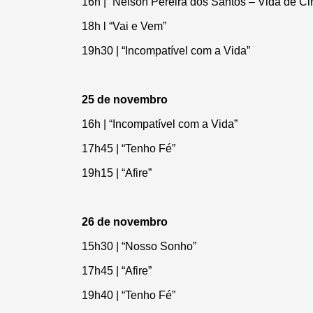
16h | “Nelson Pereira dos Santos – Vida de C
18h l “Vai e Vem”
19h30 | “Incompatível com a Vida”
25 de novembro
16h | “Incompatível com a Vida”
17h45 | “Tenho Fé”
19h15 | “Afire”
26 de novembro
15h30 | “Nosso Sonho”
17h45 | “Afire”
19h40 | “Tenho Fé”