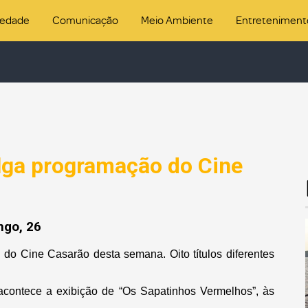
iedade
Comunicação
Meio Ambiente
Entreteniment
ulga programação do Cine
ngo, 26
do Cine Casarão desta semana. Oito títulos diferentes
, acontece a exibição de “Os Sapatinhos Vermelhos”, às