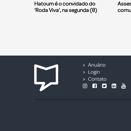
Hatoum é o convidado do
Asses
‘Roda Viva’, na segunda (8)
comu
Anuário
Login
Contato