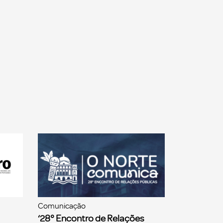
Comunicação
‘28° Encontro de Relações