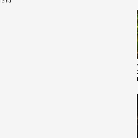
inema”