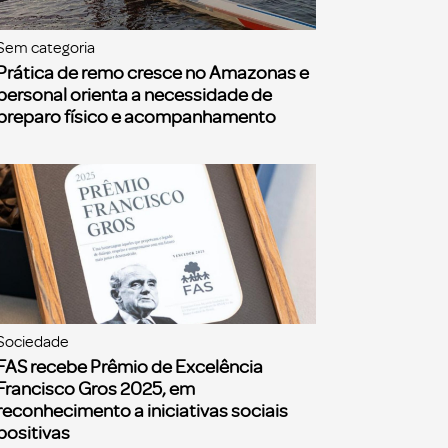
Sem categoria
Prática de remo cresce no Amazonas e
personal orienta a necessidade de
preparo físico e acompanhamento
Sociedade
FAS recebe Prêmio de Excelência
Francisco Gros 2025, em
reconhecimento a iniciativas sociais
positivas