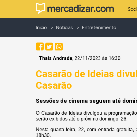
Soc
Inicio
Notícias
Entretenimento
Thaís Andrade
; 22/11/2023 às 16:30
Casarão de Ideias div
Casarão
Sessões de cinema seguem até domi
O Casarão de Ideias divulgou a programação 
serão exibidos até o próximo domingo, 26.
Nesta quarta-feira, 22, com entrada gratuita
18h30.