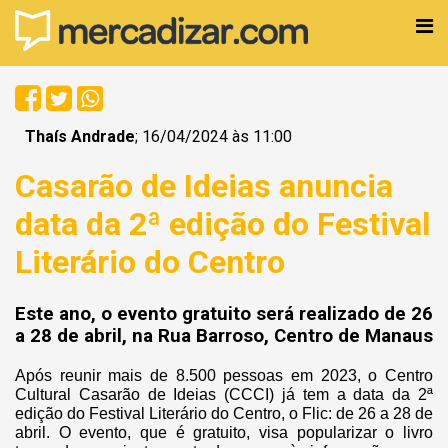
Thaís Andrade
; 16/04/2024 às 11:00
Casarão de Ideias anuncia
data da 2ª edição do Festival
Literário do Centro
Este ano, o evento gratuito será realizado de 26
a 28 de abril, na Rua Barroso, Centro de Manaus
Após reunir mais de 8.500 pessoas em 2023, o Centro
Cultural Casarão de Ideias (CCCI) já tem a data da 2ª
edição do Festival Literário do Centro, o Flic: de 26 a 28 de
abril. O evento, que é gratuito, visa popularizar o livro