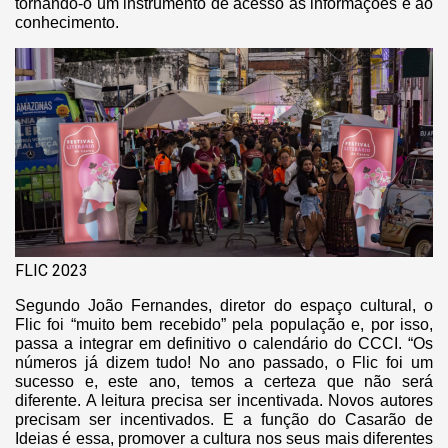
tornando-o um instrumento de acesso às informações e ao
conhecimento.
FLIC 2023
Segundo João Fernandes, diretor do espaço cultural, o
Flic foi “muito bem recebido” pela população e, por isso,
passa a integrar em definitivo o calendário do CCCI. “Os
números já dizem tudo! No ano passado, o Flic foi um
sucesso e, este ano, temos a certeza que não será
diferente. A leitura precisa ser incentivada. Novos autores
precisam ser incentivados. E a função do Casarão de
Ideias é essa, promover a cultura nos seus mais diferentes