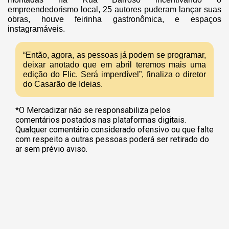
empreendedorismo local, 25 autores puderam lançar suas
obras, houve feirinha gastronômica, e espaços
instagramáveis.
“Então, agora, as pessoas já podem se programar,
deixar anotado que em abril teremos mais uma
edição do Flic. Será imperdível”, finaliza o diretor
do Casarão de Ideias.
*O Mercadizar não se responsabiliza pelos
comentários postados nas plataformas digitais.
Qualquer comentário considerado ofensivo ou que falte
com respeito a outras pessoas poderá ser retirado do
ar sem prévio aviso.