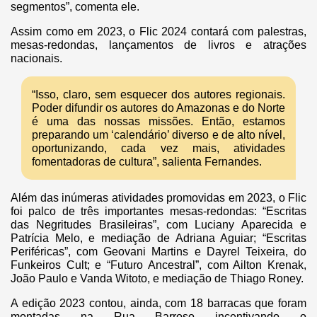
segmentos”, comenta ele.
Assim como em 2023, o Flic 2024 contará com palestras,
mesas-redondas, lançamentos de livros e atrações
nacionais.
“Isso, claro, sem esquecer dos autores regionais.
Poder difundir os autores do Amazonas e do Norte
é uma das nossas missões. Então, estamos
preparando um ‘calendário’ diverso e de alto nível,
oportunizando, cada vez mais, atividades
fomentadoras de cultura”, salienta Fernandes.
Além das inúmeras atividades promovidas em 2023, o Flic
foi palco de três importantes mesas-redondas: “Escritas
das Negritudes Brasileiras”, com Luciany Aparecida e
Patrícia Melo, e mediação de Adriana Aguiar; “Escritas
Periféricas”, com Geovani Martins e Dayrel Teixeira, do
Funkeiros Cult; e “Futuro Ancestral”, com Ailton Krenak,
João Paulo e Vanda Witoto, e mediação de Thiago Roney.
A edição 2023 contou, ainda, com 18 barracas que foram
montadas na Rua Barroso incentivando o