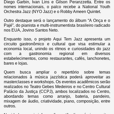
Diego Garbin, Ivan Lins e Gilson Peranzzetta. Entre os
nomes internacionais, o palco recebe a National Youth
Orchestra Jazz (NYO Jazz) e o Robby Ameen Quintet.
Outro destaque será o lançamento do álbum “A Onça e o
Pajé”, do pianista e multi-instrumentista brasileiro radicado
nos EUA, Jovino Santos Neto.
Enquanto isso, o projeto Aqui Tem Jazz apresenta um
circuito gastronômico e cultural que visa estimular a
economia local, unindo os ritmos e curiosidades do jazz
com a gastronomia regional em diversos
estabelecimentos, como restaurantes, cafés, lanchonetes,
bares e lojas.
Quem busca ampliar o repertório sobre temas
relacionados à música jazzística poderá aproveitar as
masterclasses e workshops. Os eventos acadêmicos serão
realizados no Teatro Gebes Medeiros e no Centro Cultural
Palácio da Justiça (CCPJ), ambos localizados no Centro,
abordando temas como arranjo, bateria, pandeiro,
mixagem de áudio, criatividade, piano, composição, entre
outros.