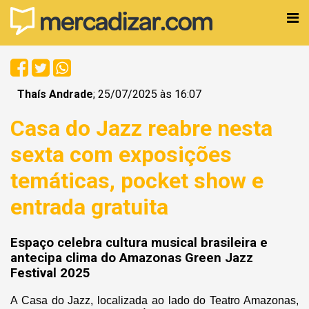
Thaís Andrade
; 25/07/2025 às 16:07
Casa do Jazz reabre nesta
sexta com exposições
temáticas, pocket show e
entrada gratuita
Espaço celebra cultura musical brasileira e
antecipa clima do Amazonas Green Jazz
Festival 2025
A Casa do Jazz, localizada ao lado do Teatro Amazonas,