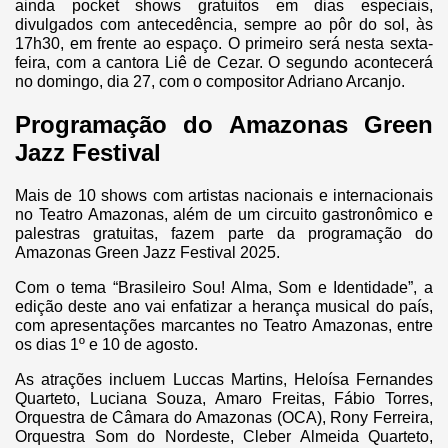
ainda pocket shows gratuitos em dias especiais,
divulgados com antecedência, sempre ao pôr do sol, às
17h30, em frente ao espaço. O primeiro será nesta sexta-
feira, com a cantora Liê de Cezar. O segundo acontecerá
no domingo, dia 27, com o compositor Adriano Arcanjo.
Programação do Amazonas Green
Jazz Festival
Mais de 10 shows com artistas nacionais e internacionais
no Teatro Amazonas, além de um circuito gastronômico e
palestras gratuitas, fazem parte da programação do
Amazonas Green Jazz Festival 2025.
Com o tema “Brasileiro Sou! Alma, Som e Identidade”, a
edição deste ano vai enfatizar a herança musical do país,
com apresentações marcantes no Teatro Amazonas, entre
os dias 1º e 10 de agosto.
As atrações incluem Luccas Martins, Heloísa Fernandes
Quarteto, Luciana Souza, Amaro Freitas, Fábio Torres,
Orquestra de Câmara do Amazonas (OCA), Rony Ferreira,
Orquestra Som do Nordeste, Cleber Almeida Quarteto,