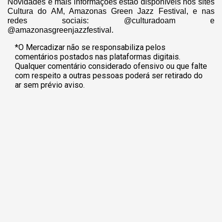
Novidades e mais informações estão disponíveis nos sites
Cultura do AM, Amazonas Green Jazz Festival, e nas
redes sociais: @culturadoam e
@amazonasgreenjazzfestival.
*O Mercadizar não se responsabiliza pelos
comentários postados nas plataformas digitais.
Qualquer comentário considerado ofensivo ou que falte
com respeito a outras pessoas poderá ser retirado do
ar sem prévio aviso.