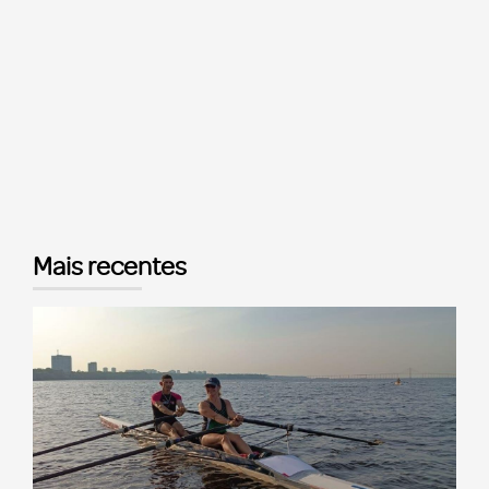
Mais recentes