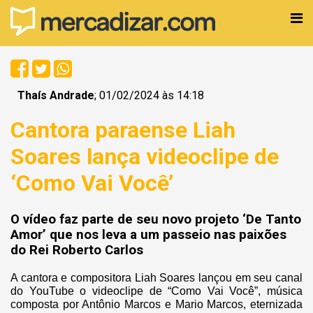
Thaís Andrade
; 01/02/2024 às 14:18
Cantora paraense Liah
Soares lança videoclipe de
‘Como Vai Você’
O vídeo faz parte de seu novo projeto ‘De Tanto
Amor’ que nos leva a um passeio nas paixões
do Rei Roberto Carlos
A cantora e compositora Liah Soares lançou em seu canal
do YouTube o videoclipe de “Como Vai Você”, música
composta por Antônio Marcos e Mario Marcos, eternizada