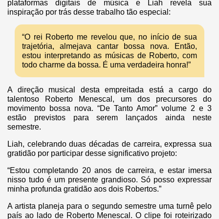
plataformas digitais de música e Liah revela sua
inspiração por trás desse trabalho tão especial:
“O rei Roberto me revelou que, no início de sua
trajetória, almejava cantar bossa nova. Então,
estou interpretando as músicas de Roberto, com
todo charme da bossa. É uma verdadeira honra!”
A direção musical desta empreitada está a cargo do
talentoso Roberto Menescal, um dos precursores do
movimento bossa nova. “De Tanto Amor” volume 2 e 3
estão previstos para serem lançados ainda neste
semestre.
Liah, celebrando duas décadas de carreira, expressa sua
gratidão por participar desse significativo projeto:
“Estou completando 20 anos de carreira, e estar imersa
nisso tudo é um presente grandioso. Só posso expressar
minha profunda gratidão aos dois Robertos.”
A artista planeja para o segundo semestre uma turnê pelo
país ao lado de Roberto Menescal. O clipe foi roteirizado