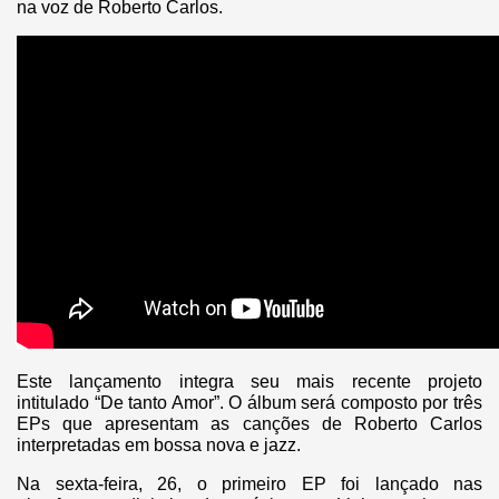
na voz de Roberto Carlos.
Este lançamento integra seu mais recente projeto
intitulado “De tanto Amor”. O álbum será composto por três
EPs que apresentam as canções de Roberto Carlos
interpretadas em bossa nova e jazz.
Na sexta-feira, 26, o primeiro EP foi lançado nas