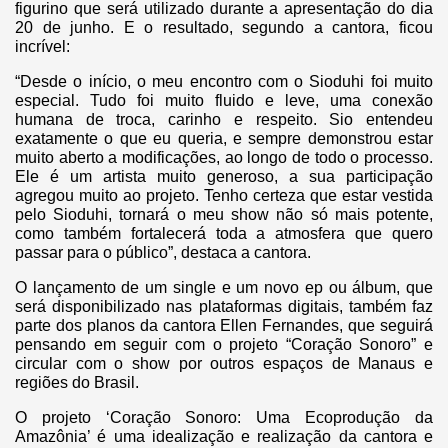
figurino que será utilizado durante a apresentação do dia
20 de junho. E o resultado, segundo a cantora, ficou
incrível:
“Desde o início, o meu encontro com o Sioduhi foi muito
especial. Tudo foi muito fluido e leve, uma conexão
humana de troca, carinho e respeito. Sio entendeu
exatamente o que eu queria, e sempre demonstrou estar
muito aberto a modificações, ao longo de todo o processo.
Ele é um artista muito generoso, a sua participação
agregou muito ao projeto. Tenho certeza que estar vestida
pelo Sioduhi, tornará o meu show não só mais potente,
como também fortalecerá toda a atmosfera que quero
passar para o público”, destaca a cantora.
O lançamento de um single e um novo ep ou álbum, que
será disponibilizado nas plataformas digitais, também faz
parte dos planos da cantora Ellen Fernandes, que seguirá
pensando em seguir com o projeto “Coração Sonoro” e
circular com o show por outros espaços de Manaus e
regiões do Brasil.
O projeto ‘Coração Sonoro: Uma Ecoprodução da
Amazônia’ é uma idealização e realização da cantora e