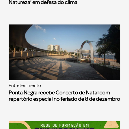
Natureza’ em defesa do clima
Entretenimento
Ponta Negra recebe Concerto de Natal com
repertório especial no feriado de 8 de dezembro