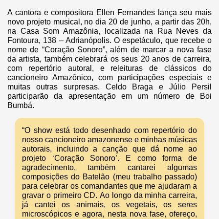
A cantora e compositora Ellen Fernandes lança seu mais
novo projeto musical, no dia 20 de junho, a partir das 20h,
na Casa Som Amazônia, localizada na Rua Neves da
Fontoura, 138 – Adrianópolis. O espetáculo, que recebe o
nome de “Coração Sonoro”, além de marcar a nova fase
da artista, também celebrará os seus 20 anos de carreira,
com repertório autoral, e releituras de clássicos do
cancioneiro Amazônico, com participações especiais e
muitas outras surpresas. Celdo Braga e Júlio Persil
participarão da apresentação em um número de Boi
Bumbá.
“O show está todo desenhado com repertório do
nosso cancioneiro amazonense e minhas músicas
autorais, incluindo a canção que dá nome ao
projeto ‘Coração Sonoro’. E como forma de
agradecimento, também cantarei algumas
composições do Batelão (meu trabalho passado)
para celebrar os comandantes que me ajudaram a
gravar o primeiro CD.
Ao longo da minha carreira,
já cantei os animais, os vegetais, os seres
microscópicos e agora, nesta nova fase, ofereço,