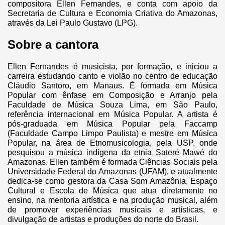
compositora Ellen Fernandes, e conta com apoio da
Secretaria de Cultura e Economia Criativa do Amazonas,
através da Lei Paulo Gustavo (LPG).
Sobre a cantora
Ellen Fernandes é musicista, por formação, e iniciou a
carreira estudando canto e violão no centro de educação
Cláudio Santoro, em Manaus. É formada em Música
Popular com ênfase em Composição e Arranjo pela
Faculdade de Música Souza Lima, em São Paulo,
referência internacional em Música Popular. A artista é
pós-graduada em Música Popular pela Faccamp
(Faculdade Campo Limpo Paulista) e mestre em Música
Popular, na área de Etnomusicologia, pela USP, onde
pesquisou a música indígena da etnia Sateré Mawé do
Amazonas. Ellen também é formada Ciências Sociais pela
Universidade Federal do Amazonas (UFAM), e atualmente
dedica-se como gestora da Casa Som Amazônia, Espaço
Cultural e Escola de Música que atua diretamente no
ensino, na mentoria artística e na produção musical, além
de promover experiências musicais e artísticas, e
divulgação de artistas e produções do norte do Brasil.