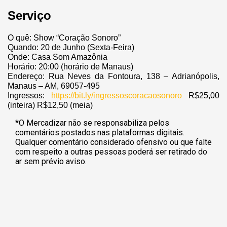
Serviço
O quê: Show “Coração Sonoro”
Quando: 20 de Junho (Sexta-Feira)
Onde: Casa Som Amazônia
Horário: 20:00 (horário de Manaus)
Endereço: Rua Neves da Fontoura, 138 – Adrianópolis,
Manaus – AM, 69057-495
Ingressos:
https://bit.ly/ingressoscoracaosonoro
R$25,00
(inteira) R$12,50 (meia)
*O Mercadizar não se responsabiliza pelos
comentários postados nas plataformas digitais.
Qualquer comentário considerado ofensivo ou que falte
com respeito a outras pessoas poderá ser retirado do
ar sem prévio aviso.