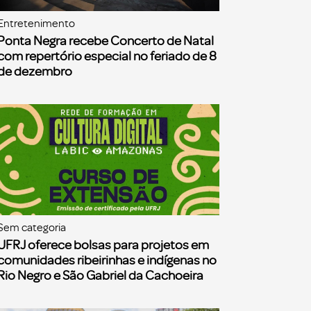
Entretenimento
Ponta Negra recebe Concerto de Natal
com repertório especial no feriado de 8
de dezembro
Sem categoria
UFRJ oferece bolsas para projetos em
comunidades ribeirinhas e indígenas no
Rio Negro e São Gabriel da Cachoeira