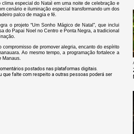
 o clima especial do Natal em uma noite de celebração e
m cenário e iluminação especial transformando um dos
deiro palco de magia e fé.
egra o projeto “Um Sonho Mágico de Natal”, que inclui
sa do Papai Noel no Centro e Ponta Negra, a tradicional
tinação.
 o compromisso de promover alegria, encanto do espírito
 manauara. Ao mesmo tempo, a programação fortalece a
de Manaus.
omentários postados nas plataformas digitais.
u que falte com respeito a outras pessoas poderá ser