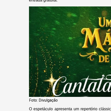
entrada gratuita.
Foto: Divulgação
O espetáculo apresenta um repertório clássi