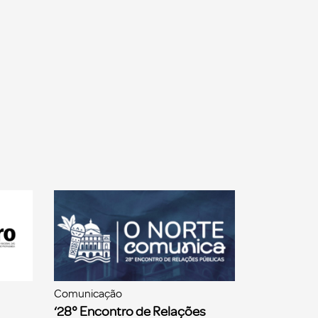
Comunicação
‘28° Encontro de Relações