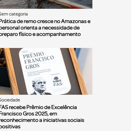
Sem categoria
Prática de remo cresce no Amazonas e
personal orienta a necessidade de
preparo físico e acompanhamento
Sociedade
FAS recebe Prêmio de Excelência
Francisco Gros 2025, em
reconhecimento a iniciativas sociais
positivas