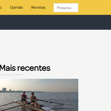
Search
o
Opinião
Revistas
for:
Mais recentes