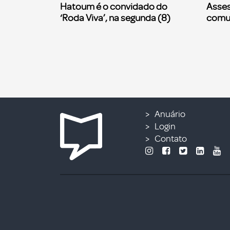
Hatoum é o convidado do
Asses
‘Roda Viva’, na segunda (8)
comu
Anuário
Login
Contato