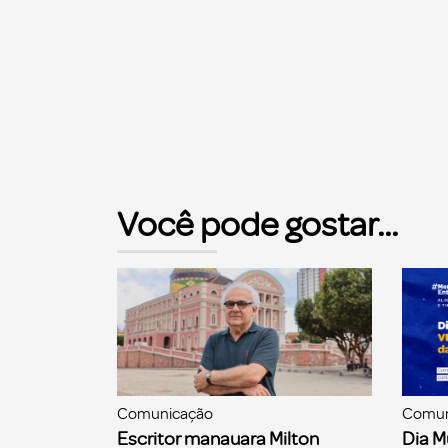
Você pode gostar...
Comunicação
Comun
Escritor manauara Milton
Dia M