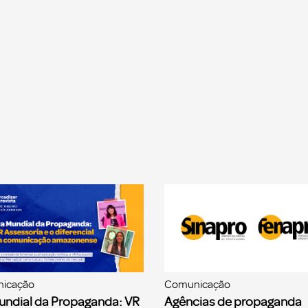
icação
Comunicação
undial da Propaganda: VR
Agências de propaganda