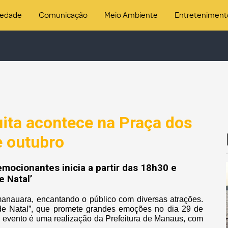
iedade
Comunicação
Meio Ambiente
Entreteniment
tuita acontece na Praça dos
e outubro
mocionantes inicia a partir das 18h30 e
e Natal’
 manauara, encantando o público com diversas atrações.
a de Natal”, que promete grandes emoções no dia 29 de
 evento é uma realização da Prefeitura de Manaus, com