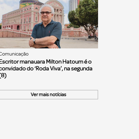
Comunicação
Escritor manauara Milton Hatoum é o
convidado do ‘Roda Viva’, na segunda
(8)
Ver mais notícias