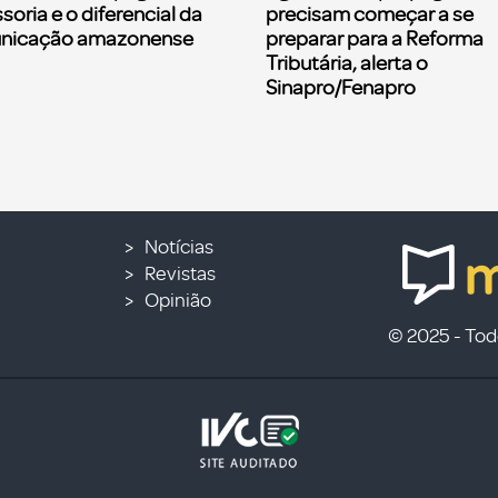
soria e o diferencial da
precisam começar a se
nicação amazonense
preparar para a Reforma
Tributária, alerta o
Sinapro/Fenapro
Notícias
Revistas
Opinião
© 2025 - Todo