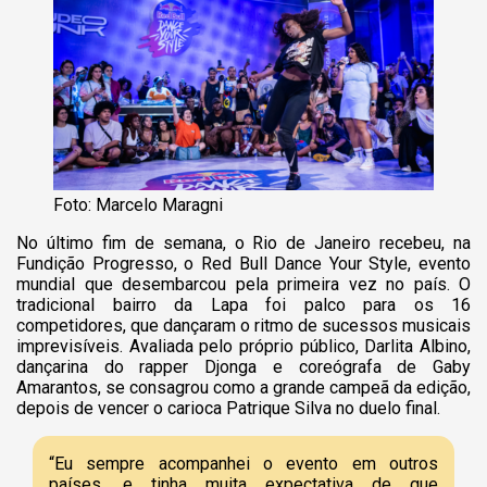
Foto: Marcelo Maragni
No último fim de semana, o Rio de Janeiro recebeu, na
Fundição Progresso, o Red Bull Dance Your Style, evento
mundial que desembarcou pela primeira vez no país. O
tradicional bairro da Lapa foi palco para os 16
competidores, que dançaram o ritmo de sucessos musicais
imprevisíveis. Avaliada pelo próprio público, Darlita Albino,
dançarina do rapper Djonga e coreógrafa de Gaby
Amarantos, se consagrou como a grande campeã da edição,
depois de vencer o carioca Patrique Silva no duelo final.
“Eu sempre acompanhei o evento em outros
países, e tinha muita expectativa de que