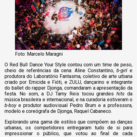
Foto: Marcelo Maragni
O Red Bull Dance Your Style contou com um time de peso,
cheio de referências da cena: Aline Constantino,
b-girl
e
produtora do Laboratório Fantasma, coletivo de arte urbana
criado por Emicida e Fióti, e ZULU, dançarino e integrante
do ballet do rapper Djonga, comandaram a apresentação da
festa. No som, a DJ Tamy Reis tocou grandes
hits
da
música brasileira e internacional, e na curadoria estiveram o
b-boy
e produtor audiovisual Pedro Brum e a professora,
modelo e coreógrafa de Djonga, Raquel Cabaneco.
Explorando uma gama de estilos que compõem as danças
urbanas, os competidores entregaram tudo de si para
impressionar o público, que votou ao final de cada