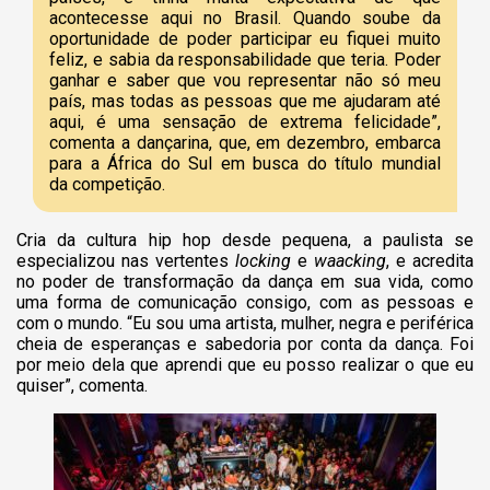
acontecesse aqui no Brasil. Quando soube da
oportunidade de poder participar eu fiquei muito
feliz, e sabia da responsabilidade que teria. Poder
ganhar e saber que vou representar não só meu
país, mas todas as pessoas que me ajudaram até
aqui, é uma sensação de extrema felicidade”,
comenta a dançarina, que, em dezembro, embarca
para a África do Sul em busca do título mundial
da competição.
Cria da cultura hip hop desde pequena, a paulista se
especializou nas vertentes
locking
e
waacking
, e acredita
no poder de transformação da dança em sua vida, como
uma forma de comunicação consigo, com as pessoas e
com o mundo. “Eu sou uma artista, mulher, negra e periférica
cheia de esperanças e sabedoria por conta da dança. Foi
por meio dela que aprendi que eu posso realizar o que eu
quiser”, comenta.