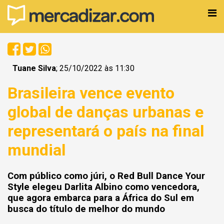
Tuane Silva
; 25/10/2022 às 11:30
Brasileira vence evento
global de danças urbanas e
representará o país na final
mundial
Com público como júri, o Red Bull Dance Your
Style elegeu Darlita Albino como vencedora,
que agora embarca para a África do Sul em
busca do título de melhor do mundo