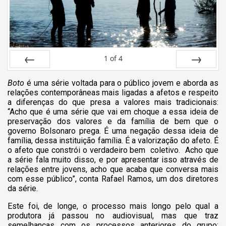
1
of
4
Prev
Next
Boto
é uma série voltada para o público jovem e aborda as
relações contemporâneas mais ligadas a afetos e respeito
a diferenças do que presa a valores mais tradicionais:
“Acho que é uma série que vai em choque a essa ideia de
preservação dos valores e da família de bem que o
governo Bolsonaro prega. É uma negação dessa ideia de
família, dessa instituição família. É a valorização do afeto. É
o afeto que constrói o verdadeiro bem coletivo. Acho que
a série fala muito disso, e por apresentar isso através de
relações entre jovens, acho que acaba que conversa mais
com esse público”, conta Rafael Ramos, um dos diretores
da série.
Este foi, de longe, o processo mais longo pelo qual a
produtora já passou no audiovisual, mas que traz
semelhanças com os processos anteriores do grupo: