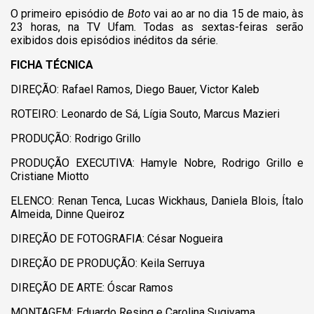
O primeiro episódio de
Boto
vai ao ar no dia 15 de maio, às
23 horas, na TV Ufam. Todas as sextas-feiras serão
exibidos dois episódios inéditos da série.
FICHA TÉCNICA
DIREÇÃO: Rafael Ramos, Diego Bauer, Victor Kaleb
ROTEIRO: Leonardo de Sá, Lígia Souto, Marcus Mazieri
PRODUÇÃO: Rodrigo Grillo
PRODUÇÃO EXECUTIVA: Hamyle Nobre, Rodrigo Grillo e
Cristiane Miotto
ELENCO: Renan Tenca, Lucas Wickhaus, Daniela Blois, Ítalo
Almeida, Dinne Queiroz
DIREÇÃO DE FOTOGRAFIA: César Nogueira
DIREÇÃO DE PRODUÇÃO: Keila Serruya
DIREÇÃO DE ARTE: Óscar Ramos
MONTAGEM: Eduardo Resing e Carolina Sugiyama