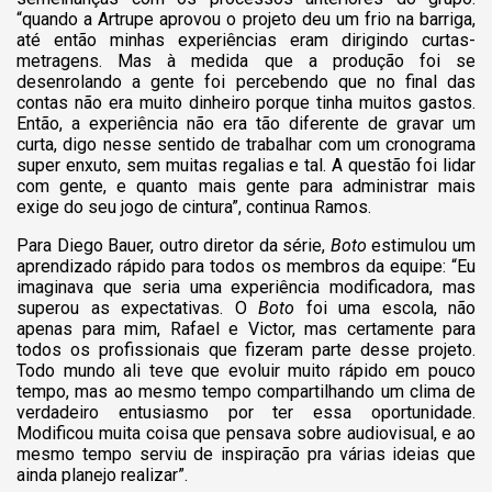
“quando a Artrupe aprovou o projeto deu um frio na barriga,
até então minhas experiências eram dirigindo curtas-
metragens. Mas à medida que a produção foi se
desenrolando a gente foi percebendo que no final das
contas não era muito dinheiro porque tinha muitos gastos.
Então, a experiência não era tão diferente de gravar um
curta, digo nesse sentido de trabalhar com um cronograma
super enxuto, sem muitas regalias e tal. A questão foi lidar
com gente, e quanto mais gente para administrar mais
exige do seu jogo de cintura”, continua Ramos.
Para Diego Bauer, outro diretor da série,
Boto
estimulou um
aprendizado rápido para todos os membros da equipe: “Eu
imaginava que seria uma experiência modificadora, mas
superou as expectativas. O
Boto
foi uma escola, não
apenas para mim, Rafael e Victor, mas certamente para
todos os profissionais que fizeram parte desse projeto.
Todo mundo ali teve que evoluir muito rápido em pouco
tempo, mas ao mesmo tempo compartilhando um clima de
verdadeiro entusiasmo por ter essa oportunidade.
Modificou muita coisa que pensava sobre audiovisual, e ao
mesmo tempo serviu de inspiração pra várias ideias que
ainda planejo realizar”.