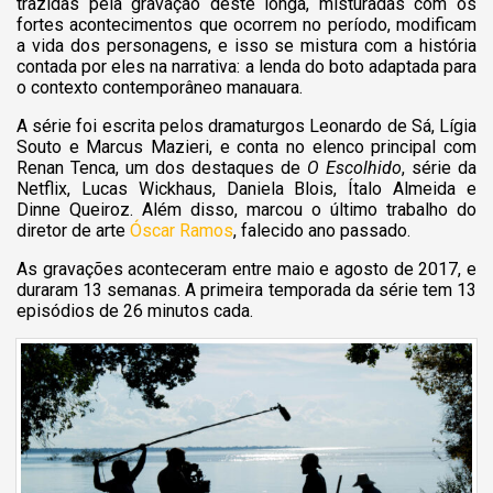
trazidas pela gravação deste longa, misturadas com os
fortes acontecimentos que ocorrem no período, modificam
a vida dos personagens, e isso se mistura com a história
contada por eles na narrativa: a lenda do boto adaptada para
o contexto contemporâneo manauara.
A série foi escrita pelos dramaturgos Leonardo de Sá, Lígia
Souto e Marcus Mazieri, e conta no elenco principal com
Renan Tenca, um dos destaques de
O Escolhido
, série da
Netflix, Lucas Wickhaus, Daniela Blois, Ítalo Almeida e
Dinne Queiroz. Além disso, marcou o último trabalho do
diretor de arte
Óscar Ramos
, falecido ano passado.
As gravações aconteceram entre maio e agosto de 2017, e
duraram 13 semanas. A primeira temporada da série tem 13
episódios de 26 minutos cada.