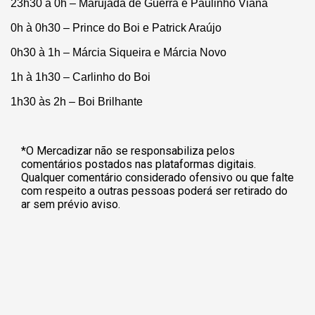
23h30 à 0h – Marujada de Guerra e Paulinho Viana
0h à 0h30 – Prince do Boi e Patrick Araújo
0h30 à 1h – Márcia Siqueira e Márcia Novo
1h à 1h30 – Carlinho do Boi
1h30 às 2h – Boi Brilhante
*O Mercadizar não se responsabiliza pelos
comentários postados nas plataformas digitais.
Qualquer comentário considerado ofensivo ou que falte
com respeito a outras pessoas poderá ser retirado do
ar sem prévio aviso.