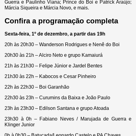
Guerra e Paulinho Viana; Prince do Boi e Patrick Araújo;
Márcia Siqueira e Márcia Novo, e mais.
Confira a programação completa
Sexta-feira, 1º de dezembro, a partir das 19h
20h às 20h30 – Wanderson Rodrigues e Nenê do Boi
20h30 às 21h – Alciro Neto e grupo Kamaiurá
21h às 21h30 – Felipe Júnior e Jardel Bentes
21h30 às 22h – Kabocos e Cesar Pinheiro
22h às 22h30 – Boi Garanhão
22h30 às 23h – Curumins da Baixa e João Paulo
23h às 23h30 – Edilson Santana e grupo Atoada
23h30 à 0h – Fabiano Neves / Marujada de Guerra e
Klinger Junior
0h à 0h30 – Batucada/Leonardo Castelo e PA Chaves