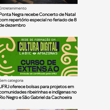
Entretenimento
Ponta Negra recebe Concerto de Natal
com repertório especial no feriado de 8
de dezembro
Sem categoria
UFRJ oferece bolsas para projetos em
comunidades ribeirinhas e indígenas no
Rio Negro e São Gabriel da Cachoeira