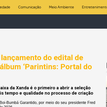
iedade
Comunicação
Meio Ambiente
Entreteniment
 lançamento do edital de
álbum ‘Parintins: Portal do
aixa da Xanda é o primeiro a abrir a seleção
is tempo e qualidade no processo de criação
 Boi-Bumbá Garantido, por meio do seu presidente Fred