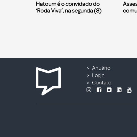
Hatoum é o convidado do
Asses
‘Roda Viva’, na segunda (8)
comu
Anuário
Login
Contato