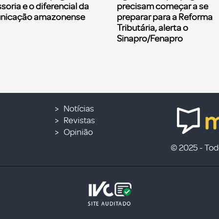
soria e o diferencial da
precisam começar a se
nicação amazonense
preparar para a Reforma
Tributária, alerta o
Sinapro/Fenapro
Notícias
Revistas
Opinião
© 2025 - Todo