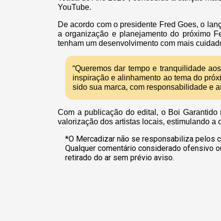
YouTube.
De acordo com o presidente Fred Goes, o lan
a organização e planejamento do próximo Fes
tenham um desenvolvimento com mais cuidado
“Queremos dar tempo e tranquilidade aos
inspiração e alinhamento ao tema do próx
sido sua marca, com responsabilidade e am
Com a publicação do edital, o Boi Garantido
valorização dos artistas locais, estimulando a 
*O Mercadizar não se responsabiliza pelos c
Qualquer comentário considerado ofensivo o
retirado do ar sem prévio aviso.