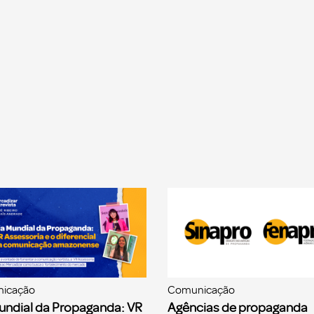
icação
Comunicação
undial da Propaganda: VR
Agências de propaganda