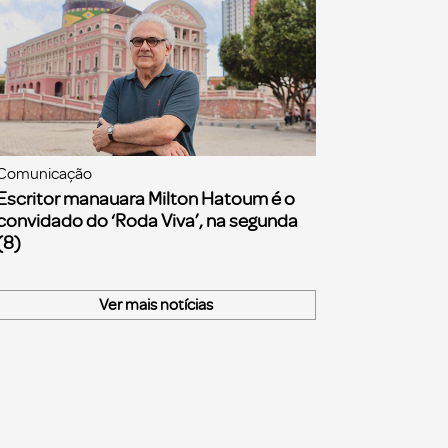
Comunicação
Escritor manauara Milton Hatoum é o
convidado do ‘Roda Viva’, na segunda
(8)
Ver mais notícias