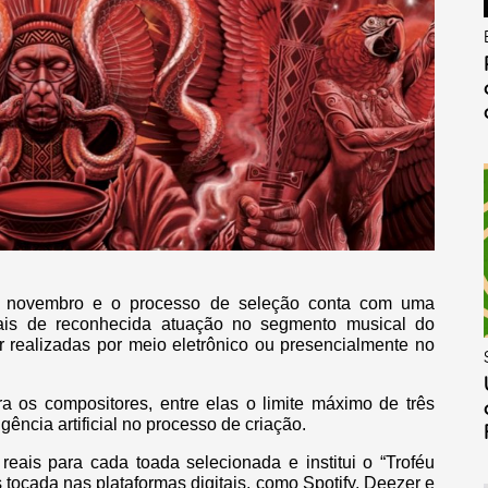
de novembro e o processo de seleção conta com uma
nais de reconhecida atuação no segmento musical do
er realizadas por meio eletrônico ou presencialmente no
a os compositores, entre elas o limite máximo de três
gência artificial no processo de criação.
reais para cada toada selecionada e institui o “Troféu
tocada nas plataformas digitais, como Spotify, Deezer e