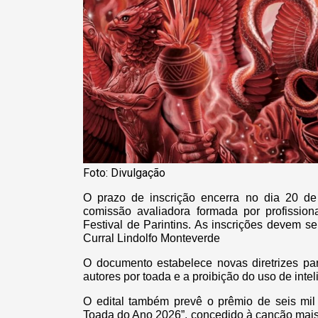
Foto: Divulgação
O prazo de inscrição encerra no dia 20 
comissão avaliadora formada por profissio
Festival de Parintins. As inscrições devem s
Curral Lindolfo Monteverde
O documento estabelece novas diretrizes par
autores por toada e a proibição do uso de inteli
O edital também prevê o prêmio de seis mil 
Toada do Ano 2026”, concedido à canção mais 