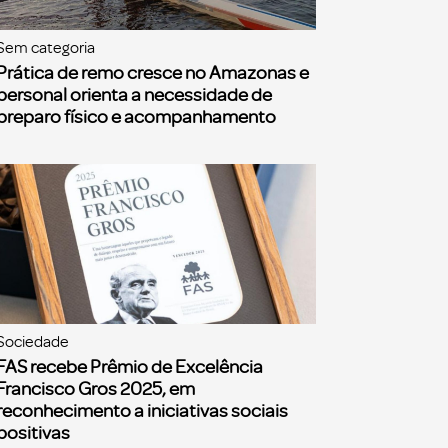
Sem categoria
Prática de remo cresce no Amazonas e
personal orienta a necessidade de
preparo físico e acompanhamento
Sociedade
FAS recebe Prêmio de Excelência
Francisco Gros 2025, em
reconhecimento a iniciativas sociais
positivas