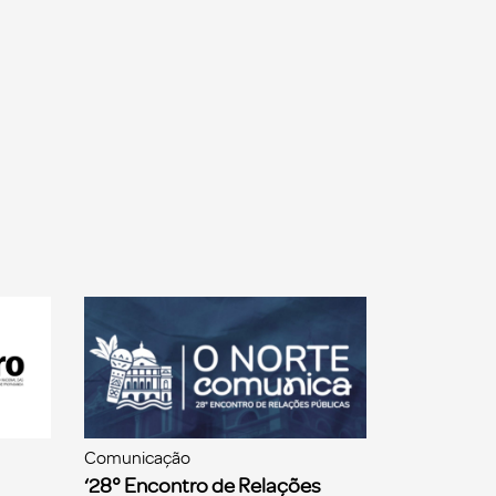
Comunicação
‘28° Encontro de Relações