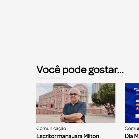
Você pode gostar...
Comunicação
Comun
Escritor manauara Milton
Dia M