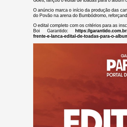
Goes, lançou o edital de toadas para o álbum 
O anúncio marca o início da produção das ca
do Povão na arena do Bumbódromo, reforçando 
O edital completo com os critérios para as insc
Boi Garantido:
https://garantido.com.
frente-e-lanca-edital-de-toadas-para-o-albu