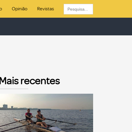
Search
o
Opinião
Revistas
for:
Mais recentes