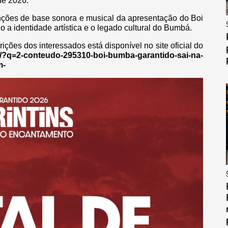
de 2026.
nções de base sonora e musical da apresentação do Boi
a identidade artística e o legado cultural do Bumbá.
rições dos interessados está disponível no site oficial do
br/?q=2-conteudo-295310-boi-bumba-garantido-sai-na-
m-