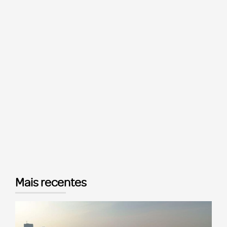
Mais recentes