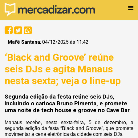
Mafê Santana
; 04/12/2025 às 11:42
‘Black and Groove’ reúne
seis DJs e agita Manaus
nesta sexta; veja o line-up
Segunda edição da festa reúne seis DJs,
incluindo o carioca Bruno Pimenta, e promete
uma noite de tech house e groove no Cave Bar
Manaus recebe, nesta sexta-feira, 5 de dezembro, a
segunda edição da festa “Black and Groove”, que promete
movimentar a cena eletrônica da cidade com seis DJs.