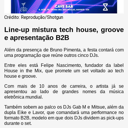
Crédito: Reprodução/Shotgun
Line-up mistura tech house, groove
e apresentação B2B
Além da presença de Bruno Pimenta, a festa contará com
uma programação que reúne outros cinco DJs.
Entre eles está Felipe Nascimento, fundador da label
House in the Mix, que promete um set voltado ao tech
house e groove.
Com mais de 10 anos de carreira, o artista já se
apresentou ao lado de grandes nomes da música
eletrônica mundial.
Também sobem ao palco os DJs Gab M e Mitsue, além da
dupla Eike e Lavor, que comandará uma performance no
formato B2B, modelo em que dois DJs dividem as pick-ups
durante o set.