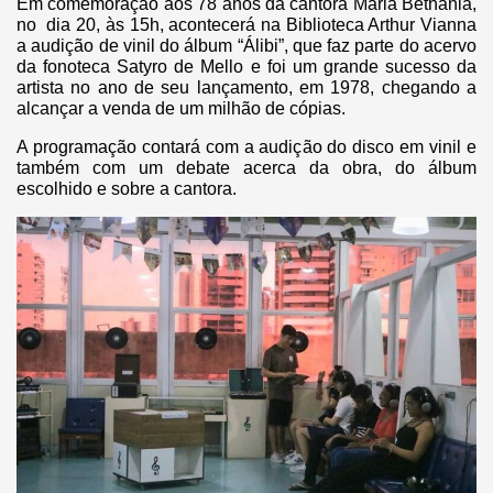
Em comemoração aos 78 anos da cantora Maria Bethânia,
no dia 20, às 15h, acontecerá na Biblioteca Arthur Vianna
a audição de vinil do álbum “Álibi”, que faz parte do acervo
da fonoteca Satyro de Mello e foi um grande sucesso da
artista no ano de seu lançamento, em 1978, chegando a
alcançar a venda de um milhão de cópias.
A programação contará com a audição do disco em vinil e
também com um debate acerca da obra, do álbum
escolhido e sobre a cantora.