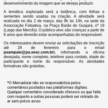
desenvolvimento da imagem que se deseja produzir.
A temática explorada será a botânica, com folhas e
sementes sendo usadas na criação. A atividade será
realizada no dia 2 de março, das 9h às 14h, na sede da
Associação Fotoativa, na Praça Barão do Guajará, nº 19
(Largo das Mercês). O público-alvo são crianças a partir de
6 anos que deverão estar acompanhadas do responsável.
Os interessados devem enviar as solicitações de inscrição
até 28 de fevereiro para o email
psampaio@pa.sesc.com.bri
,
informando a oficina
desejada, nome completo, telefone para contato, idade do
participante e nome do responsável. As atividades
formativas são gratuitas.
*O Mercadizar não se responsabiliza pelos
comentários postados nas plataformas digitais.
Qualquer comentário considerado ofensivo ou que falte
com respeito a outras pessoas poderá ser retirado do
ar sem prévio aviso.