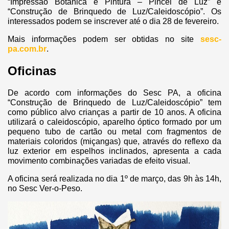
“Impressão Botânica e Pintura – Pincel de Luz” e
“Construção de Brinquedo de Luz/Caleidoscópio”. Os
interessados podem se inscrever até o dia 28 de fevereiro.
Mais informações podem ser obtidas no site
sesc-
pa.com.br
.
Oficinas
De acordo com informações do Sesc PA, a oficina
“Construção de Brinquedo de Luz/Caleidoscópio” tem
como público alvo crianças a partir de 10 anos. A oficina
utilizará o caleidoscópio, aparelho óptico formado por um
pequeno tubo de cartão ou metal com fragmentos de
materiais coloridos (miçangas) que, através do reflexo da
luz exterior em espelhos inclinados, apresenta a cada
movimento combinações variadas de efeito visual.
A oficina será realizada no dia 1º de março, das 9h às 14h,
no Sesc Ver-o-Peso.