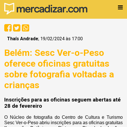
Thaís Andrade
; 19/02/2024 às 17:00
Belém: Sesc Ver-o-Peso
oferece oficinas gratuitas
sobre fotografia voltadas a
crianças
Inscrições para as oficinas seguem abertas até
28 de fevereiro
O Núcleo de fotografia do Centro de Cultura e Turismo
Sesc Ver-o-Peso abriu inscrições para as oficinas gratuitas