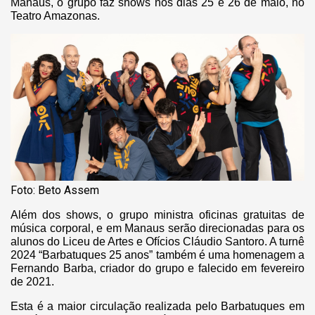
Manaus, o grupo faz shows nos dias 25 e 26 de maio, no
Teatro Amazonas.
Foto: Beto Assem
Além dos shows, o grupo ministra oficinas gratuitas de
música corporal, e em Manaus serão direcionadas para os
alunos do Liceu de Artes e Ofícios Cláudio Santoro. A turnê
2024 “Barbatuques 25 anos” também é uma homenagem a
Fernando Barba, criador do grupo e falecido em fevereiro
de 2021.
Esta é a maior circulação realizada pelo Barbatuques em