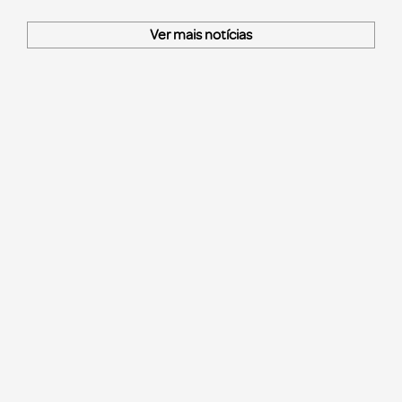
Ver mais notícias