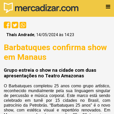
Thaís Andrade
; 14/05/2024 às 14:23
Barbatuques confirma show
em Manaus
Grupo estreia o show na cidade com duas
apresentações no Teatro Amazonas
O Barbatuques completou 25 anos como grupo artístico,
reconhecido mundialmente pela sua linguagem singular
de percussão e música corporal. Este marco está sendo
celebrado em turnê por 15 cidades no Brasil, com
patrocínio da Petrobrás. “Barbatuques 25 anos” é o novo
show, com estética visual e repertório renovados. Em