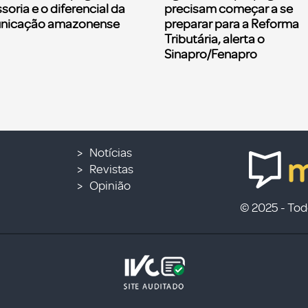
soria e o diferencial da
precisam começar a se
nicação amazonense
preparar para a Reforma
Tributária, alerta o
Sinapro/Fenapro
Notícias
Revistas
Opinião
© 2025 - Todo