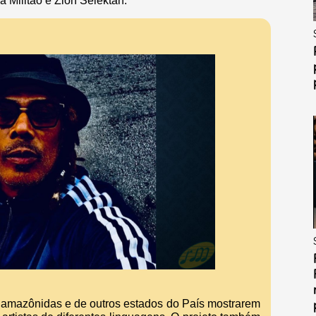
 Militão e Zion Selektah.
s amazônidas e de outros estados do País mostrarem