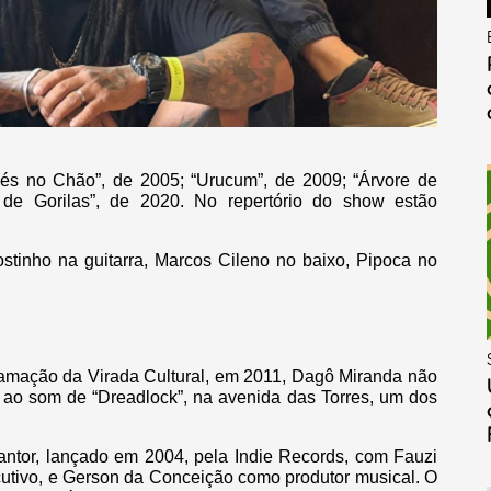
és no Chão”, de 2005; “Urucum”, de 2009; “Árvore de
de Gorilas”, de 2020. No repertório do show estão
ostinho na guitarra, Marcos Cileno no baixo, Pipoca no
amação da Virada Cultural, em 2011, Dagô Miranda não
ar ao som de “Dreadlock”, na avenida das Torres, um dos
antor, lançado em 2004, pela Indie Records, com Fauzi
cutivo, e Gerson da Conceição como produtor musical. O