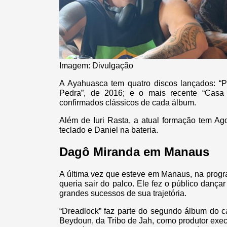
Imagem: Divulgação
A Ayahuasca tem quatro discos lançados: “P
Pedra”, de 2016; e o mais recente “Casa 
confirmados clássicos de cada álbum.
Além de Iuri Rasta, a atual formação tem Ag
teclado e Daniel na bateria.
Dagô Miranda em Manaus
A última vez que esteve em Manaus, na progr
queria sair do palco. Ele fez o público danç
grandes sucessos de sua trajetória.
“Dreadlock” faz parte do segundo álbum do c
Beydoun, da Tribo de Jah, como produtor exe