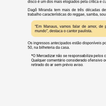
disco é um dos mais elogiados pela crítica e cu
Dagô Miranda tem mais de três décadas de 
trabalho características do reggae, samba, sou
“Em Manaus, vamos falar de amor, de p
mundo”, destaca o cantor paulista.
Os ingressos antecipados estão disponíveis p
50, na bilheteria da casa.
*O Mercadizar não se responsabiliza pelos c
Qualquer comentário considerado ofensivo o
retirado do ar sem prévio aviso.