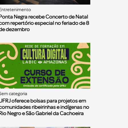
Entretenimento
Ponta Negra recebe Concerto de Natal
com repertório especial no feriado de 8
de dezembro
Sem categoria
UFRJ oferece bolsas para projetos em
comunidades ribeirinhas e indígenas no
Rio Negro e São Gabriel da Cachoeira