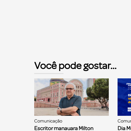
Você pode gostar...
Comunicação
Comun
Escritor manauara Milton
Dia M