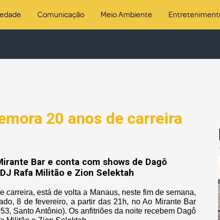
iedade
Comunicação
Meio Ambiente
Entreteniment
mora 20 anos de carreira
Mirante Bar e conta com shows de Dagô
DJ Rafa Militão e Zion Selektah
carreira, está de volta a Manaus, neste fim de semana,
do, 8 de fevereiro, a partir das 21h, no Ao Mirante Bar
53, Santo Antônio). Os anfitriões da noite recebem Dagô