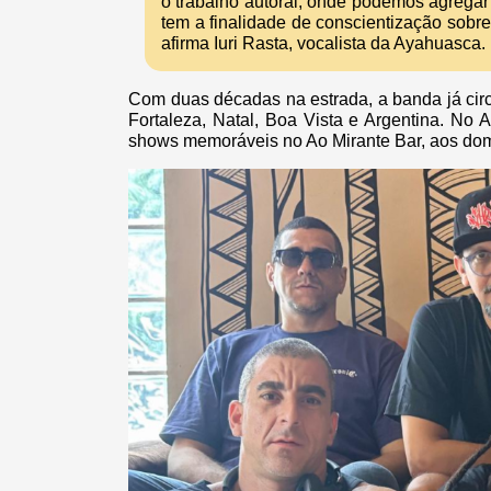
o trabalho autoral, onde podemos agregar 
tem a finalidade de conscientização sobre 
afirma Iuri Rasta, vocalista da Ayahuasca.
Com duas décadas na estrada, a banda já cir
Fortaleza, Natal, Boa Vista e Argentina. No
shows memoráveis no Ao Mirante Bar, aos dom