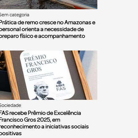
Sem categoria
Prática de remo cresce no Amazonas e
personal orienta a necessidade de
preparo físico e acompanhamento
Sociedade
FAS recebe Prêmio de Excelência
Francisco Gros 2025, em
reconhecimento a iniciativas sociais
positivas