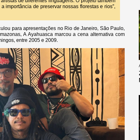
artistas de diferentes linguagens. O projeto também
a importância de preservar nossas florestas e rios”,
culou para apresentações no Rio de Janeiro, São Paulo,
 Amazonas, A Ayahuasca marcou a cena alternativa com
ingos, entre 2005 e 2009.