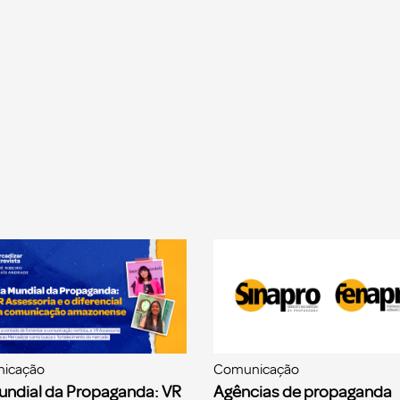
icação
Comunicação
undial da Propaganda: VR
Agências de propaganda