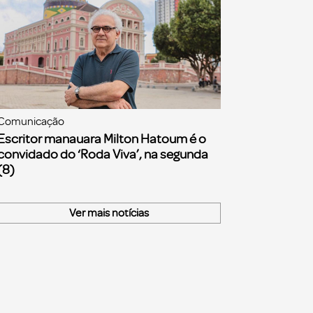
Comunicação
Escritor manauara Milton Hatoum é o
convidado do ‘Roda Viva’, na segunda
(8)
Ver mais notícias