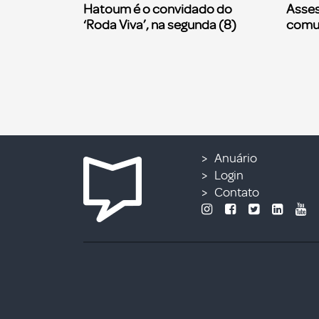
Hatoum é o convidado do
Asses
‘Roda Viva’, na segunda (8)
comu
Anuário
Login
Contato