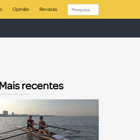
Search
o
Opinião
Revistas
for:
Mais recentes