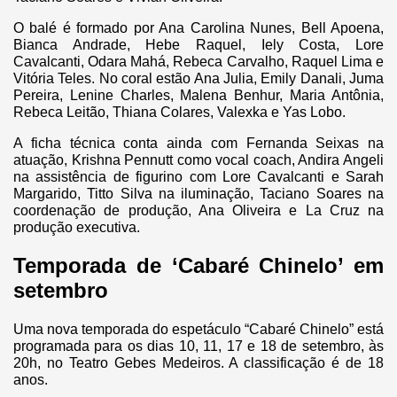
O balé é formado por Ana Carolina Nunes, Bell Apoena,
Bianca Andrade, Hebe Raquel, Iely Costa, Lore
Cavalcanti, Odara Mahá, Rebeca Carvalho, Raquel Lima e
Vitória Teles. No coral estão Ana Julia, Emily Danali, Juma
Pereira, Lenine Charles, Malena Benhur, Maria Antônia,
Rebeca Leitão, Thiana Colares, Valexka e Yas Lobo.
A ficha técnica conta ainda com Fernanda Seixas na
atuação, Krishna Pennutt como vocal coach, Andira Angeli
na assistência de figurino com Lore Cavalcanti e Sarah
Margarido, Titto Silva na iluminação, Taciano Soares na
coordenação de produção, Ana Oliveira e La Cruz na
produção executiva.
Temporada de ‘Cabaré Chinelo’ em
setembro
Uma nova temporada do espetáculo “Cabaré Chinelo” está
programada para os dias 10, 11, 17 e 18 de setembro, às
20h, no Teatro Gebes Medeiros. A classificação é de 18
anos.