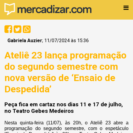
Gabriela Auzier
; 11/07/2024 às 15:36
Ateliê 23 lança programação
do segundo semestre com
nova versão de ‘Ensaio de
Despedida’
Peça fica em cartaz nos dias 11 e 17 de julho,
no Teatro Gebes Medeiros
Nesta quinta-feira (11/07), às 20h, o Ateliê 23 abre a
programação do segundo semestre, com o espetáculo