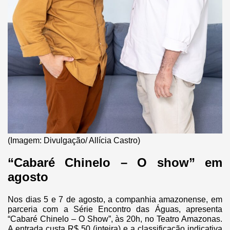
(Imagem: Divulgação/ Allícia Castro)
“Cabaré Chinelo – O show” em
agosto
Nos dias 5 e 7 de agosto, a companhia amazonense, em
parceria com a Série Encontro das Águas, apresenta
“Cabaré Chinelo – O Show”, às 20h, no Teatro Amazonas.
A entrada custa R$ 50 (inteira) e a classificação indicativa