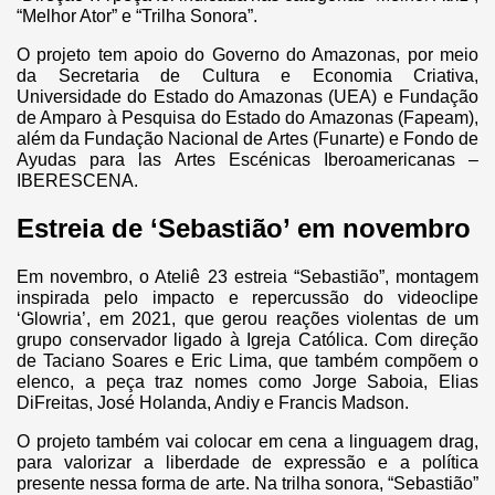
“Melhor Ator” e “Trilha Sonora”.
O projeto tem apoio do Governo do Amazonas, por meio
da Secretaria de Cultura e Economia Criativa,
Universidade do Estado do Amazonas (UEA) e Fundação
de Amparo à Pesquisa do Estado do Amazonas (Fapeam),
além da Fundação Nacional de Artes (Funarte) e Fondo de
Ayudas para las Artes Escénicas Iberoamericanas –
IBERESCENA.
Estreia de ‘Sebastião’ em novembro
Em novembro, o Ateliê 23 estreia “Sebastião”, montagem
inspirada pelo impacto e repercussão do videoclipe
‘Glowria’, em 2021, que gerou reações violentas de um
grupo conservador ligado à Igreja Católica. Com direção
de Taciano Soares e Eric Lima, que também compõem o
elenco, a peça traz nomes como Jorge Saboia, Elias
DiFreitas, José Holanda, Andiy e Francis Madson.
O projeto também vai colocar em cena a linguagem drag,
para valorizar a liberdade de expressão e a política
presente nessa forma de arte. Na trilha sonora, “Sebastião”