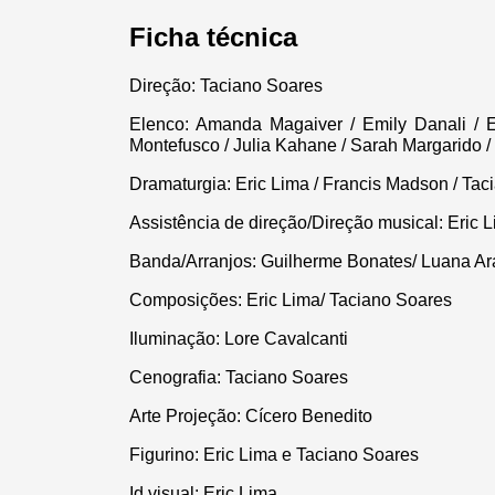
Ficha técnica
Direção: Taciano Soares
Elenco: Amanda Magaiver / Emily Danali / E
Montefusco / Julia Kahane / Sarah Margarido / 
Dramaturgia: Eric Lima / Francis Madson / Ta
Assistência de direção/Direção musical: Eric 
Banda/Arranjos: Guilherme Bonates/ Luana Ar
Composições: Eric Lima/ Taciano Soares
Iluminação: Lore Cavalcanti
Cenografia: Taciano Soares
Arte Projeção: Cícero Benedito
Figurino: Eric Lima e Taciano Soares
Id visual: Eric Lima