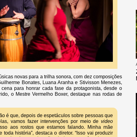
úsicas novas para a trilha sonora, com dez composições
 Guilherme Bonates, Luana Aranha e Stivisson Menezes,
cena para honrar cada fase da protagonista, desde o
ido, o Mestre Vermelho Boxer, destaque nas rodas de
rsão é que, depois de espetáculos sobre pessoas que
las, vamos fazer intervenções por meio de
video
esso aos rostos que estamos falando. Minha mãe
oda história”, destaca o diretor. “Isso vai produzir