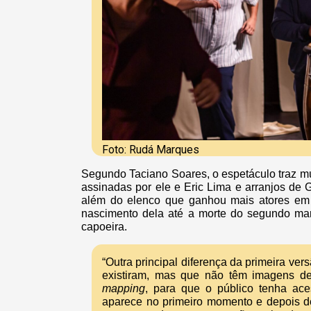
Foto: Rudá Marques
Segundo Taciano Soares, o espetáculo traz m
assinadas por ele e Eric Lima e arranjos de
além do elenco que ganhou mais atores em 
nascimento dela até a morte do segundo mar
capoeira.
“Outra principal diferença da primeira ve
existiram, mas que não têm imagens de
mapping
, para que o público tenha ac
aparece no primeiro momento e depois de t