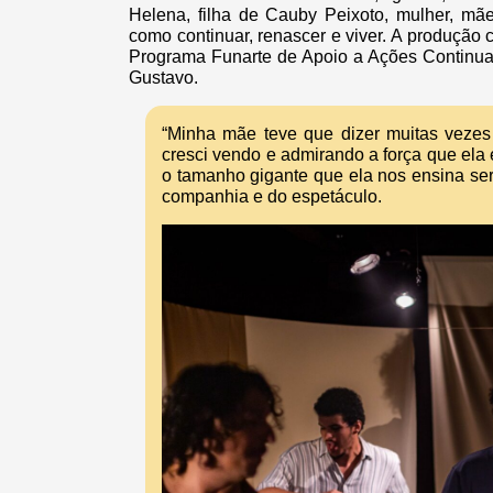
Helena, filha de Cauby Peixoto, mulher, mãe,
como continuar, renascer e viver. A produção 
Programa Funarte de Apoio a Ações Continuad
Gustavo.
“Minha mãe teve que dizer muitas vezes
cresci vendo e admirando a força que ela 
o tamanho gigante que ela nos ensina ser”
companhia e do espetáculo.