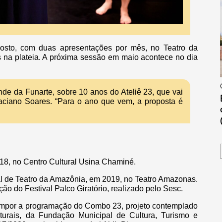
osto, com duas apresentações por mês, no Teatro da
 na plateia. A próxima sessão em maio acontece no dia
nde da Funarte, sobre 10 anos do Ateliê 23, que vai
Taciano Soares. “Para o ano que vem, a proposta é
018, no Centro Cultural Usina Chaminé.
al de Teatro da Amazônia, em 2019, no Teatro Amazonas.
o do Festival Palco Giratório, realizado pelo Sesc.
mpor a programação do Combo 23, projeto contemplado
urais, da Fundação Municipal de Cultura, Turismo e