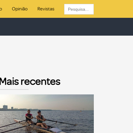
Search
o
Opinião
Revistas
for:
Mais recentes