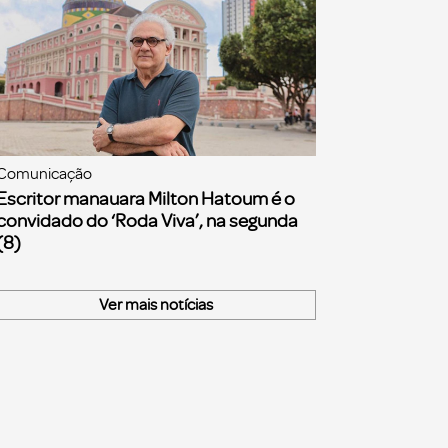
Comunicação
Escritor manauara Milton Hatoum é o
convidado do ‘Roda Viva’, na segunda
(8)
Ver mais notícias