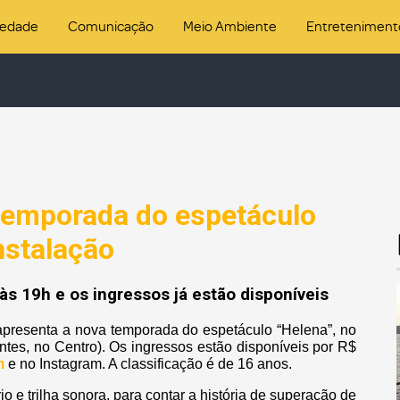
iedade
Comunicação
Meio Ambiente
Entreteniment
 temporada do espetáculo
nstalação
s 19h e os ingressos já estão disponíveis
 apresenta a nova temporada do espetáculo “Helena”, no
ntes, no Centro). Os ingressos estão disponíveis por R$
m
e no Instagram. A classificação é de 16 anos.
io e trilha sonora, para contar a história de superação de