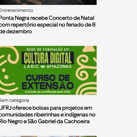
Entretenimento
Ponta Negra recebe Concerto de Natal
com repertório especial no feriado de 8
de dezembro
Sem categoria
UFRJ oferece bolsas para projetos em
comunidades ribeirinhas e indígenas no
Rio Negro e São Gabriel da Cachoeira