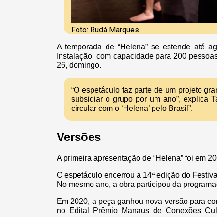
Foto: Rudá Marques
A temporada de “Helena” se estende até ag
Instalação, com capacidade para 200 pessoas
26, domingo.
“O espetáculo faz parte de um projeto gra
subsidiar o grupo por um ano”, explica 
circular com o ‘Helena’ pelo Brasil”.
Versões
A primeira apresentação de “Helena” foi em 2
O espetáculo encerrou a 14ª edição do Festiv
No mesmo ano, a obra participou da programaçã
Em 2020, a peça ganhou nova versão para co
no Edital Prêmio Manaus de Conexões Cult