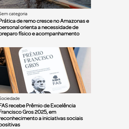
Sem categoria
Prática de remo cresce no Amazonas e
personal orienta a necessidade de
preparo físico e acompanhamento
Sociedade
FAS recebe Prêmio de Excelência
Francisco Gros 2025, em
reconhecimento a iniciativas sociais
positivas