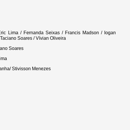
ric Lima / Fernanda Seixas / Francis Madson / Iogan
Taciano Soares / Vívian Oliveira
ciano Soares
Lima
anha/ Stivisson Menezes