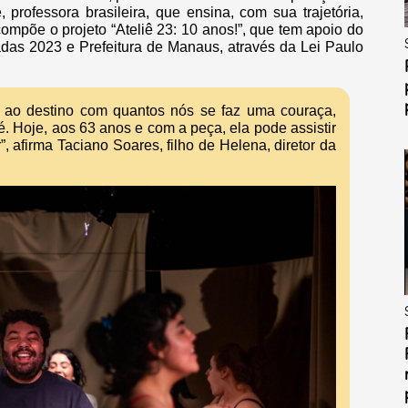
 professora brasileira, que ensina, com sua trajetória,
compõe o projeto “Ateliê 23: 10 anos!”, que tem apoio do
as 2023 e Prefeitura de Manaus, através da Lei Paulo
 ao destino com quantos nós se faz uma couraça,
é. Hoje, aos 63 anos e com a peça, ela pode assistir
, afirma Taciano Soares, filho de Helena, diretor da