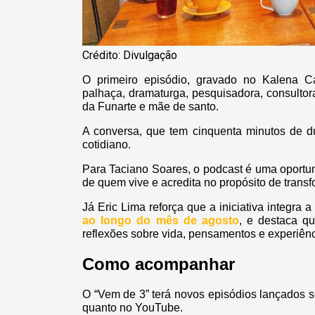
Crédito: Divulgação
O primeiro episódio, gravado no Kalena C
palhaça, dramaturga, pesquisadora, consultor
da Funarte e mãe de santo.
A conversa, que tem cinquenta minutos de dur
cotidiano.
Para Taciano Soares, o podcast é uma oportun
de quem vive e acredita no propósito de transf
Já Eric Lima reforça que a iniciativa integra
ao longo do mês de agosto
, e destaca qu
reflexões sobre vida, pensamentos e experiên
Como acompanhar
O “Vem de 3” terá novos episódios lançados 
quanto no YouTube.