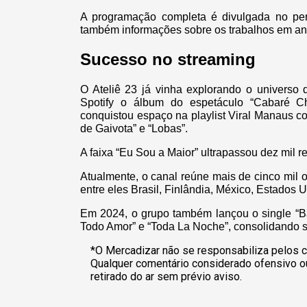
A programação completa é divulgada no per
também informações sobre os trabalhos em an
Sucesso no streaming
O Ateliê 23 já vinha explorando o universo 
Spotify o álbum do espetáculo “Cabaré Ch
conquistou espaço na playlist Viral Manaus 
de Gaivota” e “Lobas”.
A faixa “Eu Sou a Maior” ultrapassou dez mil r
Atualmente, o canal reúne mais de cinco mil 
entre eles Brasil, Finlândia, México, Estados 
Em 2024, o grupo também lançou o single “B
Todo Amor” e “Toda La Noche”, consolidando s
*O Mercadizar não se responsabiliza pelos c
Qualquer comentário considerado ofensivo o
retirado do ar sem prévio aviso.