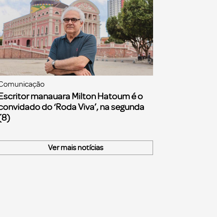
Comunicação
Escritor manauara Milton Hatoum é o
convidado do ‘Roda Viva’, na segunda
(8)
Ver mais notícias