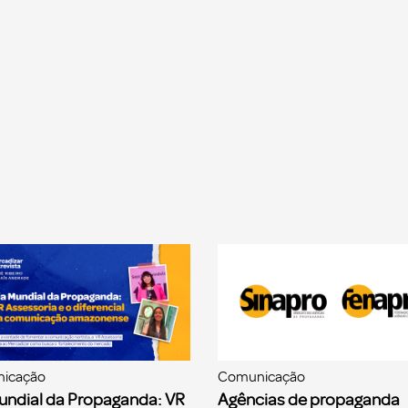
icação
Comunicação
undial da Propaganda: VR
Agências de propaganda