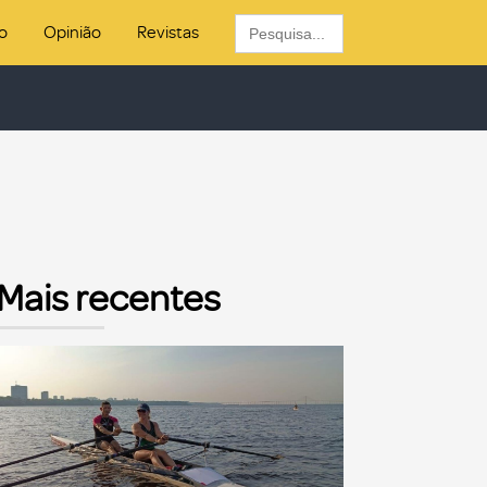
Search
o
Opinião
Revistas
for:
Mais recentes