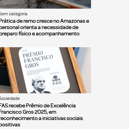
Sem categoria
Prática de remo cresce no Amazonas e
personal orienta a necessidade de
preparo físico e acompanhamento
Sociedade
FAS recebe Prêmio de Excelência
Francisco Gros 2025, em
reconhecimento a iniciativas sociais
positivas