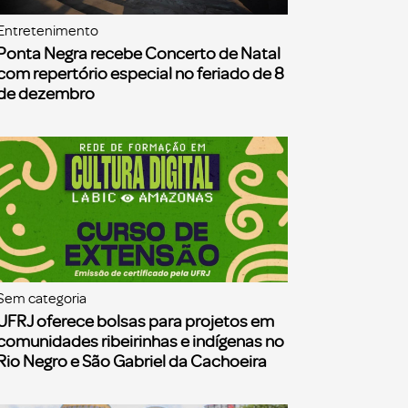
Entretenimento
Ponta Negra recebe Concerto de Natal
com repertório especial no feriado de 8
de dezembro
Sem categoria
UFRJ oferece bolsas para projetos em
comunidades ribeirinhas e indígenas no
Rio Negro e São Gabriel da Cachoeira