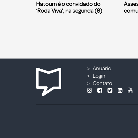
Hatoum é o convidado do
Asses
‘Roda Viva’, na segunda (8)
comu
Anuário
Login
Contato