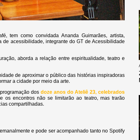
afé, tem como convidada Ananda Guimarães, artista,
a de acessibilidade, integrante do GT de Acessibilidade
ação, aborda a relação entre espiritualidade, teatro e
idade de aproximar o público das histórias inspiradoras
ormar a cidade por meio da arte.
 a programação dos
doze anos do Ateliê 23, celebrados
e os encontros não se limitarão ao teatro, mas trarão
cias compartilhadas.
semanalmente e pode ser acompanhado tanto no Spotify