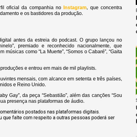
fil oficial da companhia no
Instagram
, que concentra
damento e os bastidores da produção.
digital antes da estreia do podcast. O grupo lançou no
inelo”, premiado e reconhecido nacionalmente, que
com músicas como “La Muerte”, “Somos o Cabaré”, “Gaita
eproduções e entrou em mais de mil playlists.
ouvintes mensais, com alcance em setenta e três países,
Unidos e Reino Unido.
aby Gay”, da peça “Sebastião”, além das canções “Sou
ua presença nas plataformas de áudio.
omentários postados nas plataformas digitais.
u que falte com respeito a outras pessoas poderá ser