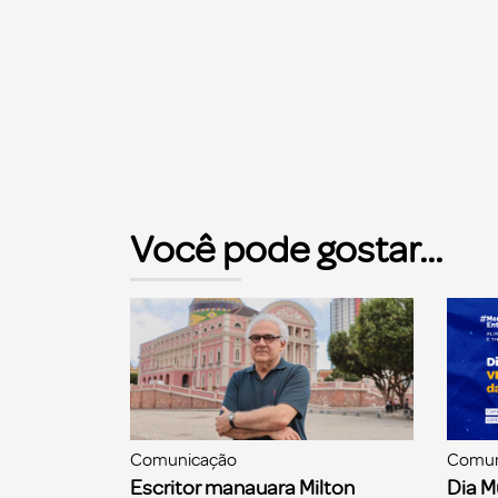
Você pode gostar...
Comunicação
Comun
Escritor manauara Milton
Dia M