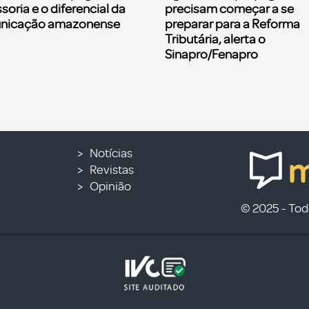
soria e o diferencial da
precisam começar a se
nicação amazonense
preparar para a Reforma
Tributária, alerta o
Sinapro/Fenapro
Notícias
Revistas
Opinião
© 2025 - Todo