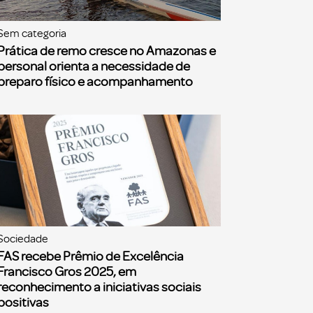
Sem categoria
Prática de remo cresce no Amazonas e
personal orienta a necessidade de
preparo físico e acompanhamento
Sociedade
FAS recebe Prêmio de Excelência
Francisco Gros 2025, em
reconhecimento a iniciativas sociais
positivas