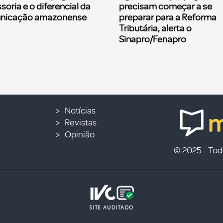
soria e o diferencial da
precisam começar a se
nicação amazonense
preparar para a Reforma
Tributária, alerta o
Sinapro/Fenapro
Notícias
Revistas
Opinião
© 2025 - Todo