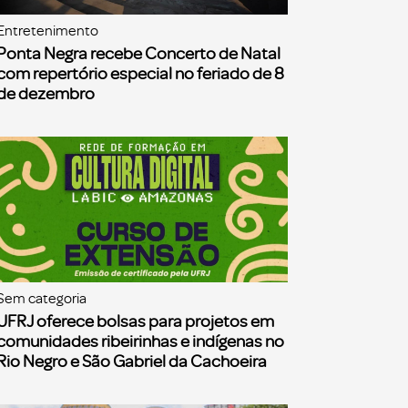
Entretenimento
Ponta Negra recebe Concerto de Natal
com repertório especial no feriado de 8
de dezembro
Sem categoria
UFRJ oferece bolsas para projetos em
comunidades ribeirinhas e indígenas no
Rio Negro e São Gabriel da Cachoeira