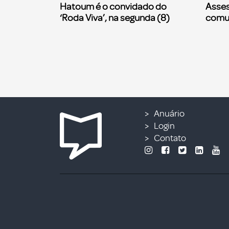
Hatoum é o convidado do
Asses
‘Roda Viva’, na segunda (8)
comu
Anuário
Login
Contato