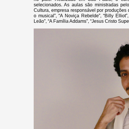
selecionados. As aulas são ministradas pelo
Cultura, empresa responsável por produções 
o musical”, “A Noviça Rebelde”, “Billy Elli
Leão”, “A Família Addams”, “Jesus Cristo Supers