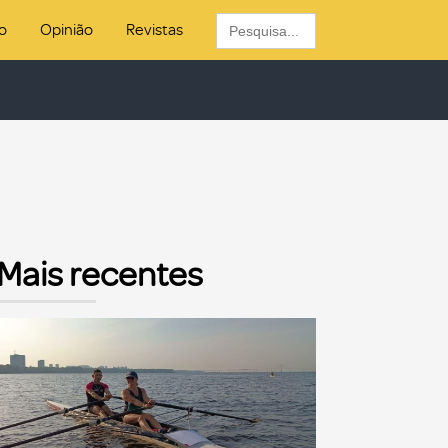
Search
o
Opinião
Revistas
for:
Mais recentes