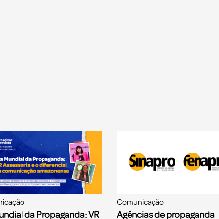
icação
Comunicação
undial da Propaganda: VR
Agências de propaganda