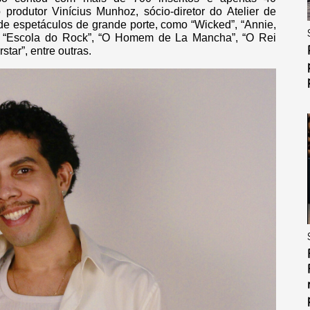
 produtor Vinícius Munhoz, sócio-diretor do Atelier de
de espetáculos de grande porte, como “Wicked”, “Annie,
ot”, “Escola do Rock”, “O Homem de La Mancha”, “O Rei
tar”, entre outras.