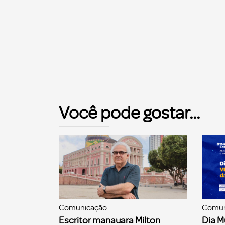
Você pode gostar...
Comunicação
Comun
Escritor manauara Milton
Dia M