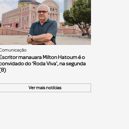
Comunicação
Escritor manauara Milton Hatoum é o
convidado do ‘Roda Viva’, na segunda
(8)
Ver mais notícias