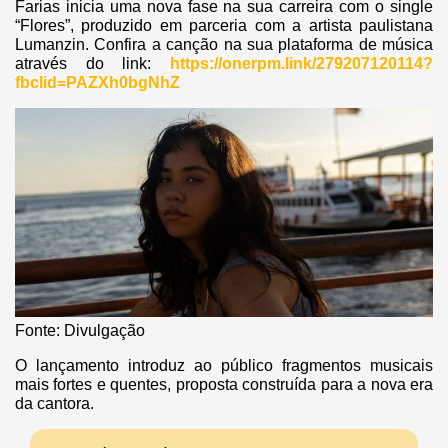
Farias inicia uma nova fase na sua carreira com o single
“Flores”, produzido em parceria com a artista paulistana
Lumanzin. Confira a canção na sua plataforma de música
através do link:
https://onerpm.link/279207120114?
fbclid=PAZXh0bgNhZ
Fonte: Divulgação
O lançamento introduz ao público fragmentos musicais
mais fortes e quentes, proposta construída para a nova era
da cantora.