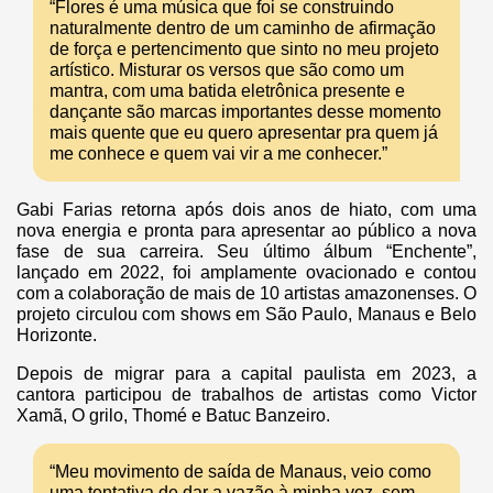
“Flores é uma música que foi se construindo
naturalmente dentro de um caminho de afirmação
de força e pertencimento que sinto no meu projeto
artístico. Misturar os versos que são como um
mantra, com uma batida eletrônica presente e
dançante são marcas importantes desse momento
mais quente que eu quero apresentar pra quem já
me conhece e quem vai vir a me conhecer.”
Gabi Farias retorna após dois anos de hiato, com uma
nova energia e pronta para apresentar ao público a nova
fase de sua carreira. Seu último álbum “Enchente”,
lançado em 2022, foi amplamente ovacionado e contou
com a colaboração de mais de 10 artistas amazonenses. O
projeto circulou com shows em São Paulo, Manaus e Belo
Horizonte.
Depois de migrar para a capital paulista em 2023, a
cantora participou de trabalhos de artistas como Victor
Xamã, O grilo, Thomé e Batuc Banzeiro.
“Meu movimento de saída de Manaus, veio como
uma tentativa de dar a vazão à minha voz, sem