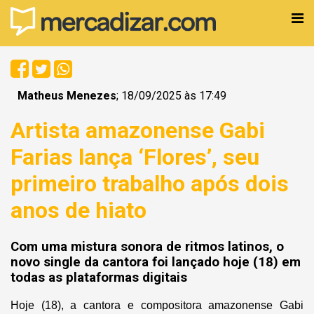
Matheus Menezes
; 18/09/2025 às 17:49
Artista amazonense Gabi
Farias lança ‘Flores’, seu
primeiro trabalho após dois
anos de hiato
Com uma mistura sonora de ritmos latinos, o
novo single da cantora foi lançado hoje (18) em
todas as plataformas digitais
Hoje (18), a cantora e compositora amazonense Gabi