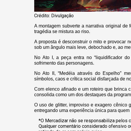
Crédito: Divulgação
A montagem subverte a narrativa original de fe
tragédia se mistura ao riso.
A proposta é desconstruir o mito e provocar 
sob um ângulo mais leve, debochado e, ao me
No Ato I, a peça entra no “liquidificador d
sofrimento das personagens.
No Ato II, “Medéia através do Espelho” me
símbolos, caos e crítica social disfarçada de 
Com elenco afinado e um roteiro que brinca 
consolida como um dos destaques da program
O uso de glitter, improviso e exagero cênico 
entregando uma experiência única para quem b
*O Mercadizar não se responsabiliza pelos c
Qualquer comentário considerado ofensivo o