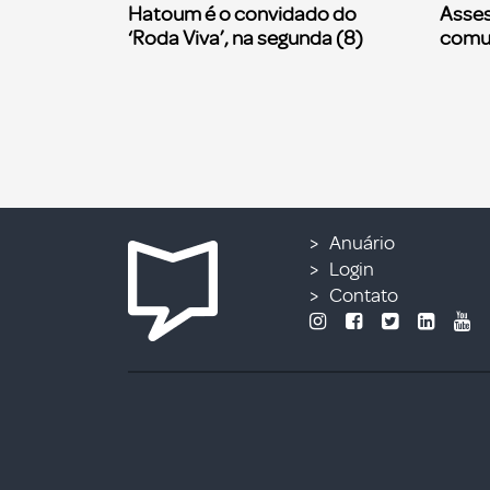
Hatoum é o convidado do
Asses
‘Roda Viva’, na segunda (8)
comu
Anuário
Login
Contato