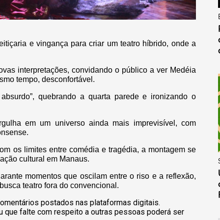
itiçaria e vingança para criar um teatro híbrido, onde a
novas interpretações, convidando o público a ver Medéia
smo tempo, desconfortável.
o absurdo”, quebrando a quarta parede e ironizando o
rgulha em um universo ainda mais imprevisível, com
nonsense.
com os limites entre comédia e tragédia, a montagem se
ação cultural em Manaus.
garante momentos que oscilam entre o riso e a reflexão,
usca teatro fora do convencional.
omentários postados nas plataformas digitais.
u que falte com respeito a outras pessoas poderá ser