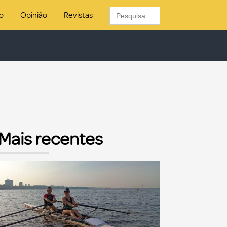
Search
o
Opinião
Revistas
for:
Mais recentes