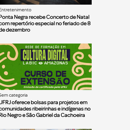
Entretenimento
Ponta Negra recebe Concerto de Natal
com repertório especial no feriado de 8
de dezembro
Sem categoria
UFRJ oferece bolsas para projetos em
comunidades ribeirinhas e indígenas no
Rio Negro e São Gabriel da Cachoeira