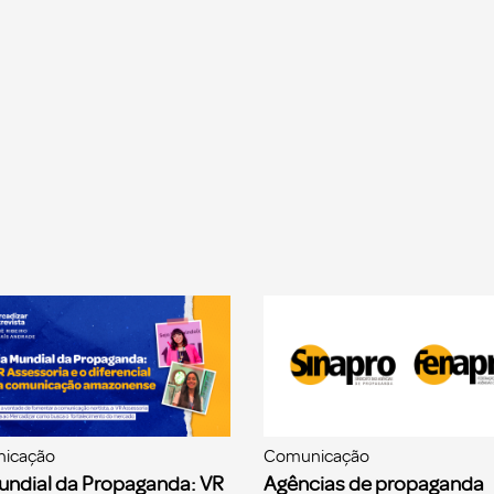
icação
Comunicação
undial da Propaganda: VR
Agências de propaganda