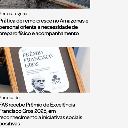
Sem categoria
Prática de remo cresce no Amazonas e
personal orienta a necessidade de
preparo físico e acompanhamento
Sociedade
FAS recebe Prêmio de Excelência
Francisco Gros 2025, em
reconhecimento a iniciativas sociais
positivas