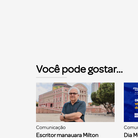
Você pode gostar...
Comunicação
Comun
Escritor manauara Milton
Dia M