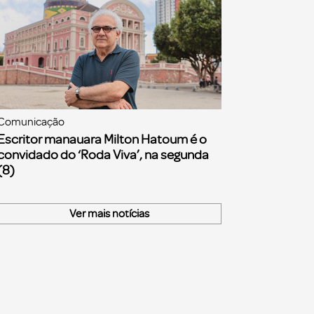
Comunicação
Escritor manauara Milton Hatoum é o
convidado do ‘Roda Viva’, na segunda
(8)
Ver mais notícias