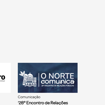
Comunicação
‘28° Encontro de Relações