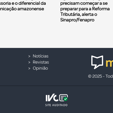
soria e o diferencial da
precisam começar a se
nicação amazonense
preparar para a Reforma
Tributária, alerta o
Sinapro/Fenapro
Notícias
Revistas
Opinião
© 2025 - Todo