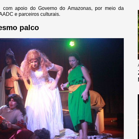
ro, com apoio do Governo do Amazonas, por meio da
AADC e parceiros culturais.
mesmo palco