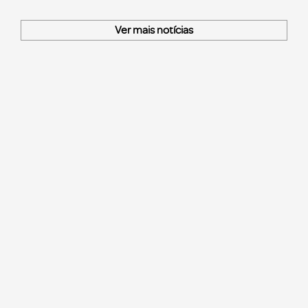
Ver mais notícias