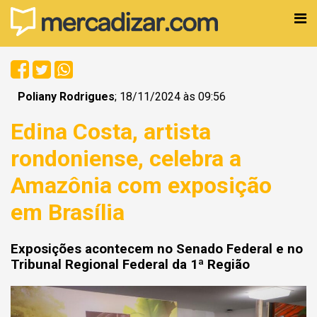
Poliany Rodrigues
; 18/11/2024 às 09:56
Edina Costa, artista
rondoniense, celebra a
Amazônia com exposição
em Brasília
Exposições acontecem no Senado Federal e no
Tribunal Regional Federal da 1ª Região