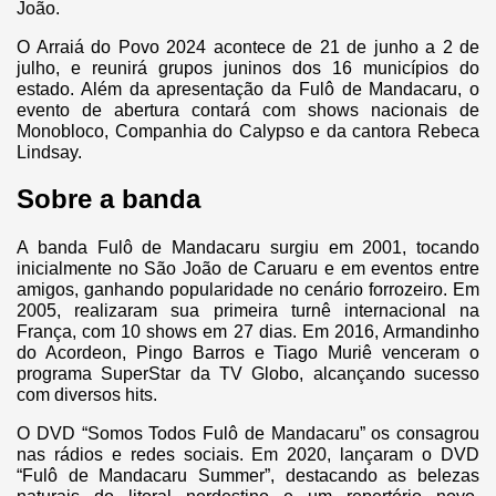
João.
O Arraiá do Povo 2024 acontece de 21 de junho a 2 de
julho, e reunirá grupos juninos dos 16 municípios do
estado. Além da apresentação da Fulô de Mandacaru, o
evento de abertura contará com shows nacionais de
Monobloco, Companhia do Calypso e da cantora Rebeca
Lindsay.
Sobre a banda
A banda Fulô de Mandacaru surgiu em 2001, tocando
inicialmente no São João de Caruaru e em eventos entre
amigos, ganhando popularidade no cenário forrozeiro. Em
2005, realizaram sua primeira turnê internacional na
França, com 10 shows em 27 dias. Em 2016, Armandinho
do Acordeon, Pingo Barros e Tiago Muriê venceram o
programa SuperStar da TV Globo, alcançando sucesso
com diversos hits.
O DVD “Somos Todos Fulô de Mandacaru” os consagrou
nas rádios e redes sociais. Em 2020, lançaram o DVD
“Fulô de Mandacaru Summer”, destacando as belezas