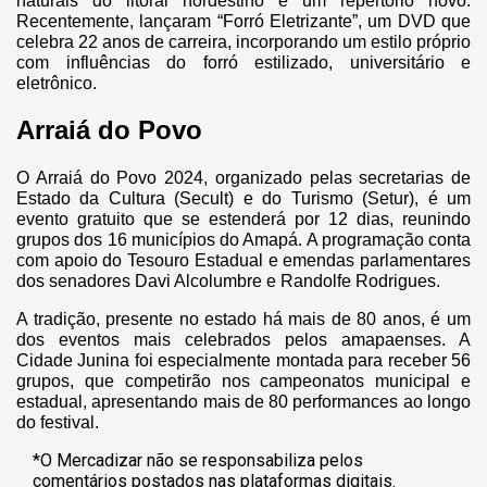
naturais do litoral nordestino e um repertório novo.
Recentemente, lançaram “Forró Eletrizante”, um DVD que
celebra 22 anos de carreira, incorporando um estilo próprio
com influências do forró estilizado, universitário e
eletrônico.
Arraiá do Povo
O Arraiá do Povo 2024, organizado pelas secretarias de
Estado da Cultura (Secult) e do Turismo (Setur), é um
evento gratuito que se estenderá por 12 dias, reunindo
grupos dos 16 municípios do Amapá. A programação conta
com apoio do Tesouro Estadual e emendas parlamentares
dos senadores Davi Alcolumbre e Randolfe Rodrigues.
A tradição, presente no estado há mais de 80 anos, é um
dos eventos mais celebrados pelos amapaenses. A
Cidade Junina foi especialmente montada para receber 56
grupos, que competirão nos campeonatos municipal e
estadual, apresentando mais de 80 performances ao longo
do festival.
*O Mercadizar não se responsabiliza pelos
comentários postados nas plataformas digitais.