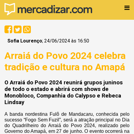
Sofia Lourenço
; 24/06/2024 às 16:50
Arraiá do Povo 2024 celebra
tradição e cultura no Amapá
O Arraiá do Povo 2024 reunirá grupos juninos
de todo o estado e abrirá com shows de
Monobloco, Companhia do Calypso e Rebeca
Lindsay
A banda nordestina Fulô de Mandacaru, conhecida pelo
sucesso “Fogo Sem Fuzil”, será a atração principal no Dia
do Quadrilheiro do Arraiá do Povo 2024, realizado pelo
Governo do Amapá, em 27 de junho. O evento ocorrerá na