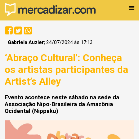
Gabriela Auzier
; 24/07/2024 às 17:13
‘Abraço Cultural’: Conheça
os artistas participantes da
Artist’s Alley
Evento acontece neste sábado na sede da
Associação Nipo-Brasileira da Amazônia
Ocidental (Nippaku)