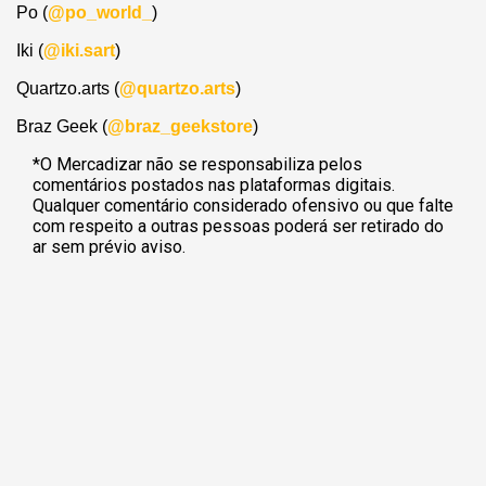
Po (
@po_world_
)
Iki (
@iki.sart
)
Quartzo.arts (
@quartzo.arts
)
Braz Geek (
@braz_geekstore
)
*O Mercadizar não se responsabiliza pelos
comentários postados nas plataformas digitais.
Qualquer comentário considerado ofensivo ou que falte
com respeito a outras pessoas poderá ser retirado do
ar sem prévio aviso.