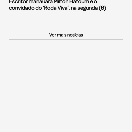
Escritor manauara Milton Hatoum é o
convidado do ‘Roda Viva’, na segunda (8)
Ver mais notícias