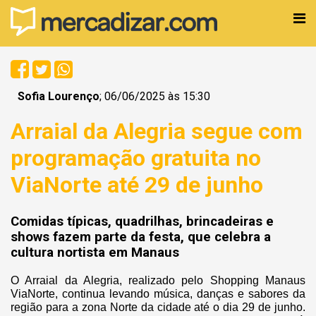
Sofia Lourenço
; 06/06/2025 às 15:30
Arraial da Alegria segue com
programação gratuita no
ViaNorte até 29 de junho
Comidas típicas, quadrilhas, brincadeiras e
shows fazem parte da festa, que celebra a
cultura nortista em Manaus
O Arraial da Alegria, realizado pelo Shopping Manaus
ViaNorte, continua levando música, danças e sabores da
região para a zona Norte da cidade até o dia 29 de junho.