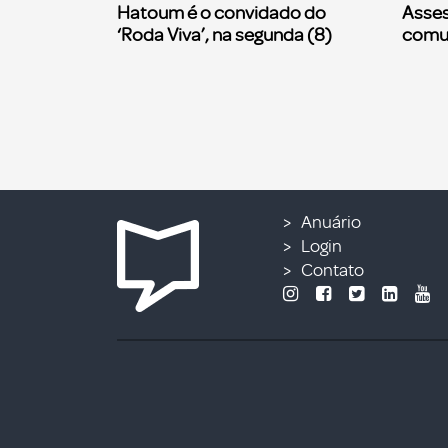
Hatoum é o convidado do
Asses
‘Roda Viva’, na segunda (8)
comu
Anuário
Login
Contato