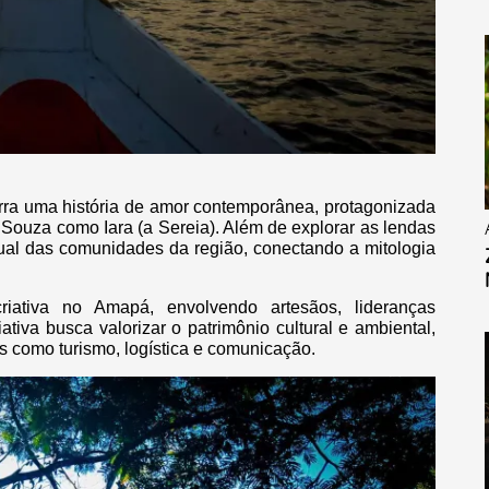
rra uma história de amor contemporânea, protagonizada
 Souza como Iara (a Sereia). Além de explorar as lendas
tual das comunidades da região, conectando a mitologia
iativa no Amapá, envolvendo artesãos, lideranças
ativa busca valorizar o patrimônio cultural e ambiental,
s como turismo, logística e comunicação.