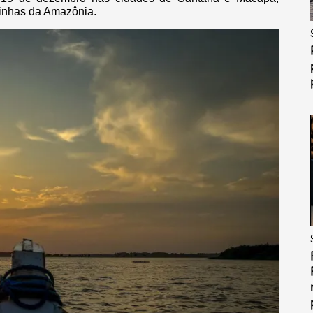
rinhas da Amazônia.