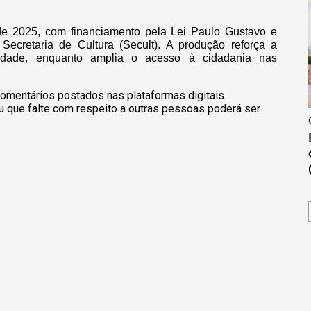
de 2025, com financiamento pela Lei Paulo Gustavo e
cretaria de Cultura (Secult). A produção reforça a
sidade, enquanto amplia o acesso à cidadania nas
omentários postados nas plataformas digitais.
u que falte com respeito a outras pessoas poderá ser