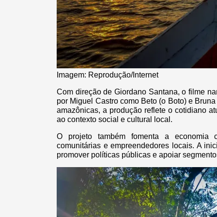
Imagem: Reprodução/Internet
Com direção de Giordano Santana, o filme na
por Miguel Castro como Beto (o Boto) e Bruna
amazônicas, a produção reflete o cotidiano a
ao contexto social e cultural local.
O projeto também fomenta a economia cr
comunitárias e empreendedores locais. A inici
promover políticas públicas e apoiar segmento