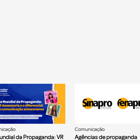
icação
Comunicação
undial da Propaganda: VR
Agências de propaganda