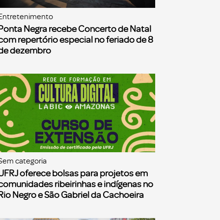
Entretenimento
Ponta Negra recebe Concerto de Natal
com repertório especial no feriado de 8
de dezembro
Sem categoria
UFRJ oferece bolsas para projetos em
comunidades ribeirinhas e indígenas no
Rio Negro e São Gabriel da Cachoeira