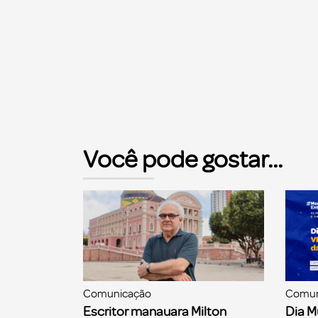
Você pode gostar...
Comunicação
Comun
Escritor manauara Milton
Dia M