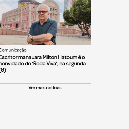
Comunicação
Escritor manauara Milton Hatoum é o
convidado do ‘Roda Viva’, na segunda
(8)
Ver mais notícias