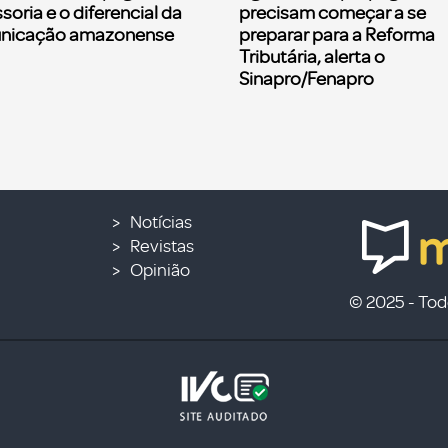
soria e o diferencial da
precisam começar a se
nicação amazonense
preparar para a Reforma
Tributária, alerta o
Sinapro/Fenapro
Notícias
Revistas
Opinião
© 2025 - Todo