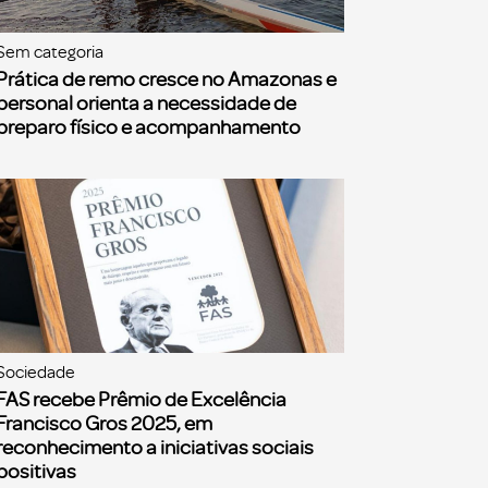
Sem categoria
Prática de remo cresce no Amazonas e
personal orienta a necessidade de
preparo físico e acompanhamento
Sociedade
FAS recebe Prêmio de Excelência
Francisco Gros 2025, em
reconhecimento a iniciativas sociais
positivas