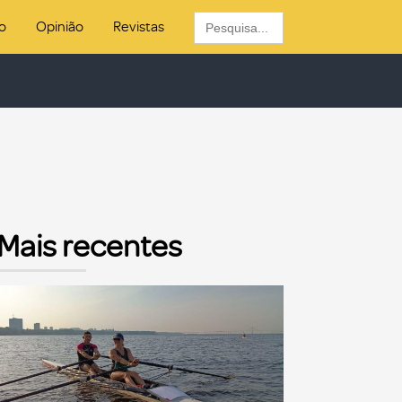
Search
o
Opinião
Revistas
for:
Mais recentes